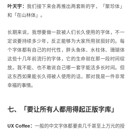
叶天宇：
我们接下来会再推出两套新的字，「聚珍体」
和「在山林体」。
长期来说，我想要做一款被人们长久使用的字体，不一
定说要持续多少年，反正能够为大家所用就挺好的。每
个字体都有自己的时代性，胖头鱼体、水柱体、珊瑚体
这些十几年前流行的字体，它的生命就在那一段时间绽
放。我不能、也不敢说自己哪一套字能活多长时间。但
这东西如果能长久得被人使用的话，那对我是一件非常
幸福的事情。
七、「要让所有人都用得起正版字库」
UX Coffee：
一般的中文字体都要卖几千甚至上万元的授