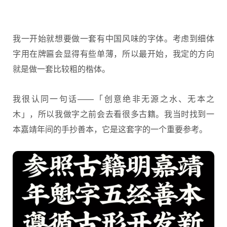
我一开始就想要做一套有中国风味的字体。考虑到细体
字用在牌匾会显得有些单薄，所以最开始，我定的方向
就是做一套比较粗的楷体。
我很认同一句话——「创意绝非无源之水、无本之
木」，所以我做字之前会去看很多古籍。我当时找到一
本嘉靖年间的手抄善本，它是这套字的一个重要参考。