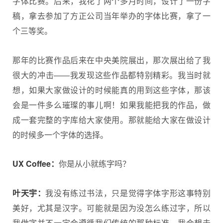
字体比赛。后来，我花了两个多月时间，设计了一份字
稿，拿去参加了方正公司当年举办的字体比赛，拿了一
个三等奖。
那年的比赛作品后来在中央美院展出，那次展出给了我
很大的冲击——我发现这些作品都特别精彩。我当时就
想，如果大家做设计的时候能真的用到这些字体，那该
会是一件多么璀璨的事儿啊！如果我能把我的作品，做
成一套完整的字库给大家使用。那就能给大家在做设计
的时候多一个字体的选择。
UX Coffee：
你是从小就练字吗？
叶天宇：
我没有练过书法，只是觉得字体字形这事特别
美好，尤其是汉字。可能就是因为没怎么练过字，所以
我做字并不一定会遵循我们传统的那种标准，我会想去