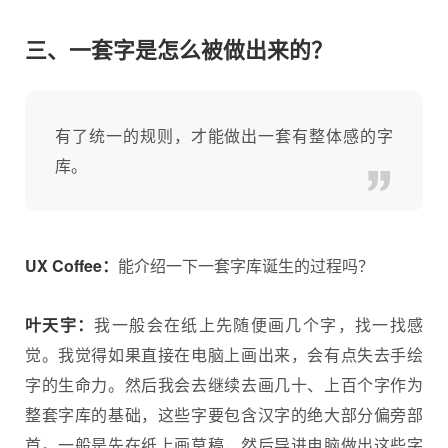
三、一套字是怎么被做出来的？
有了统一的规则，才能做出一套有整体感的字
库。
UX Coffee：
能介绍一下一套字库诞生的过程吗？
叶天宇：
我一般会在纸上先随便画几个字，找一找感
觉。我觉得如果直接在电脑上画出来，会有点失去手绘
字的生命力。然后我会去继续去画几十、上百个字作为
整套字库的基础，这些字要包含汉字的绝大部分偏旁部
首。一般是先在纸上画草稿，然后导进电脑做出这些字