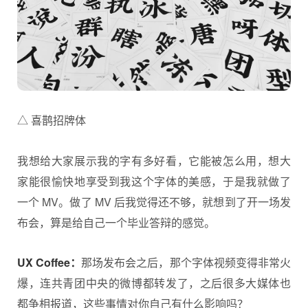
△ 喜鹊招牌体
我想给大家展示我的字有多好看，它能被怎么用，想大
家能很愉快地享受到我这个字体的美感，于是我就做了
一个 MV。做了 MV 后我觉得还不够，就想到了开一场发
布会，算是给自己一个毕业答辩的感觉。
UX Coffee：
那场发布会之后，那个字体视频变得非常火
爆，连共青团中央的微博都转发了，之后很多大媒体也
都争相报道，这些事情对你自己有什么影响吗？