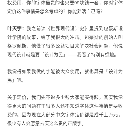
权费用，你的字体最贵的也只要99块钱一套，你对字体
定价这件事情是怎么考虑的？你能养活自己吗？
叶天宇：
我之前读《世界现代设计史》里提到包豪斯设
计学院的故事，给了我很大的冲击。包豪斯的创始人叫
格罗佩斯，他做了很多公益项目来解决社会问题，他说
现代设计就是要「设计为民」——我看了特别有感触。
我觉得如果我做的字能被大众使用，就也算是「设计为
民」吧。
关于定价，我们先不说多少钱大家能买得起，其实我觉
得更大的问题在于很多人还不知道字体这件事情是要收
费的。因为现在大部分中文字体定价都是成千上万元，
很少有人会愿意去买这么贵的正版字。