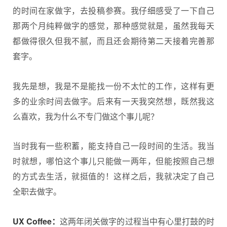
的时间在家做字，去投稿参赛。我仔细感受了一下自己
那两个月纯粹做字的感觉，那种感觉就是，虽然我每天
都做得很久但我不腻，而且还会期待第二天接着完善那
套字。
我先是想，我是不是能找一份不太忙的工作，这样有更
多的业余时间去做字。后来有一天我突然想，既然我这
么喜欢，我为什么不专门做这个事儿呢？
当时我有一些积蓄，能支持自己一段时间的生活。我当
时就想，哪怕这个事儿只能做一两年，但能按照自己想
的方式去生活，就挺值的！这样之后，我就决定了自己
全职去做字。
UX Coffee：
这两年闭关做字的过程当中有心里打鼓的时