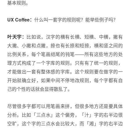
基本规则。
UX Coffee：
什么叫一套字的规则呢？能举些例子吗？
叶天宇：
比如说，汉字的横有长横、短横、中横，撇有
大撇、小撇和点撇，捺也有长捺和短捺，横和竖之间的
比例关系，每个笔画结尾的钝笔——所有这些地方的处
理方式构成了一个字库的规则。只有有了统一的规则，
才能做出一套有整体感的字库。这个规则要在做字的一
开始就确立好，如果中间不停地改规则，每个字都有自
己的个性的话就会显得散乱了。
尽管很多字都可以用笔画来拼，但很多地方还是要具体
分析。比如「三点水」这个偏旁，「汁」字的右半边很
空旷，这个字的三点水会比较大，而「湘」字的右半边