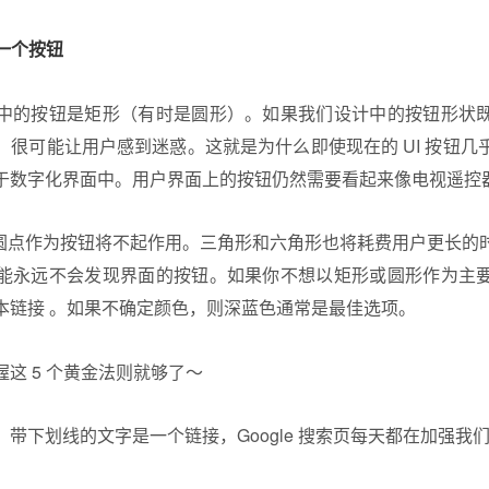
像一个按钮
中的按钮是矩形（有时是圆形）。如果我们设计中的按钮形状
，很可能让用户感到迷惑。这就是为什么即使现在的 UI 按钮几
于数字化界面中。用户界面上的按钮仍然需要看起来像电视遥控器
”，圆点作为按钮将不起作用。三角形和六角形也将耗费用户更长的
能永远不会发现界面的按钮。如果你不想以矩形或圆形作为主
本链接 。如果不确定颜色，则深蓝色通常是最佳选项。
带下划线的文字是一个链接，Google 搜索页每天都在加强我