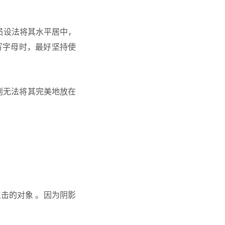
人员设法将其水平居中，
写字母时，最好坚持使
，则无法将其完美地放在
击的对象 。因为阴影