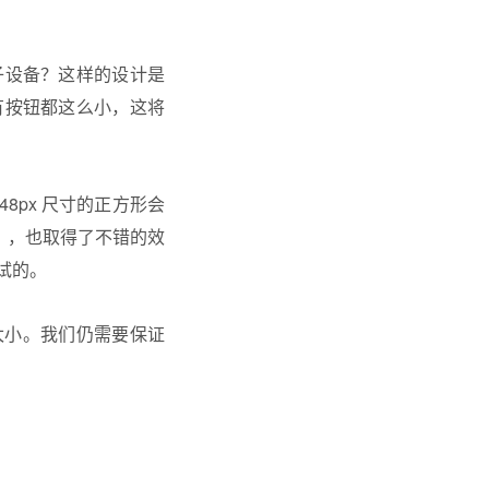
子设备？这样的设计是
有按钮都这么小，这将
8px 尺寸的正方形会
度），也取得了不错的效
一试的。
太小。我们仍需要保证