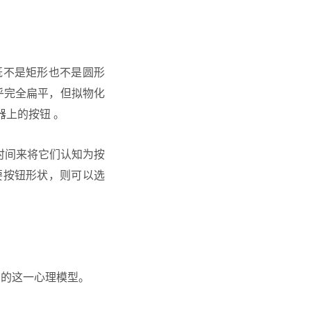
既不是矩形也不是圆形
乎完全扁平，但拟物化
上的按钮 。
时间来将它们认知为按
要按钮形状，则可以选
们的这一心理模型。