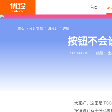
首页
设
首页
设计文章
UI设计
详情
按钮不会
2021/06/19
编辑：
土
大家好，这里是 TC
按钮设计有十分必要