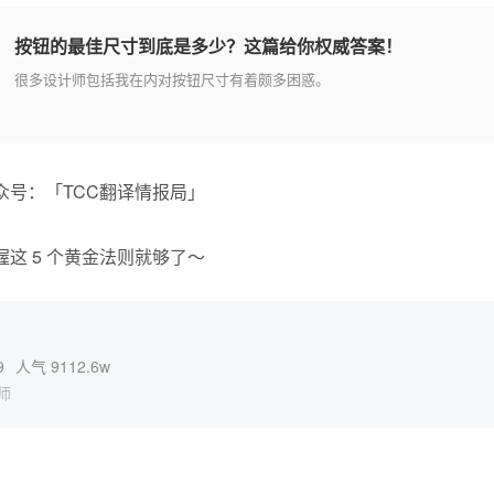
按钮的最佳尺寸到底是多少？这篇给你权威答案！
很多设计师包括我在内对按钮尺寸有着颇多困惑。
众号：「TCC翻译情报局」
9
人气 9112.6w
师