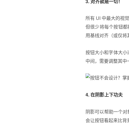
3. 对齐就是一切！
所有 UI 中最大的
但很少将每个按钮都
用基线对齐（或仅将其
按钮大小和字体大小适
中间，需要调整其中
4. 在阴影上下功夫
阴影可以帮助一个对
会让按钮看起来比背