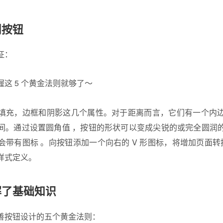
剖按钮
征：
填充，边框和阴影这几个属性。对于距离而言，它们有一个内
间。通过设置圆角值 ，按钮的形状可以变成尖锐的或完全圆润
会带有图标 。向按钮添加一个向右的 V 形图标，将增加页面转
样式定义。
解了基础知识
善按钮设计的五个黄金法则：