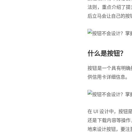
法则，重点介绍了提
后立马会让自己的
按
什么是按钮？
按钮是一个具有明确
供信用卡详细信息。
在 UI 设计中，
还是下载内容等操作
地来设计按钮，要注