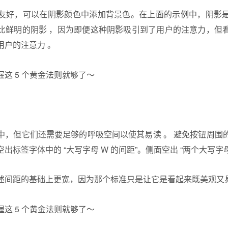
友好，可以在阴影颜色中添加背景色。在上面的示例中，阴影
比鲜明的阴影 ，因为即便这种阴影吸引到了用户的注意力，但
用户的注意力 。
中，但它们还需要足够的呼吸空间以使其易读 。 避免按钮周围
标签字体中的 “大写字母 W 的间距”。侧面空出 “两个大写字母
述间距的基础上更宽，因为那个标准只是让它是看起来既美观又