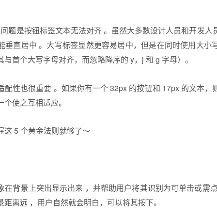
视觉问题是按钮标签文本无法对齐 。虽然大多数设计人员和开发
能垂直居中 。大写标签显然更容易居中，但是在同时使用大小
与首个大写字母对齐，而忽略降序的 y，j 和 g 字母）。
配性也很重要 。如果你有一个 32px 的按钮和 17px 的文本
一个使之互相适应。
象在背景上突出显示出来 ，并帮助用户将其识别为可单击或需点
景距离远 ，用户自然就会明白，可以将其按下。