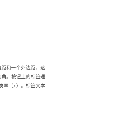
边距和一个外边距，这
的角。按钮上的标签通
换率（>）。标签文本