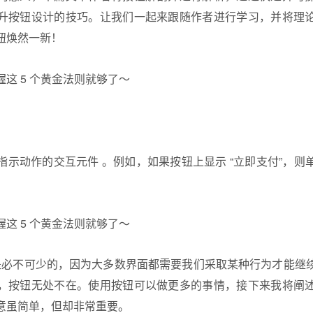
升
按钮设计
的技巧。让我们一起来跟随作者进行学习，并将理
钮
焕然一新！
指示动作的交互元件 。例如，如果按钮上显示 “立即支付”，则
按钮是必不可少的，因为大多数界面都需要我们采取某种行为才能继
，按钮无处不在。使用按钮可以做更多的事情，接下来我将阐
意虽简单，但却非常重要。