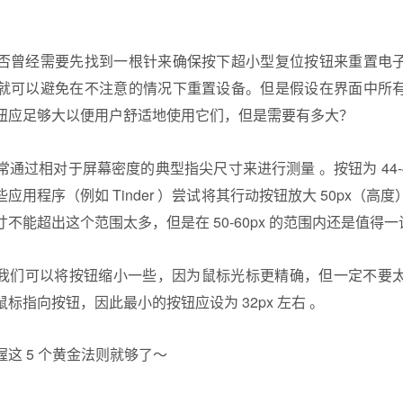
否曾经需要先找到一根针来确保按下超小型复位按钮来重置电
就可以避免在不注意的情况下重置设备。但是假设在界面中所
钮应足够大以便用户舒适地使用它们，但是需要有多大？
通过相对于屏幕密度的典型指尖尺寸来进行测量 。按钮为 44-4
应用程序（例如 Tinder ）尝试将其行动按钮放大 50px（高
不能超出这个范围太多，但是在 50-60px 的范围内还是值得
时，我们可以将按钮缩小一些，因为鼠标光标更精确，但一定不要
标指向按钮，因此最小的按钮应设为 32px 左右 。