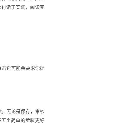
论付诸于实践，阅读完
单击它可能会要求你提
续。无论是保存，审核
述五个简单的步骤更好