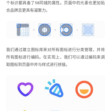
个标识都具备了
58同城
的属性。页面中的元素也更加贴
合品牌且更具有凝聚力。
我们通过建立图标库来对所有图标进行分类管理，并将
所有图标进行编码。在实现上，我们可以通过编码来调
取图标到页面中并与样式进行拼接。