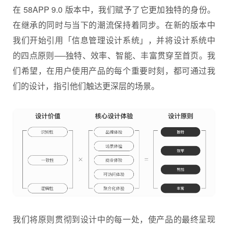
在 58APP 9.0 版本中，我们赋予了它更加独特的身份。
在继承的同时与当下的潮流保持着同步。在新的版本中
我们开始引用「信息管理设计系统」，并将设计系统中
的四点原则──独特、效率、智能、丰富贯穿至首页。我
们希望，在用户使用产品的每个重要时刻，都可通过我
们的设计，指引他们触达更深层的场景。
我们将原则贯彻到设计中的每一处，使产品的最终呈现