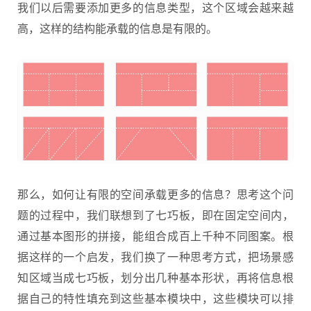
我们以后需要添加更多的信息类型，这个区域会越来越
高，这样的结构能承载的信息是有限的。
那么，如何让有限的空间承载更多的信息？思考这个问
题的过程中，我们联想到了七巧板，即在固定空间内，
通过基本图形的拼接，能组合成百上千种不同图案。根
据这样的一个启发，我们换了一种思考方式，把场景感
知区域当成七巧板，划分出几种基本形状，再将信息根
据自己的特性填充到这些基本模块中，这些模块可以排