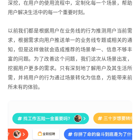
深挖，在用户的使用流程中，定制化每一个场景，帮助
用户解决生活中的每一个重要时刻。
以前我们都是根据用户在业务线的行为推测用户当前需
求，根据需求向用户推送单一的业务线专题或相关的通
知，但是这样做就会造成推荐的场景单一、信息不够丰
富的问题。为了改善这个问题，我们这次从场景出发，
挖掘用户更多的需求。只有深刻地了解用户及其生活所
需，并将用户的行为通过场景转化为信息，方能带来前
所未有的体验。