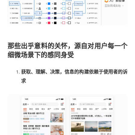
那些出乎意料的关怀，源自对用户每一个
细微场景下的感同身受
获取、理解、决策，信息的构建依赖于使用者的诉
求