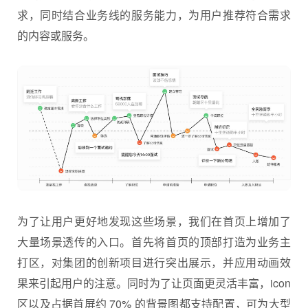
求，同时结合业务线的服务能力，为用户推荐符合需求
的内容或服务。
为了让用户更好地发现这些场景，我们在首页上增加了
大量场景透传的入口。首先将首页的顶部打造为业务主
打区，对集团的创新项目进行突出展示，并应用动画效
果来引起用户的注意。同时为了让页面更灵活丰富，icon
区以及占据首屏约 70% 的背景图都支持配置，可为大型