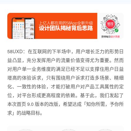
58UXD
：在互联网的下半场中，用户增长乏力的形势日
益凸显，充分发挥用户的流量价值变得尤为重要。然而
对用户单一业务维度的满足已经不足以支撑住用户日益
增高的体验诉求，只有围绕用户诉求打造多场景、精细
化、一致性的体验，才能打破用户对产品工具属性的定
位，对平台形成更高程度的依赖。基于此，我们发起了
本次首页 9.0 版本的
改版
，希望达成「知你所需，予你所
求」的战略目标。