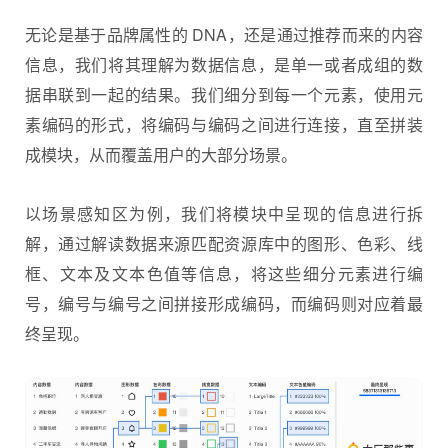
无论是基于品牌属性的 DNA，还是通过推荐而来的内容
信息，我们将其理解为数据信息，是单一或者成组的数
据串联到一起的结果。我们细分到每一个元素，使用元
素编码的形式，将编码与编码之间进行连接，直至拼装
成模块，从而覆盖用户的大部分场景。
以场景感知区为例，我们将模块中呈现的信息进行拆
解，通过解读数据来源匹配资源库中的图形、色彩、线
框、文本及文本色值等信息，将这些细分元素进行编
号，编号与编号之间拼接形成编码，而编码则对应着最
终呈现。