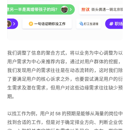
我们调整了信息的聚合方式，将以业务为中心调整为以
用户需求为中心来推荐内容，通过对用户群体的挖掘，
我们发现用户的需求往往是在动态流转的，这时我们除
了要满足用户的核心诉求之外，也要尝试满足用户的衍
生需求及潜在需求，但用户对这些边缘需求往往缺少预
期。
以找工作为例，用户对 58 的预期是能够从海量的岗位中
找到合适的工作，但是对于确定择业方向、判断企业优