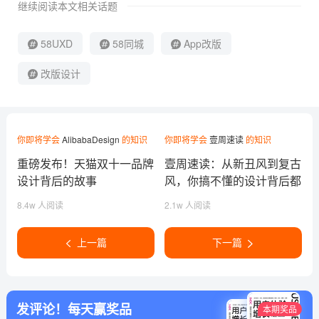
继续阅读本文相关话题
58UXD
58同城
App改版
改版设计
你即将学会
AlibabaDesign
的知识
你即将学会
壹周速读
的知识
重磅发布！天猫双十一品牌
壹周速读：从新丑风到复古
设计背后的故事
风，你搞不懂的设计背后都
藏着秘密
8.4w 人阅读
2.1w 人阅读
上一篇
下一篇
发评论！每天赢奖品
本期奖品