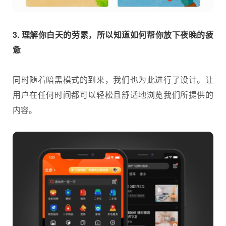
3. 理解你白天的劳累，所以知道如何帮你放下夜晚的疲
惫
同时随着暗黑模式的到来，我们也为此进行了设计。让
用户在任何时间都可以轻松且舒适地浏览我们所提供的
内容。