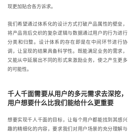
现更加贴合各方诉求。
我们希望通过体系化的设计方式打破产品属性的壁垒，
将产品背后交织的复杂逻辑与数据通过用户的行为进行
分类和归整。设计体系的存在即是在中间环节进行协
调，让呈现的结果具备科学性。既能满足业务的需求，
又能从中延展出不同的形式来激励业务，使之产生更多
的可能性。
千人千面需要从用户的多元需求去深挖，
用户想要什么比我们能给什么更重要
想要实现千人千面的目标，让每个用户都能找到其感兴
趣的精细化的内容，要求我们对用户场景的充分理解与