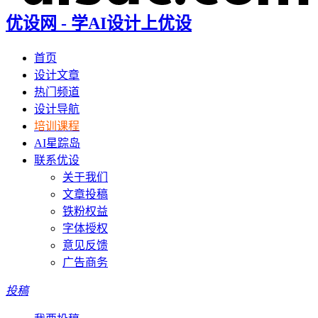
优设网 - 学AI设计上优设
首页
设计文章
热门频道
设计导航
培训课程
AI星踪岛
联系优设
关于我们
文章投稿
铁粉权益
字体授权
意见反馈
广告商务
投稿