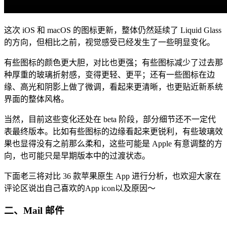
这次 iOS 和 macOS 的图标更新，整体仍然延续了 Liquid Glass
的方向，但相比之前，视觉感受已经发生了一些明显变化。
有些图标的颜色更大胆，对比也更强；有些图标减少了过去那
种厚重的玻璃折射感，变得更轻、更平；还有一些图标在边
缘、高光和阴影上做了微调，看起来更清晰，也更贴近新系统
界面的整体风格。
当然，目前这些变化还处在 beta 阶段，部分细节还不一定代
表最终版本。比如有些图标的边缘看起来更锐利，有些玻璃效
果也显得没有之前那么柔和，这些可能是 Apple 有意调整的方
向，也可能只是早期版本中的过渡状态。
下面老三将对比 36 款苹果原生 App 进行分析，也欢迎大家在
评论区说出自己喜欢的App icon以及原因～
二、Mail 邮件