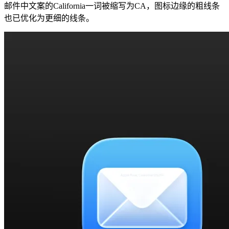
邮件中文案的California一词被缩写为CA，图标边缘的粗线条
也已优化为更细的线条。