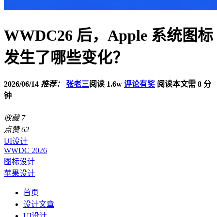
WWDC26 后，Apple 系统图标
发生了哪些变化？
2026/06/14
推荐：
张老三
阅读 1.6w
评论有奖
阅读本文需 8 分
钟
收藏
7
点赞
62
UI设计
WWDC 2026
图标设计
苹果设计
首页
设计文章
UI设计