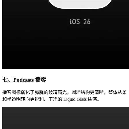
七、Podcasts 播客
播客图标弱化了朦胧的玻璃高光，圆环结构更清晰，整体从柔
和半透明转向更锐利、干净的 Liquid Glass 质感。