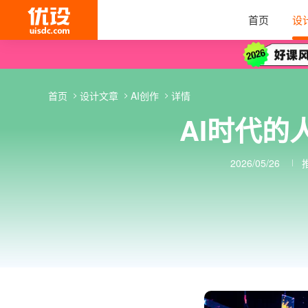
首页
设
首页
设计文章
AI创作
详情
AI时代的
2026/05/26