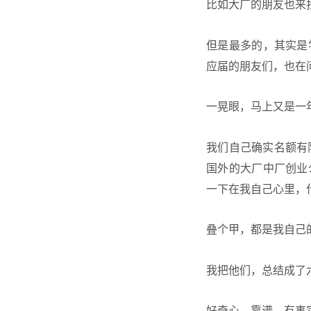
比如大厂的朋友也来
但是最多的，其实是
应届的朋友们，也在
一晃眼，马上又是一
我们自己确实名额有
国外的大厂中厂创业
一下在我自己心里，
叠个甲，都是我自己
我把他们，总结成了
好奇心、靠谱、有事