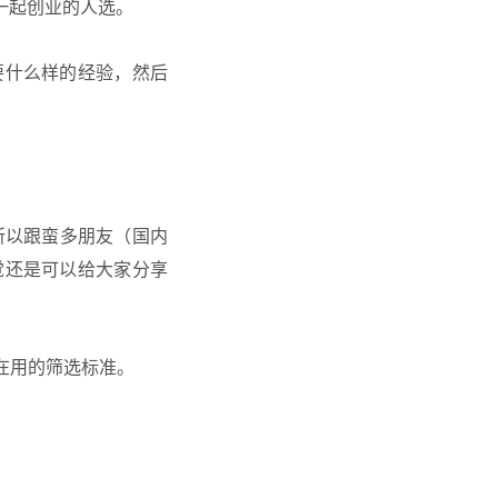
一起创业的人选。
要什么样的经验，然后
所以跟蛮多朋友（国内
觉还是可以给大家分享
在用的筛选标准。