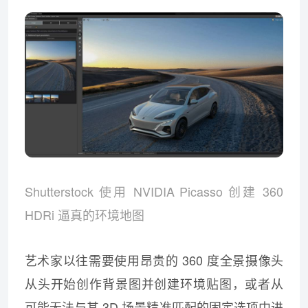
Shutterstock 使用 NVIDIA Picasso 创建 360
HDRi 逼真的环境地图
艺术家以往需要使用昂贵的 360 度全景摄像头
从头开始创作背景图并创建环境贴图，或者从
可能无法与其 3D 场景精准匹配的固定选项中进