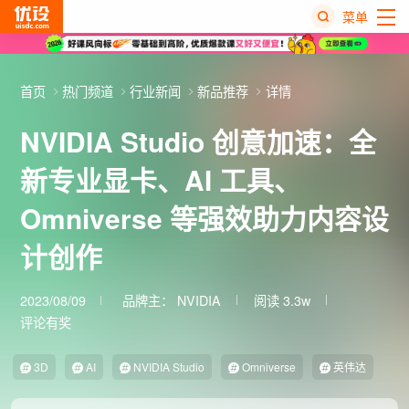
菜单
热
搜
首页
热门频道
行业新闻
新品推荐
详情
榜
NVIDIA Studio 创意加速：全
新专业显卡、AI 工具、
Omniverse 等强效助力内容设
计创作
2023/08/09
品牌主：
NVIDIA
阅读 3.3w
评论有奖
3D
AI
NVIDIA Studio
Omniverse
英伟达