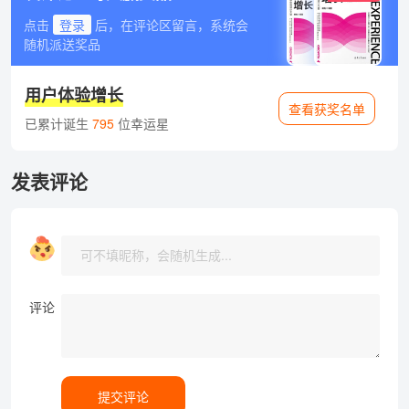
点击
登录
后，在评论区留言，系统会
随机派送奖品
用户体验增长
查看获奖名单
已累计诞生
795
位幸运星
发表评论
评论
提交评论