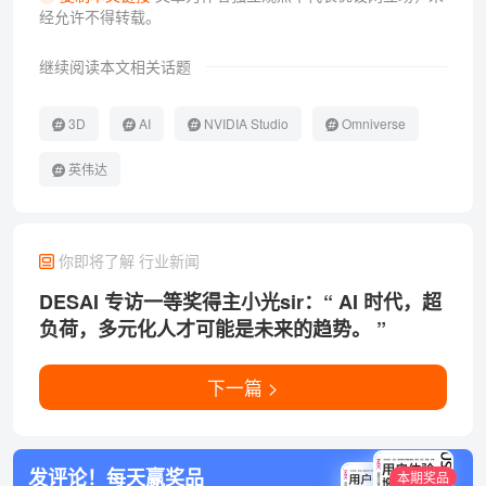
经允许不得转载。
继续阅读本文相关话题
3D
AI
NVIDIA Studio
Omniverse
英伟达
你即将了解 行业新闻
DESAI 专访一等奖得主小光sir：“ AI 时代，超
负荷，多元化人才可能是未来的趋势。 ”
下一篇 >
发评论！每天赢奖品
本期奖品