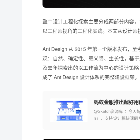
整个设计工程化探索主要分成两部分内容，
以工程师视角的工程化实践。本文从设计师视角，
Ant Design 从 2015 年第一个版本发布，
观：自然、确定性、意义感、生长性，基于
及去年探索出的以工作流为中心的设计策略 JC
成了 Ant Design 设计体系的完整建设框架。
蚂蚁金服推出超好用的Sk
@Sketch资源库 ：今天
n」，支持设计稿快速同步协
组件；提供精选色板，并可以
资源，可拖拽修改图标。