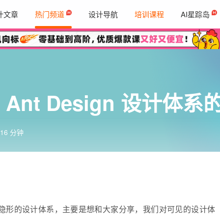
计文章
热门频道
设计导航
培训课程
AI星踪岛
nt Design 设计体系
16 分钟
 System，隐形的设计体系，主要是想和大家分享，我们对可见的设计体