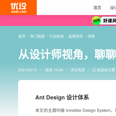
首页
设
首页
热门频道
行业新闻
品牌资讯
详情
从设计师视角，聊聊 A
2021/06/14
阅读 19.0w
评论有奖
阅读本文需 
Ant Design 设计体系
本文的主题叫做 Invisible Design