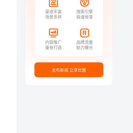
渠道丰富
搜索引擎
场景多样
极速收录
内容推广
品牌流量
量身打造
助力曝光
发布新闻 立享优惠