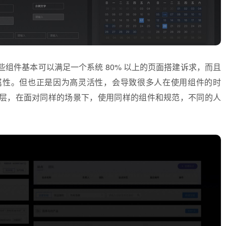
组件，这些组件基本可以满足一个系统 80% 以上的页面搭建诉求，而且
属性。但也正是因为高灵活性，会导致很多人在使用组件的时
层，在面对同样的场景下，使用同样的组件和规范，不同的人