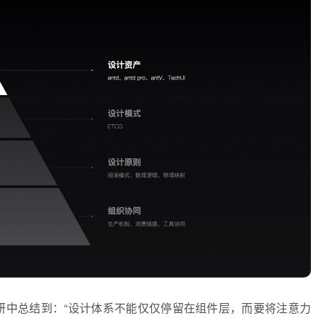
体系调研中总结到：“设计体系不能仅仅停留在组件层，而要将注意力