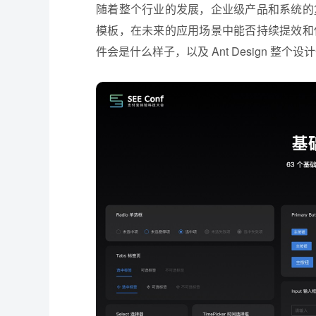
随着整个行业的发展，企业级产品和系统的复杂
模板，在未来的应用场景中能否持续提效和保证
件会是什么样子，以及 Ant Design 整