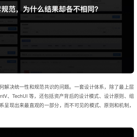
何解决统一性和规范共识的问题。一套设计体系，除了最上层
、antV、TechUI 等，还包括资产背后的设计模式、设计原则、组
系呈现出来最直观的一部分，而不可见的模式、原则和机制，