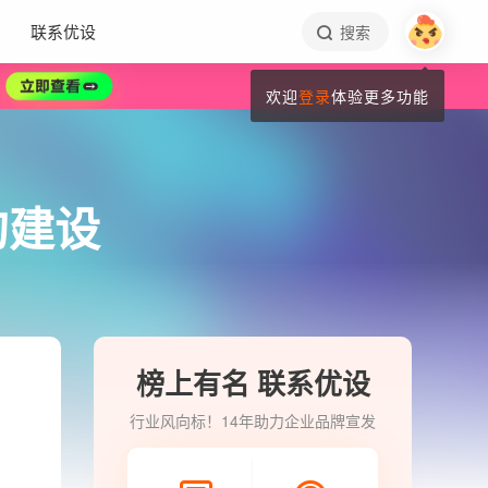
联系优设
搜索
欢迎
登录
体验更多功能
的建设
榜上有名 联系优设
行业风向标！14年助力企业品牌宣发