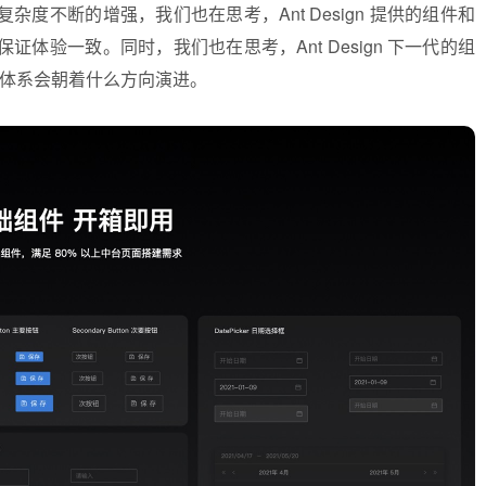
度不断的增强，我们也在思考，Ant Design 提供的组件和
体验一致。同时，我们也在思考，Ant Design 下一代的组
个设计体系会朝着什么方向演进。