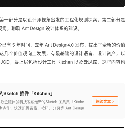
第一部分是以设计师视角出发的工程化规则探索，第二部分是
聊聊 Ant Design 设计体系的建设。
至今已有 5 年时间，去年 Ant Design4.0 发布，提出了全新的价值
这几个价值观向上发展，有最基础的设计语言、设计资产，以
D，最上层包括设计工具 Kitchen 以及云凤蝶，这些内容构
etch 插件「Kitchen」
阅读文章
>
蚂蚁金服体验科技发布最新的Sketch 工具集「Kitche
作；快速配置表格、按钮、分页等 Ant Design
管理属于你的色板库；接入海量 Iconfont 图标