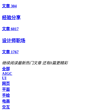
文章 304
经验分享
文章 6017
设计师职场
文章 1767
继续阅读最新热门文章
还有8篇更精彩
全部
AIGC
UI
网页
平面
手绘
电商
交互