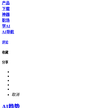
产品
下载
神器
职场
学AI
AI导航
评论
收藏
分享
取消
AI趋势