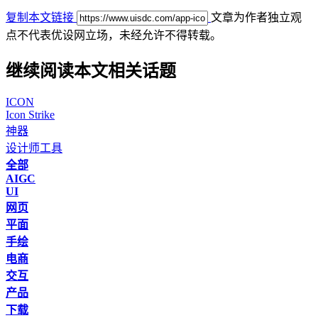
复制本文链接
文章为作者独立观
点不代表优设网立场，
未经允许不得转载。
继续阅读本文相关话题
ICON
Icon Strike
神器
设计师工具
全部
AIGC
UI
网页
平面
手绘
电商
交互
产品
下载