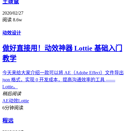
土拨鼠
2020/02/27
阅读 8.6w
动效设计
做好直接用！动效神器 Lottie 基础入门
教学
今天来给大家介绍一款可以将 AE（Adobe Effect）文件导出
json 格式，实现 0 开发成本，提高沟通效率的工具 ——
Lottie。
稍后阅读
AE动效
Lottie
6分钟阅读
程远