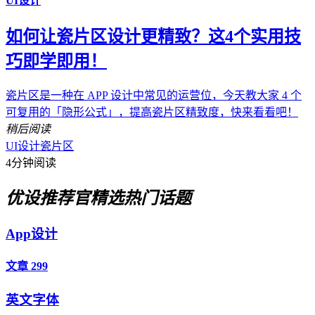
UI设计
如何让瓷片区设计更精致？这4个实用技
巧即学即用！
瓷片区是一种在 APP 设计中常见的运营位，今天教大家 4 个
可复用的「隐形公式」，提高瓷片区精致度，快来看看吧！
稍后阅读
UI设计
瓷片区
4分钟阅读
优设推荐官
精选热门话题
App设计
文章 299
英文字体