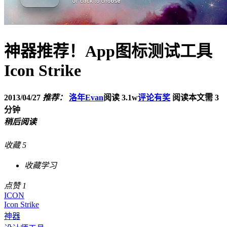
神器推荐！App图标测试工具
Icon Strike
2013/04/27
推荐：
洛年Evan
阅读 3.1w
评论有奖
阅读本文需 3
分钟
稍后阅读
收藏
5
收藏学习
点赞
1
ICON
Icon Strike
神器