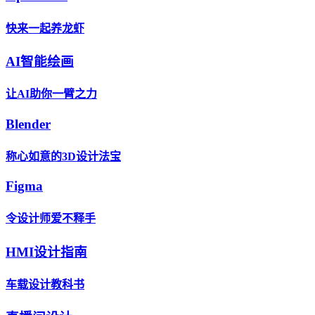
快来一起养龙虾
AI智能绘画
让AI助你一臂之力
Blender
称心如意的3D设计法宝
Figma
令设计师爱不释手
HMI设计指南
车载设计教科书