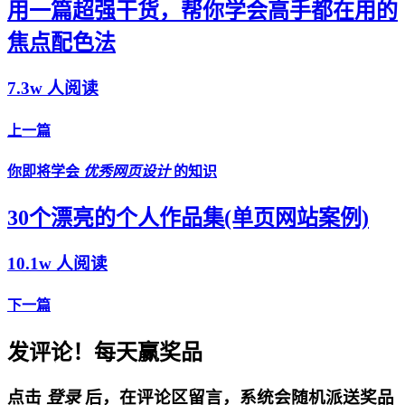
用一篇超强干货，帮你学会高手都在用的
焦点配色法
7.3w 人阅读
上一篇
你即将学会
优秀网页设计
的知识
30个漂亮的个人作品集(单页网站案例)
10.1w 人阅读
下一篇
发评论！每天赢奖品
点击
登录
后，在评论区留言，系统会随机派送奖品