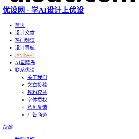
优设网 - 学AI设计上优设
首页
设计文章
热门频道
设计导航
培训课程
AI星踪岛
联系优设
关于我们
文章投稿
铁粉权益
字体授权
意见反馈
广告商务
投稿