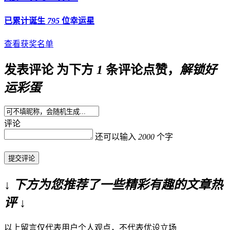
已累计诞生
795
位幸运星
查看获奖名单
发表评论
为下方
1
条评论点赞，
解锁好
运彩蛋
评论
还可以输入
2000
个字
提交评论
↓ 下方为您推荐了一些精彩有趣的文章热
评 ↓
以上留言仅代表用户个人观点，不代表优设立场