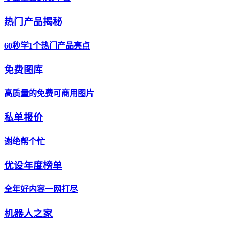
热门产品揭秘
60秒学1个热门产品亮点
免费图库
高质量的免费可商用图片
私单报价
谢绝帮个忙
优设年度榜单
全年好内容一网打尽
机器人之家