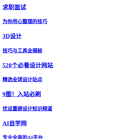
求职面试
为你用心整理的技巧
3D设计
技巧与工具全揭秘
520个必看设计网站
精选全球设计站点
9图！入站必刷
优设重磅设计知识频道
AI自学网
专业全面的AI平台