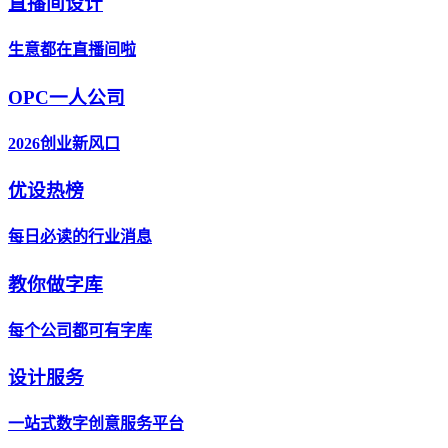
直播间设计
生意都在直播间啦
OPC一人公司
2026创业新风口
优设热榜
每日必读的行业消息
教你做字库
每个公司都可有字库
设计服务
一站式数字创意服务平台