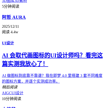
3D图库
3D素材
5分钟阅读
阿哲 AURA
2025/12/11
阅读 4.4w
UI设计
AI 会取代画图标的UI设计师吗？看完这
篇实测我放心了！
AI 做图标到底靠不靠谱？我在即梦 4.0 里搭建 3 套不同难度
的图标方案，并逐个实测成功率。
稍后阅读
AIGC
UI设计
10分钟阅读