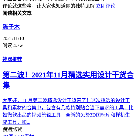
评论就这些咯，让大家也知道你的独特见解
立即评论
阅读相关文章
陈子木
2021/11/10
阅读 4.7w
神器推荐
第二波！2021年11月精选实用设计干货合
集
大家好，11 月第二波精选设计干货来了！这次挑选的设计工
具和素材的合集中，包含有几款特别贴合当下需求的工具，比
如微软出品的视频剪辑工具，全新的免费3D图标库和样机生
成工具，和...
稍后阅读