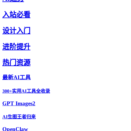
入站必看
设计入门
进阶提升
热门资源
最新AI工具
300+实用AI工具全收录
GPT Images2
AI生图王者归来
OpenClaw