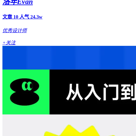
洛年Evan
文章 10
人气 24.3w
优秀设计师
+关注