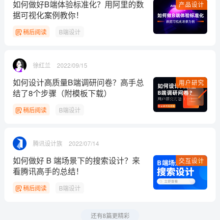
如何做好B端体验标准化？用阿里的数
产品设计
据可视化案例教你！
稍后阅读
B端设计
徐红兰
2022/09/15
如何设计高质量B端调研问卷？高手总
用户研究
结了8个步骤（附模板下载）
稍后阅读
B端设计
腾讯设计族
2022/07/14
如何做好 B 端场景下的搜索设计？来
交互设计
看腾讯高手的总结！
稍后阅读
B端设计
还有8篇更精彩