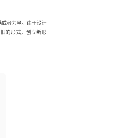
 饱满或者力量。由于设计
破旧的形式，创立新形