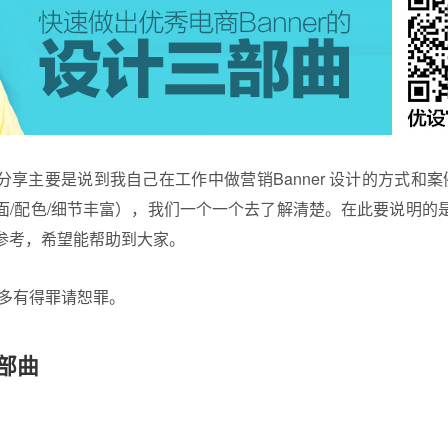
分享主要是说到我自己在工作中做营销
Banner
设计的方式和案
面/配色/细节丰富），我们一个一个去了解清楚。在此要说明的
参考，希望能帮助到大家。
 多有得罪请恕罪。
三部曲