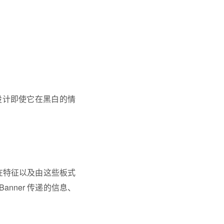
设计即使它在黑白的情
。
内在特征以及由这些板式
nner 传递的信息、