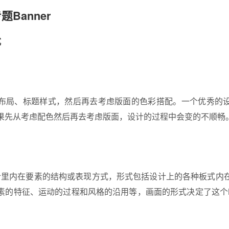
Banner
式
布局、标题样式，然后再去考虑版面的色彩搭配。一个优秀的
果先从考虑配色然后再去考虑版面，设计的过程中会变的不顺畅
 设计里内在要素的结构或表现方式，形式包括设计上的各种板式
的特征、运动的过程和风格的沿用等，画面的形式决定了这个Ba