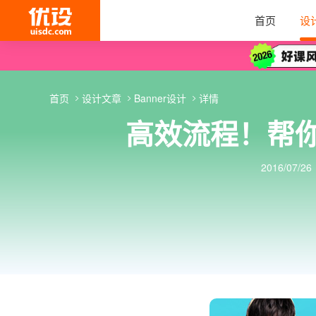
首页
设
首页
设计文章
Banner设计
详情
高效流程！帮你
2016/07/26