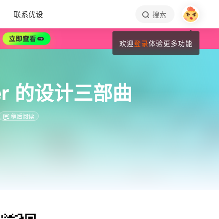
联系优设
搜索
欢迎
登录
体验更多功能
r 的设计三部曲
稍后阅读