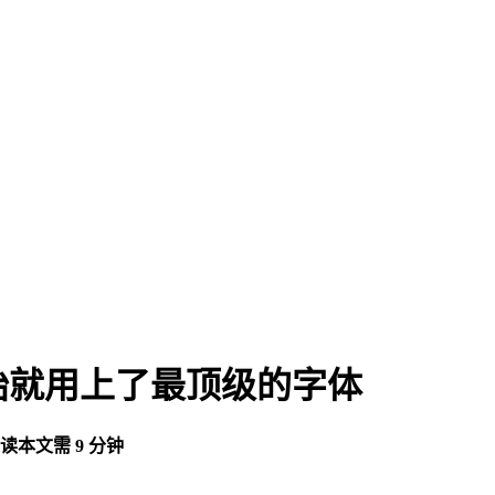
始就用上了最顶级的字体
读本文需 9 分钟