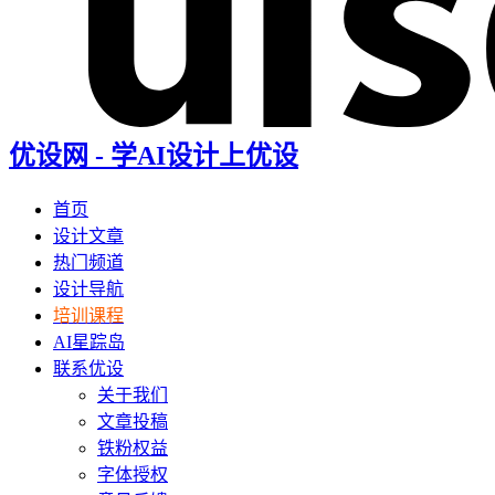
优设网 - 学AI设计上优设
首页
设计文章
热门频道
设计导航
培训课程
AI星踪岛
联系优设
关于我们
文章投稿
铁粉权益
字体授权