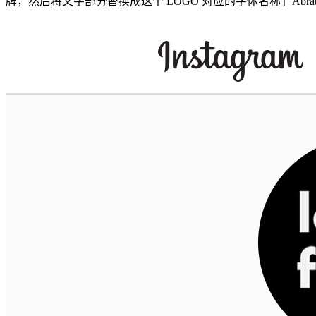
牌，然后将文字部分替换成这个 LOGO 对应的字体名称」Abra