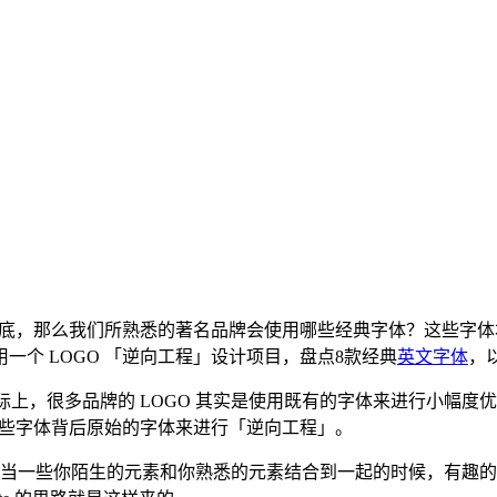
为基底，那么我们所熟悉的著名品牌会使用哪些经典字体？这些字
个 LOGO 「逆向工程」设计项目，盘点8款经典
英文字体
，
很多品牌的 LOGO 其实是使用既有的字体来进行小幅度优化来进行设
这些字体背后原始的字体来进行「逆向工程」。
当一些你陌生的元素和你熟悉的元素结合到一起的时候，有趣的