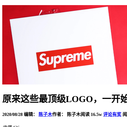
原来这些最顶级LOGO，一开
2020/08/28
编辑：
陈子木
作者： 陈子木
阅读 16.5w
评论有奖
阅