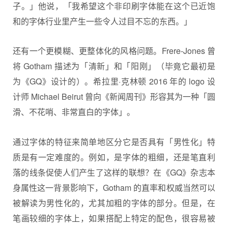
子。」他说，「我希望这个非印刷字体能在这个已近饱
和的字体行业里产生一些令人过目不忘的东西。」
还有一个更模糊、更整体化的风格问题。Frere-Jones 曾
将 Gotham 描述为「清新」和「阳刚」（毕竟它最初是
为《GQ》设计的）。希拉里·克林顿 2016 年的 logo 设
计师 Michael Beirut 曾向《新闻周刊》形容其为一种「圆
滑、不花哨、非常直白的字体」。
通过字体的特征来简单地区分它是否具有「男性化」特
质是有一定难度的。例如，是字体的粗细，还是笔直利
落的线条促使人们产生了这样的联想？在《GQ》杂志本
身属性这一背景影响下，Gotham 的直率和权威当然可以
被解读为男性化的，尤其加粗的字体的部分。但是，在
笔画较细的字体上，如果搭配上特定的配色，很容易被