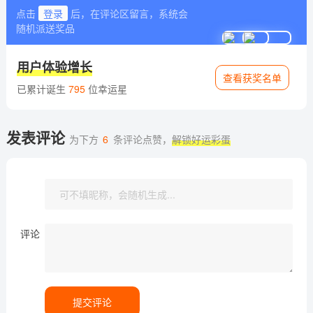
点击
登录
后，在评论区留言，系统会
随机派送奖品
用户体验增长
查看获奖名单
已累计诞生
795
位幸运星
发表评论
为下方
6
条评论点赞，
解锁好运彩蛋
评论
提交评论