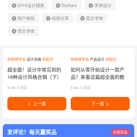
2019设计趋势
Gotham
字体设计
用户体验
经验分享
英文字体
西文字体
你即将学会
设计风格
的知识
你即将学会
产品设计
的知识
超全面！设计中常见到的
如何从零开始设计一款产
18种设计风格合辑（下）
品？来看这篇超全面的教
程！
8.4w 人阅读
6.8w 人阅读
上一篇
下一篇
发评论！每天赢奖品
本期奖品