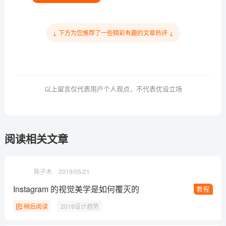
↓ 下方为您推荐了一些精彩有趣的文章热评 ↓
以上留言仅代表用户个人观点，不代表优设立场
阅读相关文章
陈子木
2019/05/21
Instagram 的视觉美学是如何覆灭的
教程
稍后阅读
2019设计趋势