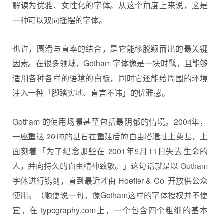
解读为优雅、女性化的字体。从这个角度上来说，这是
一种可以双向摇摆的字体。
也许，圆滑与直率的结合，是它能够脱颖而出的最关键
因素。在很多领域，Gotham 字体像是一块时髦，且能够
适用各种各样的语境的白板，同时它还能给周围的环境
注入一种「脚踏实地、直言不讳」的优雅感。
Gotham 的使用场景甚至包括最阴郁的情境。2004年，
一座重达 20 吨的基石在重建后的自由塔遗址上奠基，上
面刻着「为了纪念那些在 2001年9月11日失去生命的
人，并向持久的自由精神致敬。」这句话就是以 Gotham
字体进行镌刻，直到最近才由 Hoefler & Co. 开放供公众
使用。（顺便说一句，像Gotham这样的字体授权并不便
宜，在 typography.com上，一个包含四个粗细的基本