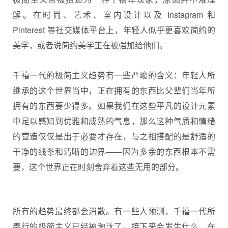
解。在时尚、艺术、室内设计以及 Instagram 和
Pinterest 等社交媒体平台上，年轻人似乎更喜欢简约的
美学，或者说简约美学正在被强加给他们。
千禧一代的极简主义趋势有一些严峻的含义：年轻人所
继承的这个世界当中，正在拥有的东西比父辈们当年所
拥有的东西要少得多。如果我们在这些平凡的设计元素
中足以感知到优雅和成熟的气息，那么这种气质和情绪
的营造仅仅是出于必要才存在，与之相搭配的是舒适的
干净的线条和清晰的边界——因为多余的东西根本不需
要，这个世界正在时刻舍弃着这些无用的部分。
所有的趋势最终都会消散。有一些人预测，千禧一代所
奉行的极简主义已经被淘汰了。接下来会发生什么，在