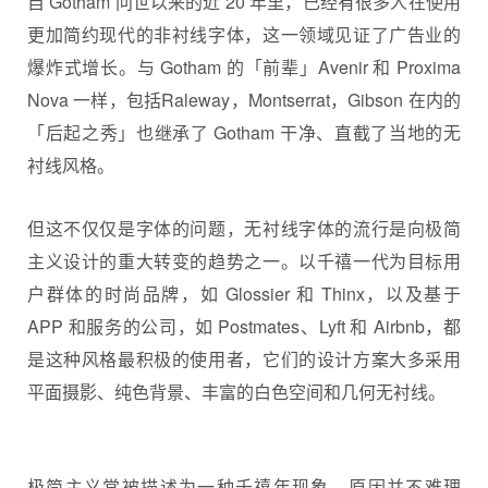
自 Gotham 问世以来的近 20 年里，已经有很多人在使用
更加简约现代的非衬线字体，这一领域见证了广告业的
爆炸式增长。与 Gotham 的「前辈」Avenir 和 Proxima
Nova 一样，包括Raleway，Montserrat，Gibson 在内的
「后起之秀」也继承了 Gotham 干净、直截了当地的无
衬线风格。
但这不仅仅是字体的问题，无衬线字体的流行是向极简
主义设计的重大转变的趋势之一。以千禧一代为目标用
户群体的时尚品牌，如 Glossier 和 Thinx，以及基于
APP 和服务的公司，如 Postmates、Lyft 和 Airbnb，都
是这种风格最积极的使用者，它们的设计方案大多采用
平面摄影、纯色背景、丰富的白色空间和几何无衬线。
极简主义常被描述为一种千禧年现象，原因并不难理