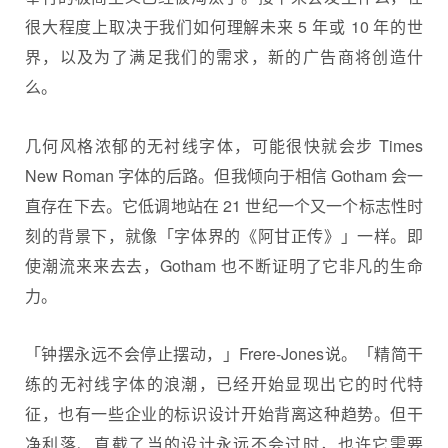
很大程度上取决于我们如何理解未来 5 年或 10 年的世
界，以及为了满足我们的需求，新的广告商将创造什
么。
几何风格浓郁的无衬线字体，可能很快就会步 Times
New Roman 字体的后路。但我倾向于相信 Gotham 会一
直存在下去。它低调地站在 21 世纪一个又一个标志性时
刻的背景下，就像「字体界的《阿甘正传》」一样。即
使潮流来来去去，Gotham 也不断证明了它非凡的生命
力。
「钟摆永远不会停止摆动，」Frere-Jones说。「精简干
练的无衬线字体的浪潮，已经开始显现出它的时代特
征，也有一些企业的标识设计开始背离这种趋势。但干
净利落、直截了当的设计永远不会过时，也许它需要