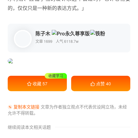
的，仅仅只是一种新的表达方式。」
陈子木
文章 1699
人气 6118.7w
收藏学习
干货满满
收藏
57
点赞
40
复制本文链接
文章为作者独立观点不代表优设网立场，
未经
允许不得转载。
继续阅读本文相关话题