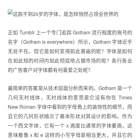
正如 Tumblr 上一个专门追踪 Gotham 流行程度的账号的
名字（Gotham is everywhere）所示，Gotham 字体近乎
无处不在。但它是如何变得如此普遍的呢？字体是如何
在如此短的时间内如此彻底地占据市场的呢？各行各业
的广告客户对字体都有何喜爱之处呢？
最简单的答案是从技术层面分析而来的。Gotham 是一个
几何无衬线体，无衬线体的意思是它没有你在 Times
New Roman 字体中看到的字母角上的装饰性的细节，而
且它的几何形状暗示了基本形状对其设计的影响。作为
一个
西文字体
，它有一个 x 高度比通常的字体要高，这
意味着像 x 和 e 这样的小写字母是相当更大，并且它的