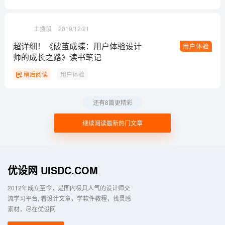
土拨鼠
2019/12/21
超详细！《破茧成蝶：用户体验设计
用户体验
师的成长之路》读书笔记
稍后阅读
用户体验
还有8篇更精彩
继续阅读最新热门文章
优设网 UISDC.COM
2012年成立至今，是国内极具人气的设计师交
流学习平台
看设计文章，学软件教程，找灵感
素材，尽在优设网