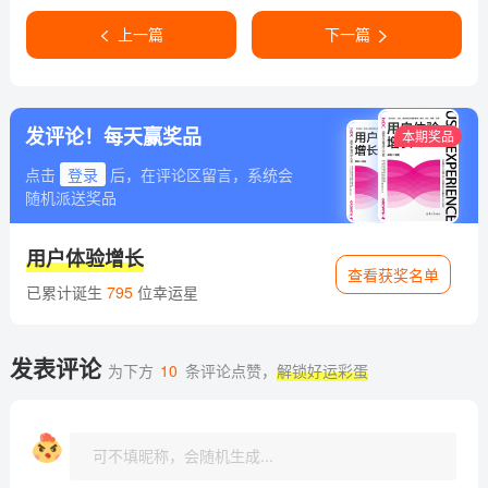
上一篇
下一篇
发评论！每天赢奖品
本期奖品
点击
登录
后，在评论区留言，系统会
随机派送奖品
用户体验增长
查看获奖名单
已累计诞生
795
位幸运星
发表评论
为下方
10
条评论点赞，
解锁好运彩蛋