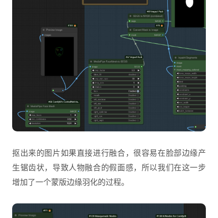
抠出来的图片如果直接进行融合，很容易在脸部边缘产
生锯齿状，导致人物融合的假面感，所以我们在这一步
增加了一个蒙版边缘羽化的过程。