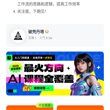
工作流的思路和逻辑，提高工作效率
关注我，下期见！
破壳丹塔
文章 1
人气 6.3w
干货满满
收藏学习