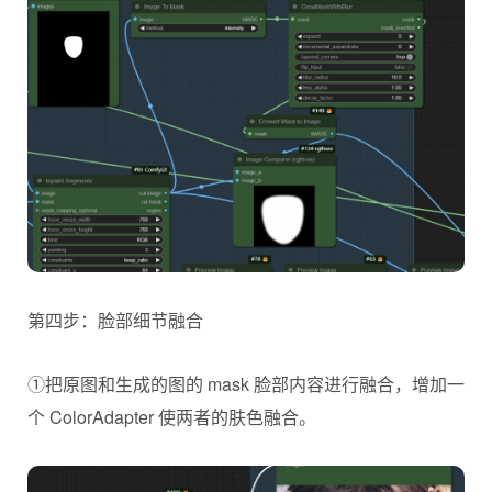
第四步：脸部细节融合
①把原图和生成的图的 mask 脸部内容进行融合，增加一
个 ColorAdapter 使两者的肤色融合。