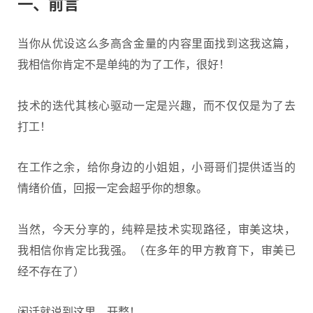
一、前言
当你从优设这么多高含金量的内容里面找到这我这篇，
我相信你肯定不是单纯的为了工作，很好！
技术的迭代其核心驱动一定是兴趣，而不仅仅是为了去
打工！
在工作之余，给你身边的小姐姐，小哥哥们提供适当的
情绪价值，回报一定会超乎你的想象。
当然，今天分享的，纯粹是技术实现路径，审美这块，
我相信你肯定比我强。（在多年的甲方教育下，审美已
经不存在了）
闲话就说到这里，开整！