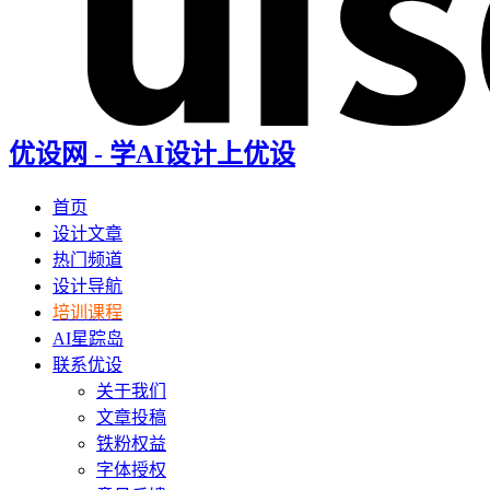
优设网 - 学AI设计上优设
首页
设计文章
热门频道
设计导航
培训课程
AI星踪岛
联系优设
关于我们
文章投稿
铁粉权益
字体授权