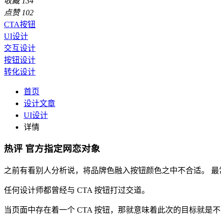
收藏
134
点赞
102
CTA按钮
UI设计
交互设计
按钮设计
转化设计
首页
设计文章
UI设计
详情
热评
官方指定网恋对象
之前有看别人分析说，将品牌色融入按钮颜色之中不合适。 
任何设计师都曾经与 CTA 按钮打过交道。
当页面中存在着一个 CTA 按钮，那就意味着此次的目标就