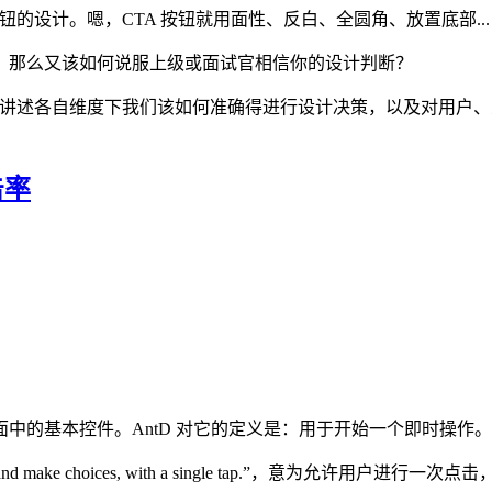
钮的设计。嗯，CTA 按钮就用面性、反白、全圆角、放置底部.
，那么又该如何说服上级或面试官相信你的设计判断？
，来讲述各自维度下我们该如何准确得进行设计决策，以及对用户
击率
中的基本控件。AntD 对它的定义是：用于开始一个即时操作。
s, and make choices, with a single tap.”，意为允许