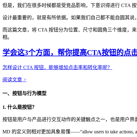
但是，我们在很多时候都是受竞品影响，下意识得进行 CTA 按
设计最重要的，就是有所依据。如果我们自己都不能自圆其说
而这篇文章，将 CTA 按钮分为位置、尺寸和圆角三个维度
相。
学会这3个方面，帮你提高CTA按钮的点
怎样设计 CTA 按钮，能够增加点击率和转化率呢？
阅读文章
>
一、按钮与行为模型
1. 什么是按钮？
按钮是用户与产品进行交互动作的关键触点之一，也是用户界面
MD 的定义则相对更加具象易懂——“allow users to take action