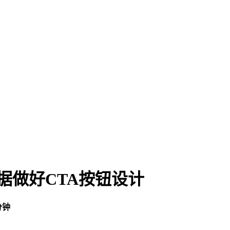
据做好CTA按钮设计
分钟