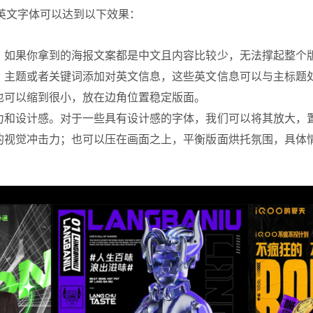
英文字体可以达到以下效果：
。如果你拿到的海报文案都是中文且内容比较少，无法撑起整个
、主题或者关键词添加对英文信息，这些英文信息可以与主标题
也可以缩到很小，放在边角位置稳定版面。
力和设计感。对于一些具有设计感的字体，我们可以将其放大，
的视觉冲击力；也可以压在画面之上，平衡版面烘托氛围，具体