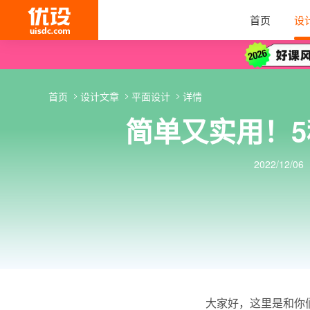
首页
设
首页
设计文章
平面设计
详情
简单又实用！
2022/12/06
大家好，这里是和你