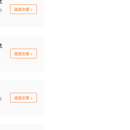
代
阅读文章
>
商
代
阅读文章
>
阅读文章
>
英