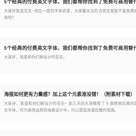
5个经典的付费英文字体，我们都帮你找到了免费可商用替
款！
大家好我是花生~现在一提到字体资源，大家最关注的点肯定是能不能免费
用吧？
5个经典的付费英文字体，我们都帮你找到了免费可商用替
款！（二）
大家好，我是和你们聊设计的花生。
海报如何更有力量感？加上这个元素准没错！（附素材下载）
大家好，我是和你们聊设计的花生~ 前几天向大家推荐了 5 款精致优雅的
文字体，作为装饰运用到海报设计中，可以营造浪漫优雅的氛围。