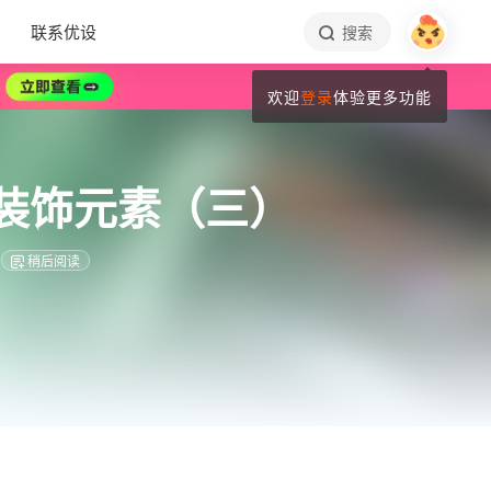
联系优设
搜索
欢迎
登录
体验更多功能
装饰元素（三）
稍后阅读