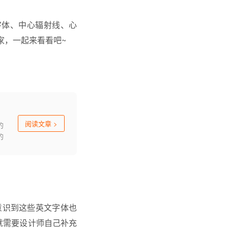
字体、中心辐射线、心
家，一起来看看吧~
阅读文章
>
的
的
。
意识到这些英文字体也
就需要设计师自己补充