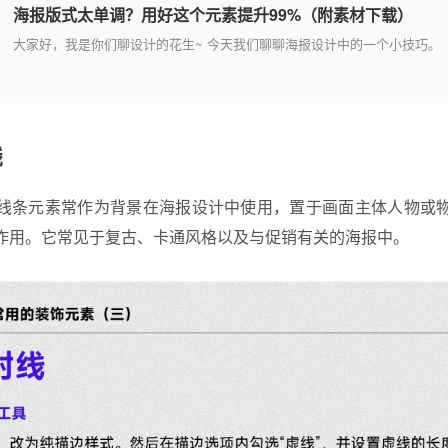
海报版式太单调？用好这个元素提升99%（附素材下载）
大家好，我是你们聊设计的花生~ 今天我们聊聊海报设计中的一个小技巧。
线
线条元素常作为背景在海报设计中使用，置于画面主体人物或
作用。它常见于复古、卡通风格以及与促销有关的海报中。