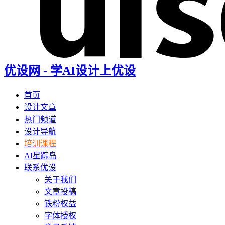
优设网 - 学AI设计上优设
首页
设计文章
热门频道
设计导航
培训课程
AI星踪岛
联系优设
关于我们
文章投稿
铁粉权益
字体授权