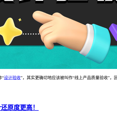
“
设计验收
”，其实更确切地应该被叫作“线上产品质量验收”
计还原度更高！