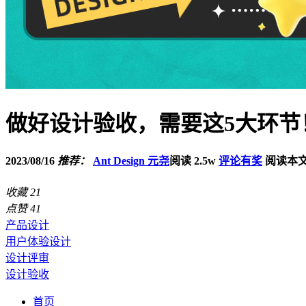
做好设计验收，需要这5大环节
2023/08/16
推荐：
Ant Design 元尧
阅读 2.5w
评论有奖
阅读本文
收藏
21
点赞
41
产品设计
用户体验设计
设计评审
设计验收
首页