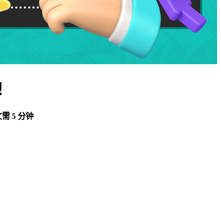
！
需 5 分钟