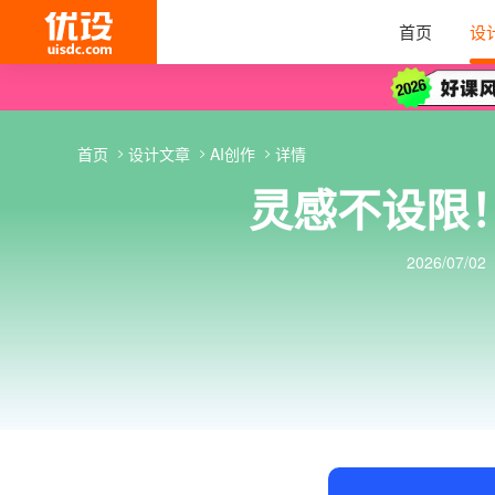
首页
设
首页
设计文章
AI创作
详情
灵感不设限
2026/07/02