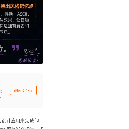
阅读文章
>
念
下
大型设计应用来完成的，