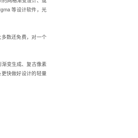
复杂的网格渐变设计、或
igma 等设计软件，光
大多数还免费，对一个
，到渐变生成、复古像素
条更快做好设计的轻量