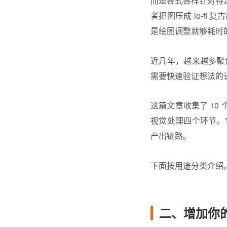
而是各式各样针对特定
者把图压成 lo-fi
是绘图调整就够耗时
近几年，越来越多聚
需要快速验证想法的
这篇文章收集了 10 
视觉处理四个环节。
产出链路。
下面按用途分类介绍
二、增加你