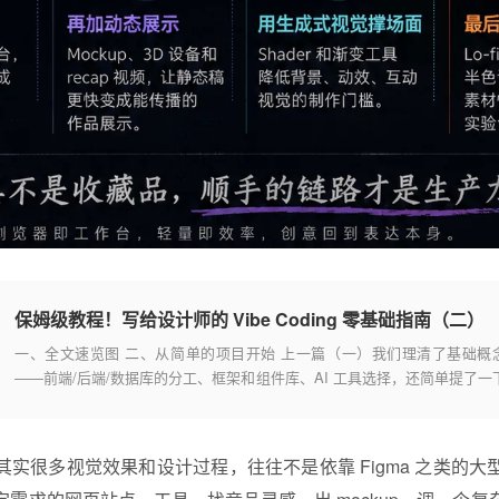
保姆级教程！写给设计师的 Vibe Coding 零基础指南（二）
一、全文速览图 二、从简单的项目开始 上一篇（一）我们理清了基础概
——前端/后端/数据库的分工、框架和组件库、AI 工具选择，还简单提了一
PRD 和 Vibe Coding 的核心技巧。
实很多视觉效果和设计过程，往往不是依靠 Figma 之类的