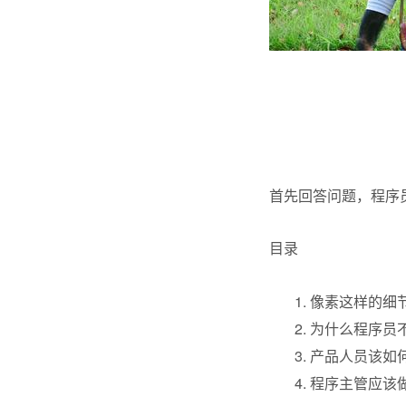
首先回答问题，程序
目录
像素这样的细
为什么程序员
产品人员该如
程序主管应该