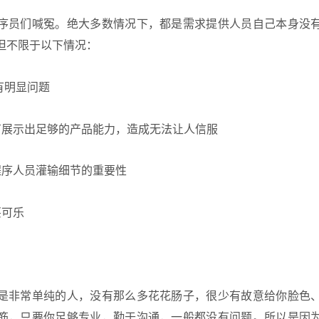
序员们喊冤。绝大多数情况下，都是需求提供人员自己本身没
但不限于以下情况：
有明显问题
有展示出足够的产品能力，造成无法让人信服
程序人员灌输细节的重要性
买可乐
是非常单纯的人，没有那么多花花肠子，很少有故意给你脸色
筋，只要你足够专业，勤于沟通，一般都没有问题。所以是因