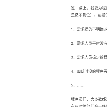
这一点上，我要为程
是极不到位）。包括
1、需求提的不明确\
2、需求人员平时没
3、需求人员极少给
4、加班时没给程序
5、……
程序员们，大多数都
有些时候他们会一根