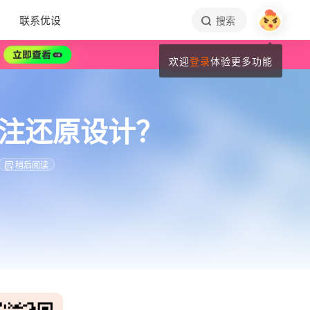
联系优设
搜索
欢迎
登录
体验更多功能
标注还原设计？
稍后阅读