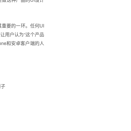
其重要的一环。任何UI
会让用户认为“这个产品
one和安卓客户端的人
例子