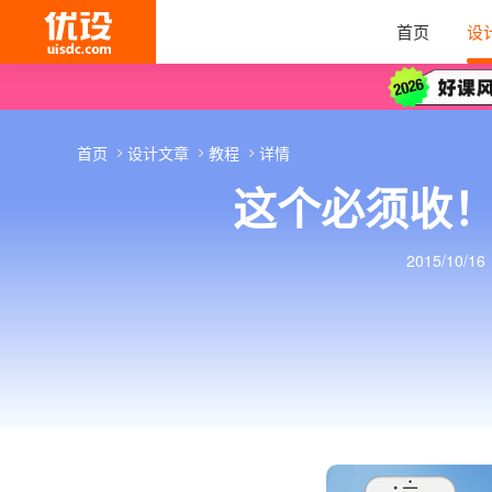
首页
设
首页
设计文章
教程
详情
这个必须收！
2015/10/16