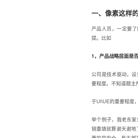
一、像素这样
产品人员，一定要了
提。比如
1，产品战略层面是
公司是技术驱动，设
要程度。不知道题主
于UI\UE的重要程
举个例子，我老东家
销重填就算谢天谢地
要的是安全、易于部