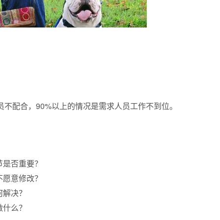
员不配合，90%以上的情况是需求人员工作不到位。
节是否重要？
不愿意修改？
何解决？
做什么？