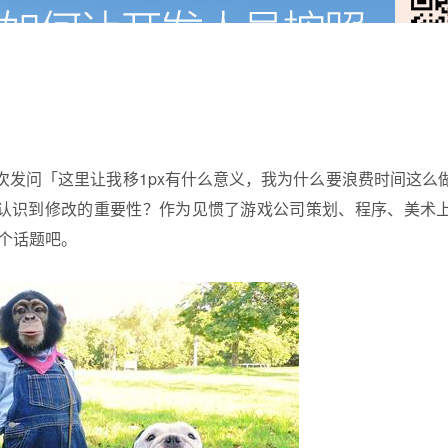
次发问「这里让我移1px有什么意义，我为什么要浪费时间这么
认识到修改的重要性？作为见惯了游戏公司策划、程序、美术
个话题吧。