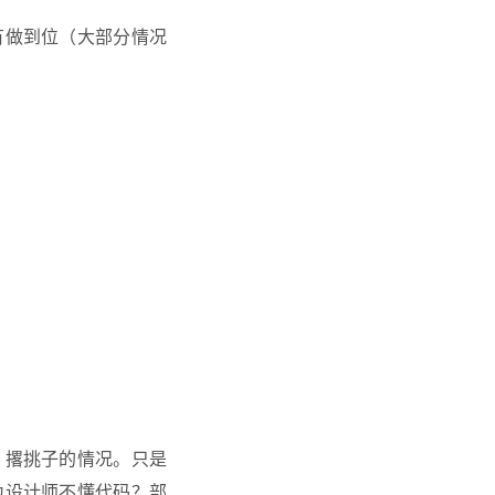
有做到位（大部分情况
、撂挑子的情况。只是
为设计师不懂代码？部