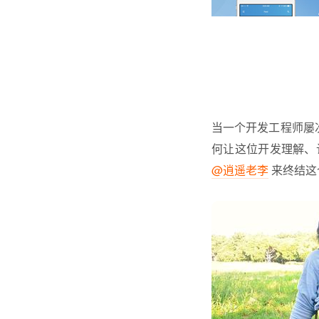
当一个开发工程师屡
何让这位开发理解、
@逍遥老李
来终结这