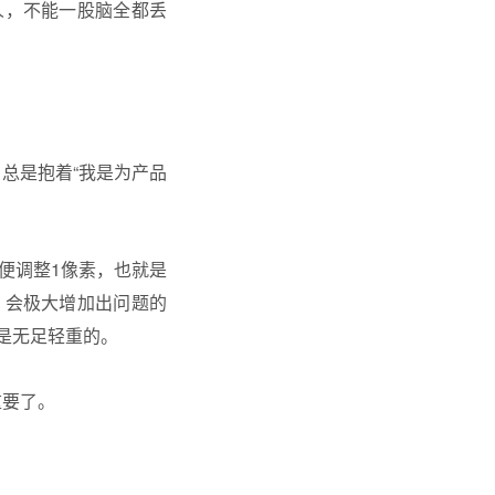
人，不能一股脑全都丢
总是抱着“我是为产品
便调整1像素，也就是
，会极大增加出问题的
是无足轻重的。
重要了。