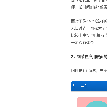
师，长时间纠结1像
而对于像Zaker这
无法对齐、图标大了4
比较山寨”，“用着有
一定深有体会。
2，细节在应用层面
同样是1个像素，在