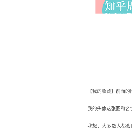
【我的收藏】前面的
我的头像这张图和名
我想，大多数人都会