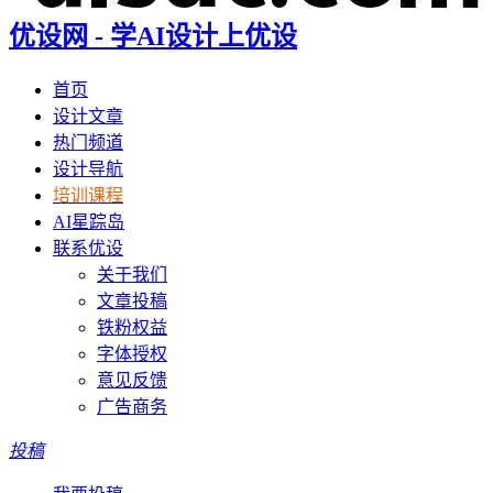
优设网 - 学AI设计上优设
首页
设计文章
热门频道
设计导航
培训课程
AI星踪岛
联系优设
关于我们
文章投稿
铁粉权益
字体授权
意见反馈
广告商务
投稿