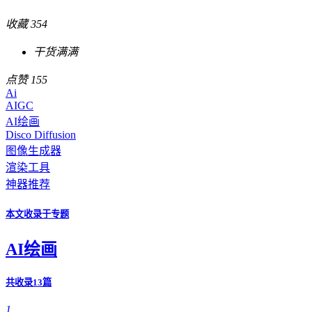
收藏
354
收藏学习
点赞
155
Ai
AIGC
AI绘画
Disco Diffusion
图像生成器
渲染工具
神器推荐
本文收录于专题
AI绘画
共收录13篇
1