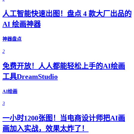
人工智能快速出图！盘点 4 款大厂出品的
AI 绘画神器
神器盘点
2
免费开放！人人都能轻松上手的AI绘画
工具DreamStudio
AI绘画
3
一小时1200张图！当电商设计师把AI画
画加入实战，效果太炸了！