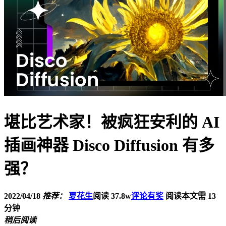
堪比艺术家！被疯狂安利的 AI
插画神器 Disco Diffusion 有多
强？
2022/04/18
推荐：
夏花生
阅读 37.8w
评论有奖
阅读本文需 13
分钟
稍后阅读