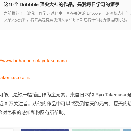
这10个 Dribbble 顶尖大神的作品，是我每日学习的源泉
之前推荐了一波我工作学习过程中一直在关注的 Dribbble 上的图标大神们
文章大受好评，看来真是有解决到大家平时不知道看什么优秀作品的问题。
://www.behance.net/ryotakemasa
yotakemasa.com/
能只是缺一幅插画作为主元素，来自日本的 Ryo Takemasa
近 6 万关注者。从他的作品中可以感受到春天的元气、夏天的
会对色彩的感知和构图有所帮助。