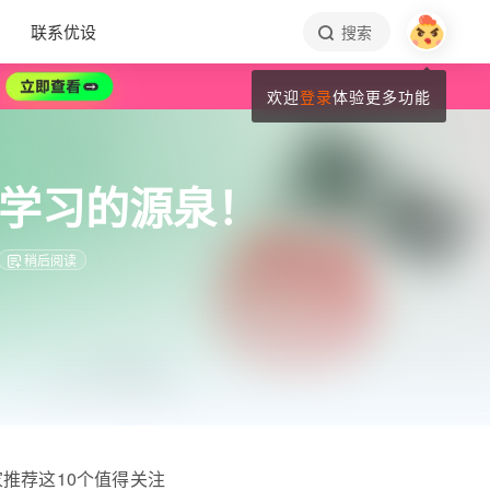
联系优设
搜索
欢迎
登录
体验更多功能
日学习的源泉！
稍后阅读
推荐这10个值得关注