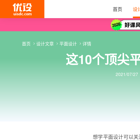
首页
设
首页
设计文章
平面设计
详情
这10个顶尖
2021/07/27
想学平面设计可以关