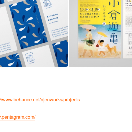
://www.behance.net/njenworks/projects
w.pentagram.com/