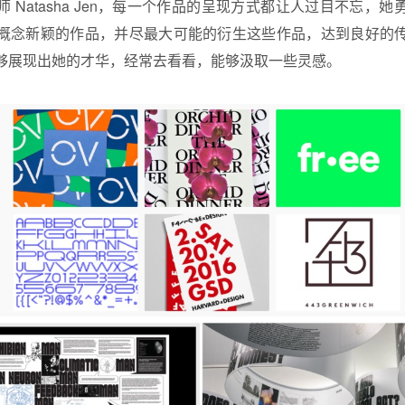
 Natasha Jen，每一个作品的呈现方式都让人过目不忘，
概念新颖的作品，并尽最大可能的衍生这些作品，达到良好的
够展现出她的才华，经常去看看，能够汲取一些灵感。