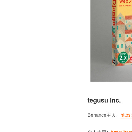
tegusu Inc.
Behance主页：
https