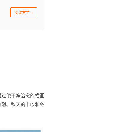
阅读文章
>
，
 通过他干净治愈的插画
热烈、秋天的丰收和冬