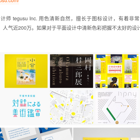
gusu.com/
师 tegusu Inc. 用色清新自然，擅长于图标设计，有着
欢迎，人气近200万。如果对于平面设计中清新色彩把握不太好的
。