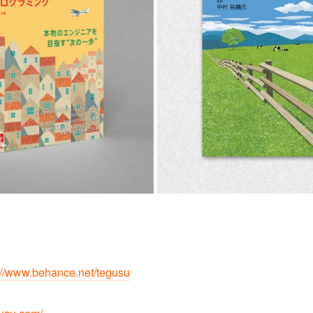
://www.behance.net/tegusu