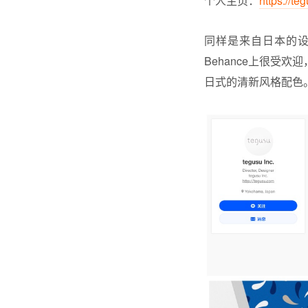
个人主页：
https://te
同样是来自日本的设计
Behance上很受
日式的清新风格配色