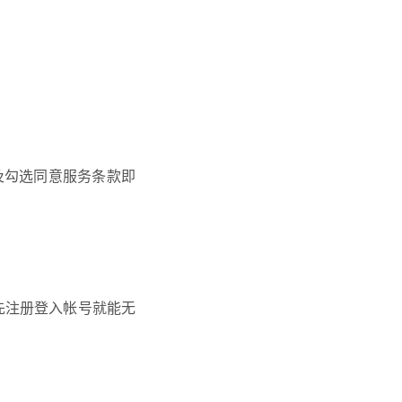
密码及勾选同意服务条款即
，先注册登入帐号就能无