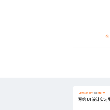
你即将学会
UI
的知识
写给 UI 设计实