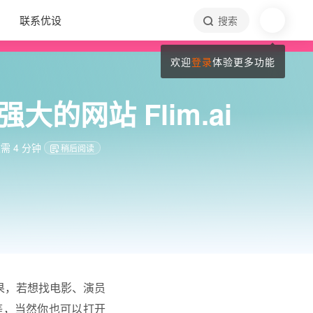
联系优设
搜索
欢迎
登录
体验更多功能
的网站 Flim.ai
 4 分钟
稍后阅读
结果，若想找电影、演员
等，当然你也可以打开