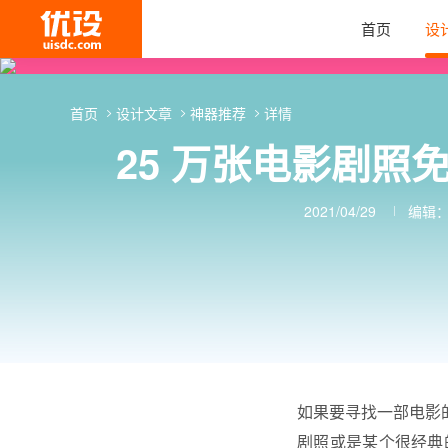
首页
设
首页
设计文章
神器推荐
详情
25 万张电影剧照免
2021/04/29
编辑
如果要寻找一部电影的
剧照或是某个很经典