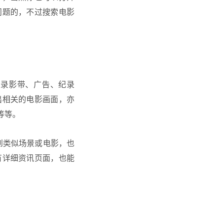
问题的，不过搜索
电影
乐录影带、广告、纪录
出相关的电影画面，亦
等等。
找到类似场景或电影，也
有详细资讯页面，也能