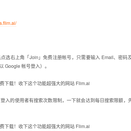
a.flim.ai/
网站后先点选右上角「Join」免费注册帐号，只需要输入 Email、
 Google 帐号登入）。
 对于没有登入的使用者有搜索次数限制，一下就会达到每日搜索限额