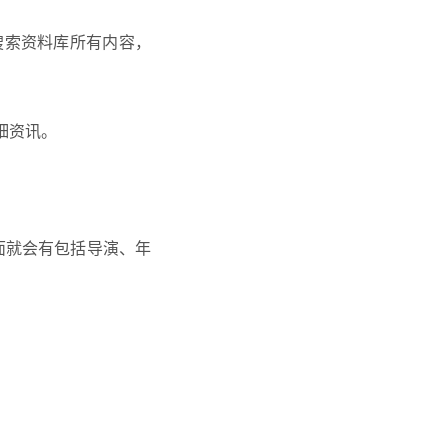
搜索资料库所有内容，
细资讯。
讯页面就会有包括导演、年