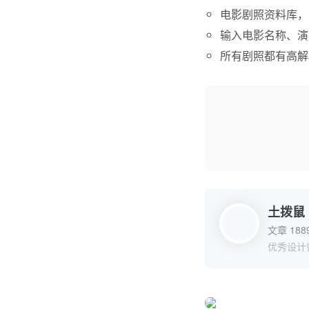
电影剧照资料库，
输入电影名称、演
所有剧照都有高解析
土拨鼠
文章 188
优秀设计