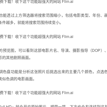
也能透过上方筛选器将搜索范围缩小，包括电影类型、年份、
条件越多，就能将搜索范围持续变小。
的预览图，可以看到这部电影片名、导演、摄影指导（DOP）
影的其他剧照画面。
调色盘功能是分析这张照片后挑选出来的主要几个颜色，点选
类似色调的电影画面。
ull HD」就会开启原始图片，顺带一提，下方也会有连结到这部电