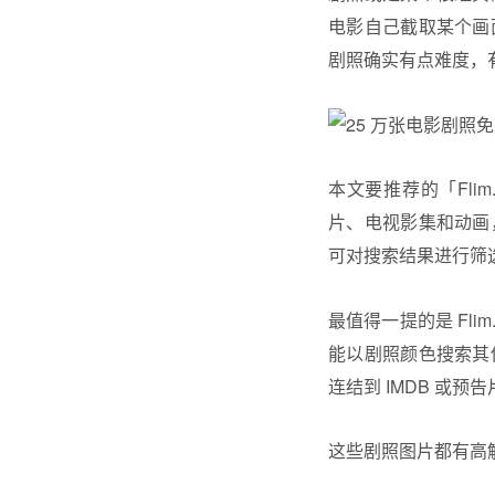
电影自己截取某个画
剧照确实有点难度，
本文要推荐的「Fl
片、电视影集和动画
可对搜索结果进行筛
最值得一提的是 Fl
能以剧照颜色搜索其
连结到 IMDB 或预告
这些剧照图片都有高解