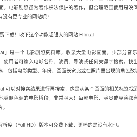
面。
电影剧照
虽为著作权法保护的著作，但合理范围使用是没
有没有更专业的网站呢？
im.ai」是一个电影剧照资料库，收录大量电影画面，少部分音
，使用者可输入电影名称、演员、导演或任何关键字搜索，找
选，包括电影类型、年份、画面长宽比或在照片里出现的角色数
im.ai 可以对搜索结果进行再搜索，像是从某个画面的相关标签
他类似色调的电影桥段，非常强大！每部电影、演员或导演都
片。
析度（Full HD）版本可免费下载，更棒的是没有水印。