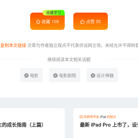
收藏学习
收藏
109
点赞
35
复制本文链接
文章为作者独立观点不代表优设网立场，
未经允许不得转
继续阅读本文相关话题
电影
电影剧照
设计神器
你即将学会
iPad
的知识
习生的成长指南（上篇）
最新 iPad Pro 上市了