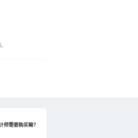
载。
，设计师需要购买嘛？