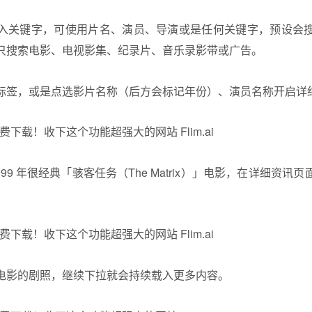
入关键字，可使用片名、演员、导演或是任何关键字，预设会
只搜索电影、电视影集、纪录片、音乐录影带或广告。
标签，或是点选影片名称（后方会标记年份）、演员名称开启详
99 年很经典「骇客任务（The Matrix）」电影，在详细资
。
电影的剧照，继续下拉就会持续载入更多内容。