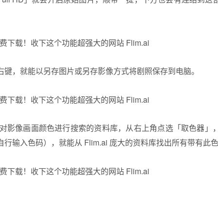
右键，就能以另存图片或另存影像方式将剧照保存到电脑。
一个可以对影像画面颜色进行搜索的资料库，从右上角点选「取色器
行输入色码），就能从 Flim.ai 庞大的资料库找出所有带有此
：