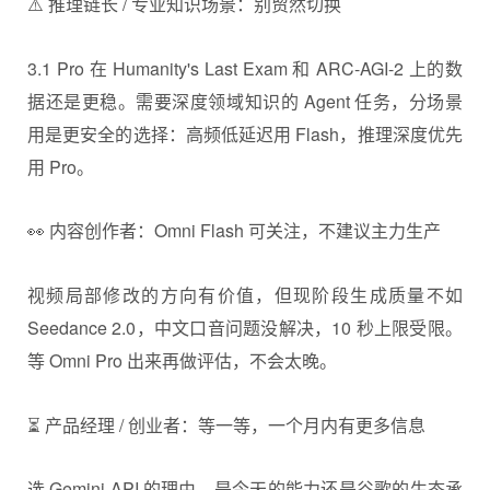
⚠️ 推理链长 / 专业知识场景：别贸然切换
3.1 Pro 在 Humanity's Last Exam 和 ARC-AGI-2 上的数
据还是更稳。需要深度领域知识的 Agent 任务，分场景
用是更安全的选择：高频低延迟用 Flash，推理深度优先
用 Pro。
👀 内容创作者：Omni Flash 可关注，不建议主力生产
视频局部修改的方向有价值，但现阶段生成质量不如
Seedance 2.0，中文口音问题没解决，10 秒上限受限。
等 Omni Pro 出来再做评估，不会太晚。
⏳ 产品经理 / 创业者：等一等，一个月内有更多信息
选 Gemini API 的理由，是今天的能力还是谷歌的生态承