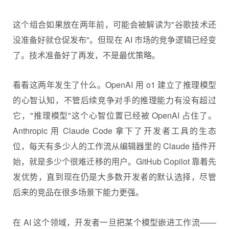
这个组合如果放在两年前，可能会被解读为"谷歌技术还
没准备好就仓促发布"。但现在 AI 市场的竞争逻辑已经变
了。技术准备好了再发，不是最优策略。
看看这两年发生了什么。OpenAI 用 o1 建立了推理模型
的心智认知，不管后续竞争对手的推理能力有没有超过
它，"推理模型"这个心智位置已经被 OpenAI 占住了。
Anthropic 用 Claude Code 拿下了开发者工具的生态
位，每天有多少人的工作流从编辑器里的 Claude 插件开
始，就是多少个很难迁移的用户。GitHub Copilot 靠着先
发优势，直到现在仍是大多数开发者的默认选择，尽管
后来的竞品在很多场景下能力更强。
在 AI 这个领域，开发者一旦把某个模型嵌进工作流——