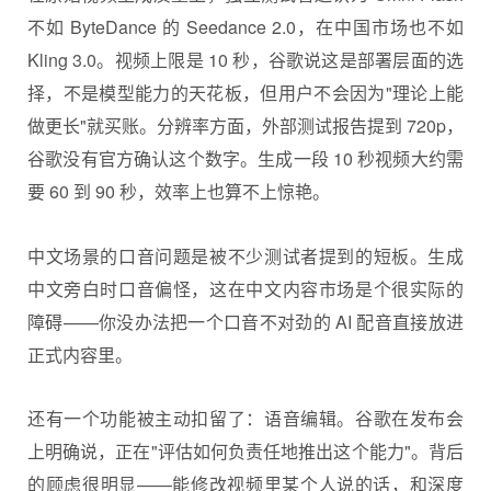
不如 ByteDance 的 Seedance 2.0，在中国市场也不如
Kling 3.0。视频上限是 10 秒，谷歌说这是部署层面的选
择，不是模型能力的天花板，但用户不会因为"理论上能
做更长"就买账。分辨率方面，外部测试报告提到 720p，
谷歌没有官方确认这个数字。生成一段 10 秒视频大约需
要 60 到 90 秒，效率上也算不上惊艳。
中文场景的口音问题是被不少测试者提到的短板。生成
中文旁白时口音偏怪，这在中文内容市场是个很实际的
障碍——你没办法把一个口音不对劲的 AI 配音直接放进
正式内容里。
还有一个功能被主动扣留了：语音编辑。谷歌在发布会
上明确说，正在"评估如何负责任地推出这个能力"。背后
的顾虑很明显——能修改视频里某个人说的话，和深度