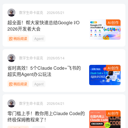
数字生命卡兹克
2026/05/21
超全面！帮大家快速总结Google I/O
AI创作
2026开发者大会
稍后阅读
Agent
数字生命卡兹克
2026/05/14
省时高效！5个Claude Code+飞书的
AI创作
超实用Agent办公玩法
稍后阅读
Agent
数字生命卡兹克
2026/04/21
零门槛上手！教你用上Claude Code的
AI创作
终极保姆教程来了！