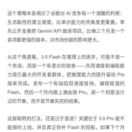
这个策略本身揭示了谷歌对 AI 竞争有一个清醒的判断：
生态黏性的建立速度，比单点能力的完美度更重要。率
先让开发者把 Gemini API 嵌进项目，比晚三个月发一个
各项都更强的版本，对市场份额的影响更大。
从这个角度看，3.5 Flash 在推理上的退步，可能不是一
个失误，而是一个有意识的取舍——先用速度和编程能
力吸引最大的开发者群体，把推理能力的提升留给 Pro
版来完成。发布一个有缺陷但速度极快、编程极强的
Flash，然后一个月内跟上满血版 Pro，是一个刻意设计
过的节奏，而不是节奏失控的结果。
这是聪明的打法，还是过于冒进？关键在于 3.5 Pro 能不
能按时上线，并且真正弥补 Flash 的短板。如果下个月