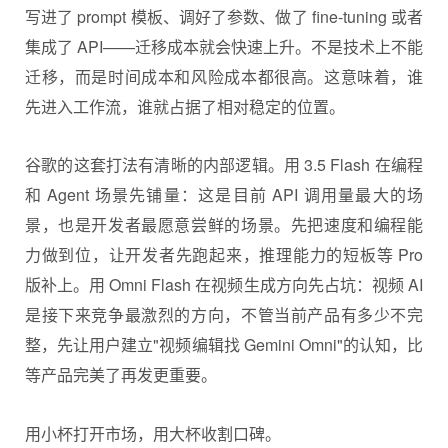
写进了 prompt 模板、调好了参数、做了 fine-tuning 或者
集成了 API——迁移成本就会快速上升。不是技术上不能
迁移，而是时间成本和风险成本都很高。这意味着，谁
先进入工作流，谁就占据了相对稳定的位置。
谷歌的这套打法有清晰的内部逻辑。用 3.5 Flash 在编程
和 Agent 场景先铺量：这是目前 API 调用量最大的场
景，也是开发者最愿意尝鲜的场景。先把速度和编程能
力做到位，让开发者先跑起来，推理能力的短板等 Pro
版补上。用 Omni Flash 在视频生成方向先占坑：视频 AI
是接下来竞争最激烈的方向，不管当前产品有多少不完
整，先让用户建立"视频编辑找 Gemini Omni"的认知，比
等产品完美了再发更重要。
用小杯打开市场，用大杯收割口碑。