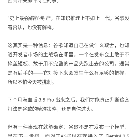
回到开头那件奇怪的事。
"史上最强编程模型"，在知识推理上不如上一代。谷歌没
有否认，也没有解释。
这其实是一种信息：谷歌知道自己在做什么取舍，也知
道开发者市场的主战场在哪里。一个在发布会上敢于不
掩盖短板、敢于用不完整的产品先跑出去的公司，通常
是有后手的——它对接下来会发生什么有足够的把握，
所以不怕今天被挑刺。
下个月满血版 3.5 Pro 出来之后，我们才能真正判断这套
打法是谷歌的精准策略，还是自信过头。
但有一件事现在就能确定：谷歌不是在发布一个模型，
是在下一步棋。而对于那些现在就接入了 Gemini 3.5