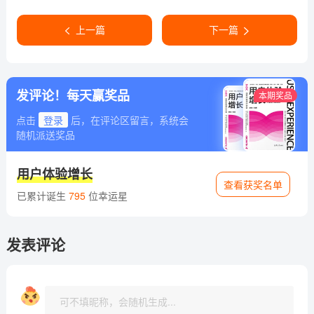
上一篇
下一篇
发评论！每天赢奖品
本期奖品
点击
登录
后，在评论区留言，系统会
随机派送奖品
用户体验增长
查看获奖名单
已累计诞生
795
位幸运星
发表评论