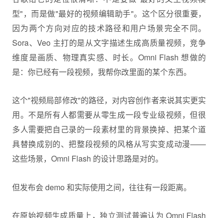
型"，而是做"最好的视频编辑助手"。这个区分很重要，
因为两个方向对应的技术路径和用户场景完全不同。
Sora、Veo 主打的是从文字描述生成高质量视频，竞争
维度是画质、物理真实感、时长。Omni Flash 想做的
是：你已经有一段视频，我帮你改里面的某个东西。
这个"视频局部修改"的路径，对内容创作者来说其实更实
用。不是所有人都需要从零生成一段专业级视频，但很
多人需要把自己录的一段素材里的背景换掉、把某个道
具替换成别的、把整段视频的风格从写实变成动漫——
这些场景，Omni Flash 的设计思路是对的。
但发布会 demo 和实际使用之间，往往有一段距离。
在原始视频生成质量上，独立测试普遍认为 Omni Flash