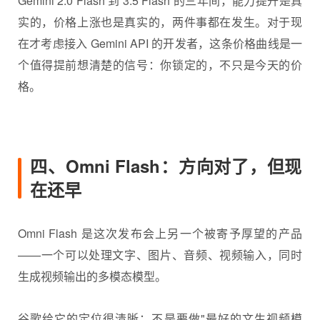
Gemini 2.0 Flash 到 3.5 Flash 的三年间，能力提升是真
实的，价格上涨也是真实的，两件事都在发生。对于现
在才考虑接入 Gemini API 的开发者，这条价格曲线是一
个值得提前想清楚的信号：你锁定的，不只是今天的价
格。
四、Omni Flash：方向对了，但现
在还早
Omni Flash 是这次发布会上另一个被寄予厚望的产品
——一个可以处理文字、图片、音频、视频输入，同时
生成视频输出的多模态模型。
谷歌给它的定位很清晰：不是要做"最好的文生视频模