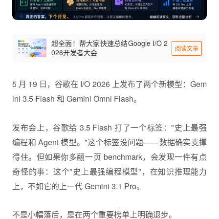
超全面！帮大家快速总结Google I/O 2
阅读文章
026开发者大会
5 月 19 日，谷歌在 I/O 2026 上发布了两个新模型：
Gem
ini 3.5 Flash
和 Gemini Omni Flash。
发布会上，谷歌给 3.5 Flash 打了一个标签："史上最强
编程和
Agent
模型。"这个标签没问题——数据确实支撑
得住。但如果你多翻一页 benchmark，会发现一件有点
奇怪的事：这个"史上最强编程模型"，在知识推理能力
上，不如它的上一代 Gemini 3.1 Pro。
不是小幅落后，是在两个重要榜单上明确退步。