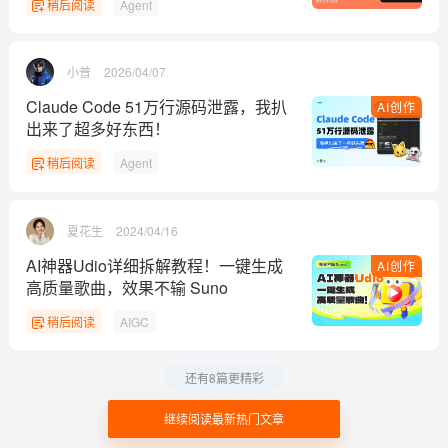
稍后阅读
Agent
小普
2026/04/07
Claude Code 51万行源码泄露，我扒
AI创作
出来了超多好东西！
稍后阅读
Agent
夏花生
2024/04/16
AI神器Udio详细拆解教程！一键生成
AI创作
高质量歌曲，效果不输 Suno
稍后阅读
AIGC
还有8篇更精彩
继续阅读最新热门文章