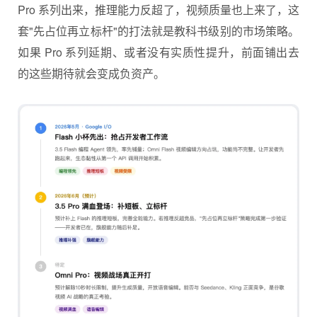
Pro 系列出来，推理能力反超了，视频质量也上来了，这
套"先占位再立标杆"的打法就是教科书级别的市场策略。
如果 Pro 系列延期、或者没有实质性提升，前面铺出去
的这些期待就会变成负资产。