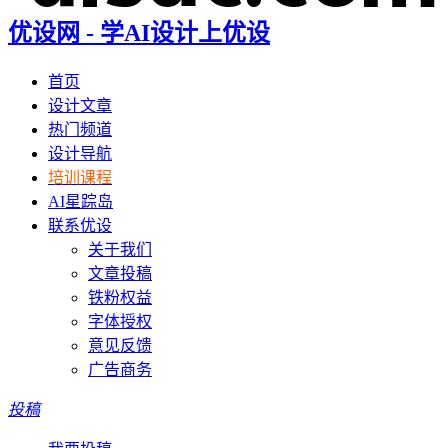
优设网 - 学AI设计上优设
首页
设计文章
热门频道
设计导航
培训课程
AI星踪岛
联系优设
关于我们
文章投稿
铁粉权益
字体授权
意见反馈
广告商务
投稿