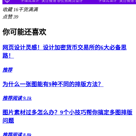
收藏
16
干货满满
点赞
39
你可能还喜欢
网页设计灵感！设计加密货币交易所的6大必备思
路！
推荐
为什么一张图能有9种不同的排版方法？
推荐
阅读 9.1k
图片素材过多怎么办？9个小技巧帮你搞定多图排版
问题
推荐
阅读 8.8k