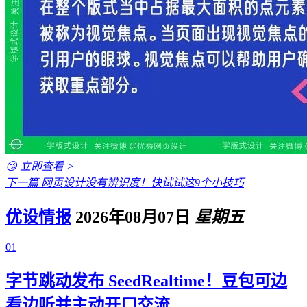
😘 立即查看 >
下一篇
网页设计没有辨识度！快试试这9个小技巧
优设情报
2026年08月07日
星期五
01
字节跳动发布 SeedRealtime！豆包可边
看边听并主动开口交流