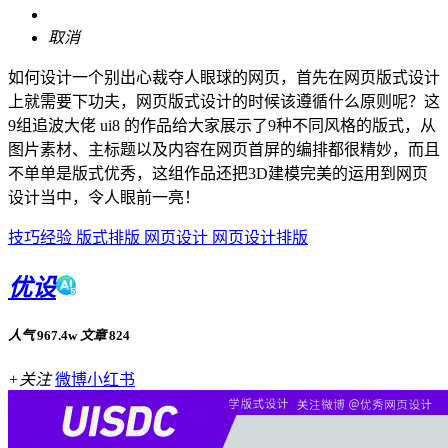
取消
如何设计一个别出心裁夺人眼球的网页，首先在网页版式设计
上就需要下功夫，网页版式设计的时候该遵循什么原则呢？这
9组追波大佬 ui8 的作品给大家展示了9种不同风格的版式，从
图片素材、主标题以及内容在网页首屏的编排都很精妙，而且
不单单是版式优秀，这组作品还把3D建模完美的运用到网页
设计当中，令人眼前一亮！
技巧经验
版式排版
网页设计
网页设计排版
优设
人气
967.4w
文章
824
+关注
微博
小红书