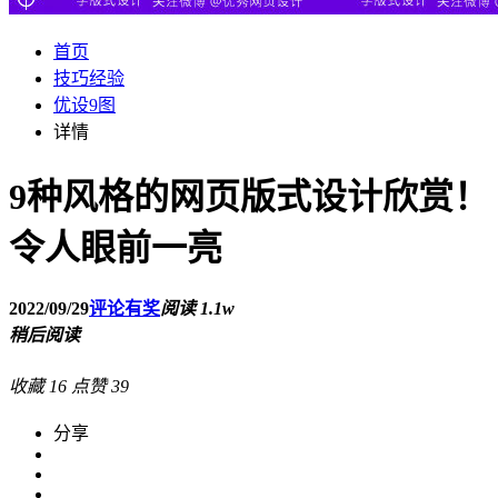
首页
技巧经验
优设9图
详情
9种风格的网页版式设计欣赏！
令人眼前一亮
2022/09/29
评论有奖
阅读 1.1w
稍后阅读
收藏
16
点赞
39
分享