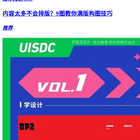
内容太多不会排版？9图教你满版构图技巧
推荐