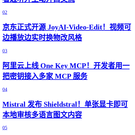
02
京东正式开源 JoyAI-Video-Edit！视频可
边播放边实时换物改风格
03
阿里云上线 One Key MCP！开发者用一
把密钥接入多家 MCP 服务
04
Mistral 发布 Shieldstral！单张显卡即可
本地审核多语言图文内容
05