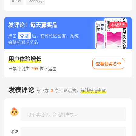
ICON
icon图标
发评论！每天赢奖品
本期奖品
点击
登录
后，在评论区留言，系统
会随机派送奖品
用户体验增长
查看获奖名单
已累计诞生
795
位幸运星
发表评论
为下方
2
条评论点赞，
解锁好运彩蛋
评论