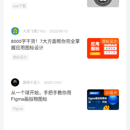
psd下载
大漠飞鹰CYSJ
2022/06/15
8000字干货！7大方面帮你完全掌
图标设计
握应用图标设计
图标设计
酸梅干超人
2025/12/31
从一个球开始，手把手教你用
UI设计
Figma画拟物图标
Figma