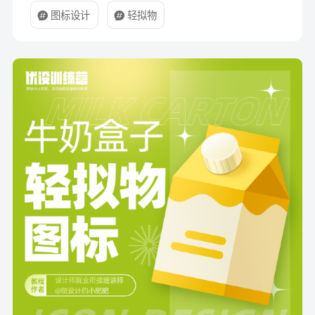
图标设计
轻拟物