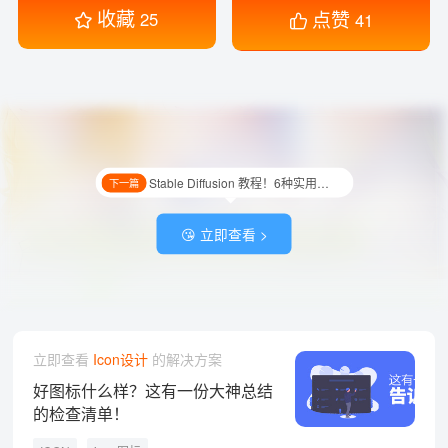
收藏
点赞
25
41
Stable Diffusion 教程！6种实用多彩发色 prompt
下一篇
😘 立即查看 >
立即查看
Icon设计
的解决方案
好图标什么样？这有一份大神总结
的检查清单！