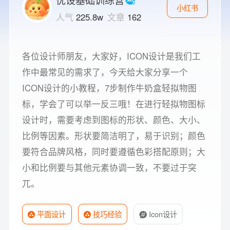
小红书
人气
225.8w
文章
162
各位设计师朋友，大家好，ICON设计是我们工
作中最常见的需求了，今天给大家分享一个
ICON设计的小教程，7步制作牛奶盒轻拟物图
标，学会了可以举一反三哦！在进行轻拟物图标
设计时，需要考虑到图标的形状、颜色、大小、
比例等因素。形状要简洁明了，易于识别；颜色
要符合品牌风格，同时要遵循色彩搭配原则；大
小和比例要与其他元素协调一致，不要过于突
兀。
平面设计
技巧经验
Icon设计