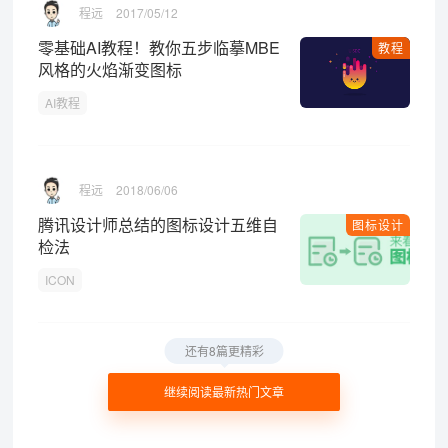
程远
2017/05/12
零基础AI教程！教你五步临摹MBE
教程
风格的火焰渐变图标
AI教程
程远
2018/06/06
腾讯设计师总结的图标设计五维自
图标设计
检法
ICON
还有8篇更精彩
继续阅读最新热门文章