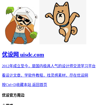
优设网 uisdc.com
2012年成立至今，是国内极具人气的设计师交流学习平台
看设计文章，学软件教程，找灵感素材，尽在优设网
按Ctrl+D收藏本站
返回首页
优设官方周边