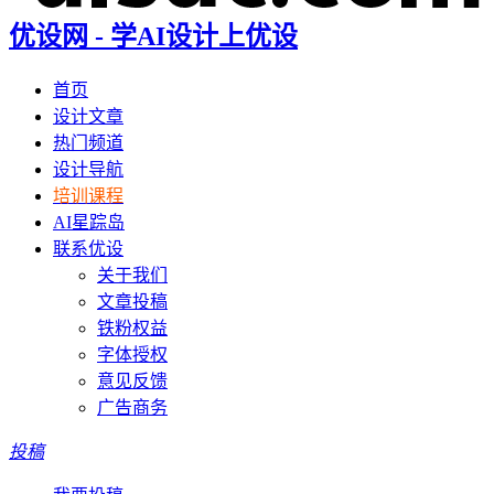
优设网 - 学AI设计上优设
首页
设计文章
热门频道
设计导航
培训课程
AI星踪岛
联系优设
关于我们
文章投稿
铁粉权益
字体授权
意见反馈
广告商务
投稿