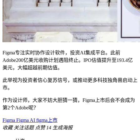
Figma专注实时协作设计软件，投资AI集成平台。此前
Adobe200亿美元收购计划遇阻终止。IPO估值提升至193.4亿
美元，大幅超越前期估值。
此举视为投资者信心复苏信号，或推动更多科技独角兽启动上
市。
作为设计师，大家不妨大胆猜一猜，Figma上市后会不会成为
第2个Adobe呢？
Figma
Figma AI
figma上市
收藏
关注话题
点赞
14
生成海报