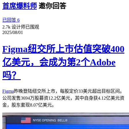
首席爆料师
邀你回答
已回答 6
2.7k 设计师已围观
2025/08/01
Figma纽交所上市估值突破400
亿美元，会成为第2个Adobe
吗？
Figma
昨晚登陆纽交所上市，每股定价33美元超出目标区间。
公司发售3694万股募资12.2亿美元，其中自身获4.12亿美元资
金，股东套现8.07亿美元。