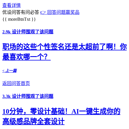
查看详情
优设问答有问必答
👉 回答问题赢奖品
{{ moreBtnTxt }}
2.9k 设计师围观了该问题
职场的这些个性签名还是太超前了啊！你
最喜欢哪一个？
< 上一篇
返回问答首页
3.3k 设计师围观了该问题
10分钟，零设计基础！AI一键生成你的
高级感品牌全套设计