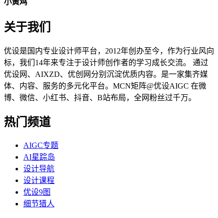
小黄鸡
关于我们
优设是国内专业设计师平台，2012年创办至今，作为行业风向
标，我们14年来专注于设计师创作者的学习成长交流。 通过
优设网、AIXZD、优创网分别沉淀优质内容。是一家集齐媒
体、内容、服务的多元化平台。MCN矩阵@优设AIGC 在微
博、微信、小红书、抖音、B站布局，全网粉丝过千万。
热门频道
AIGC专题
AI星踪岛
设计导航
设计课程
优设9图
细节猎人