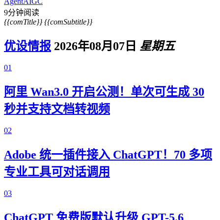
Agent
AIGC
9分钟阅读
{{comTitle}}
{{comSubtitle}}
优设情报
2026年08月07日
星期五
01
阿里 Wan3.0 开启公测！单次可生成 30
秒并支持文档转视频
02
Adobe 统一插件接入 ChatGPT！70 多项
专业工具可对话调用
03
ChatGPT 免费版默认升级 GPT-5.6