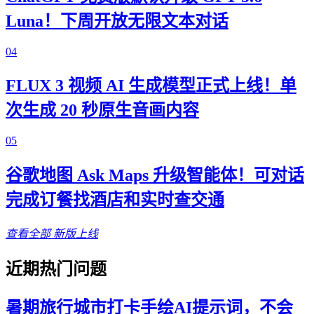
Luna！下周开放无限文本对话
04
FLUX 3 视频 AI 生成模型正式上线！单
次生成 20 秒原生音画内容
05
谷歌地图 Ask Maps 升级智能体！可对话
完成订餐找酒店和实时查交通
查看全部
新版上线
近期热门问题
暑期旅行城市打卡手绘AI提示词，不会