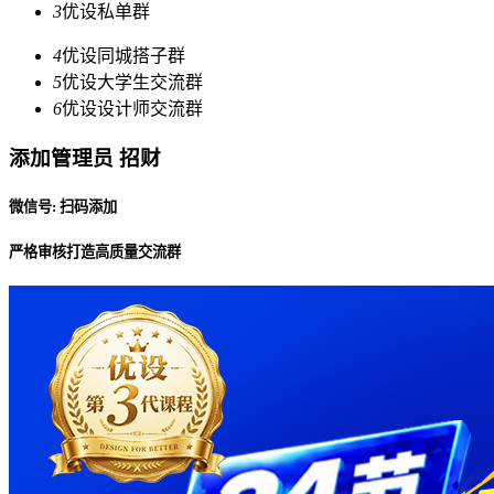
3
优设私单群
4
优设同城搭子群
5
优设大学生交流群
6
优设设计师交流群
添加管理员 招财
微信号: 扫码添加
严格审核打造高质量交流群