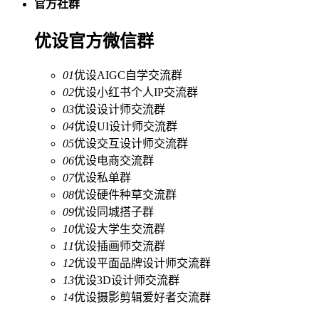
官方社群
优设官方微信群
01
优设AIGC自学交流群
02
优设小红书个人IP交流群
03
优设设计师交流群
04
优设UI设计师交流群
05
优设交互设计师交流群
06
优设电商交流群
07
优设私单群
08
优设硬件种草交流群
09
优设同城搭子群
10
优设大学生交流群
11
优设插画师交流群
12
优设平面品牌设计师交流群
13
优设3D设计师交流群
14
优设摄影剪辑爱好者交流群