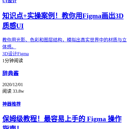
UI设计
知识点+实操案例！教你用Figma画出3D
质感UI
教你用光影、色彩和图层结构，模拟出真实世界中的材质与立
体感。
3D设计
Figma
1分钟阅读
辞典酱
2020/12/01
阅读 33.8w
神器推荐
保姆级教程！最容易上手的 Figma 操作