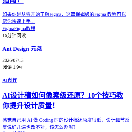
指南！
如果你是从零开始了解Figma，这篇保姆级的Figma 教程可以
帮你快速上手。
Figma
Figma教程
16分钟阅读
Ant Design 元尧
2026/07/13
阅读 1.9w
AI创作
AI设计稿如何像素级还原？10个技巧教
你提升设计质量！
感觉自己用 AI 做 Coding 时的设计稿还原度很低，设计细节反
复说好几遍也改不对，该怎么办呢？