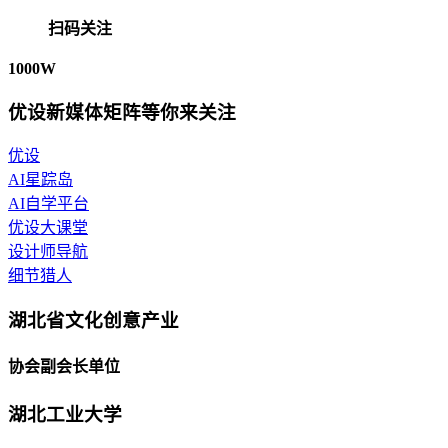
扫码关注
1000W
优设新媒体矩阵等你来关注
优设
AI星踪岛
AI自学平台
优设大课堂
设计师导航
细节猎人
湖北省文化创意产业
协会副会长单位
湖北工业大学