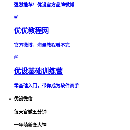
强烈推荐！优设官方品牌微博
@
优优教程网
官方微博，海量教程看不完
@
优设基础训练营
零基础入门，带你成为软件高手
优设微信
每天官微五分钟
一年萌新变大神