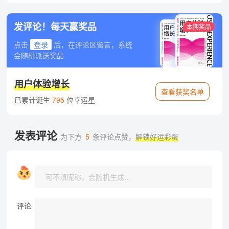
发评论！每天赢奖品
本期奖品
点击
登录
后，在评论区留言，系统
会随机派送奖品
用户体验增长
查看获奖名单
已累计诞生
795
位幸运星
发表评论
为下方
5
条评论点赞，
解锁好运彩蛋
评论