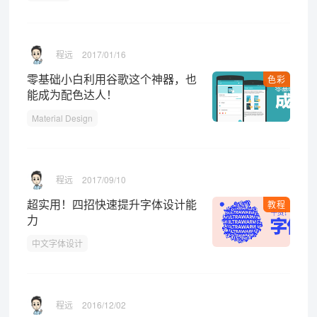
程远
2017/01/16
零基础小白利用谷歌这个神器，也
色彩
能成为配色达人！
Material Design
程远
2017/09/10
超实用！四招快速提升字体设计能
教程
力
中文字体设计
程远
2016/12/02