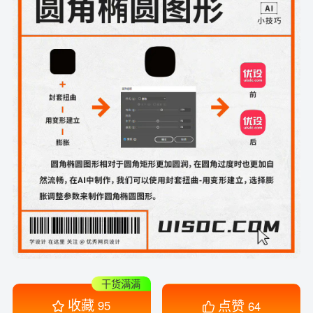
干货满满
收藏
点赞
95
64