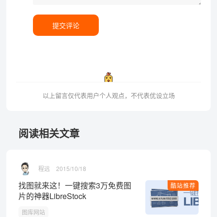
提交评论
以上留言仅代表用户个人观点，不代表优设立场
阅读相关文章
程远
2015/10/18
找图就来这！一键搜索3万免费图
酷站推荐
片的神器LibreStock
图库网站