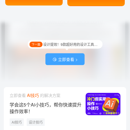
设计提效！9款超好用的设计工具合集
下一篇
😘 立即查看 >
立即查看
AI技巧
的解决方案
学会这5个Ai小技巧，帮你快速提升
操作效率！
AI技巧
设计技巧