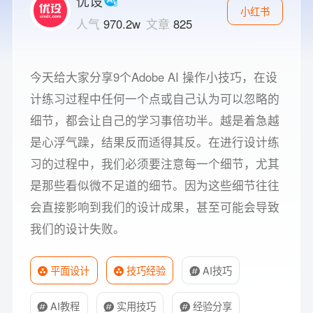
优设
小红书
人气
970.2w
文章
825
今天给大家分享9个Adobe AI 操作小技巧，在设
计练习过程中任何一个点或自己认为可以忽略的
细节，都会让自己的学习事倍功半。越是着急越
是心浮气躁，结果反而适得其反。在进行设计练
习的过程中，我们必须要注意每一个细节，尤其
是那些看似微不足道的细节。因为这些细节往往
会直接影响到我们的设计成果，甚至可能会导致
我们的设计失败。
平面设计
技巧经验
AI技巧
AI教程
实用技巧
经验分享