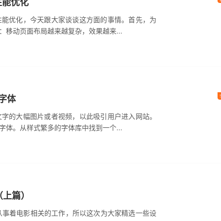
性能优化
性能优化，今天跟大家谈谈这方面的事情。首先，为
移动页面布局越来越复杂，效果越来...
字体
文字的大幅图片或者视频，以此吸引用户进入网站。
体。从样式繁多的字体库中找到一个...
（上篇）
也从事着电影相关的工作，所以这次为大家精选一些设