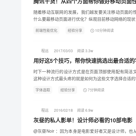
腾讯干货！从四个方面帮你做好移动页面
随着移动互联网的发展，我们越发要关注移动页面的
什么要最移动页面进行优化？纵观目前移动网络的现状：
前端性能优化
经验分享
10分钟阅读
程远
2017/03/03
阅读 3.3w
用好这5个技巧，帮你快速挑选出最合适的
时下一种流行的设计方式是在页面顶部使用配有简洁
这种设计方式最头疼的就是如何为这些文字选择合适的字
字体选取
经验分享
7分钟阅读
程远
2016/02/18
阅读 6.9w
灰昼的私人影单！设计师必看的10部电影
@灰昼Noir ：因为本身是电影爱好者又是设计师，