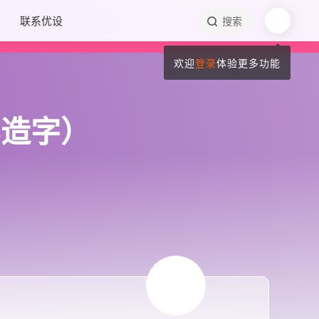
联系优设
搜索
欢迎
登录
体验更多功能
笔造字）
！