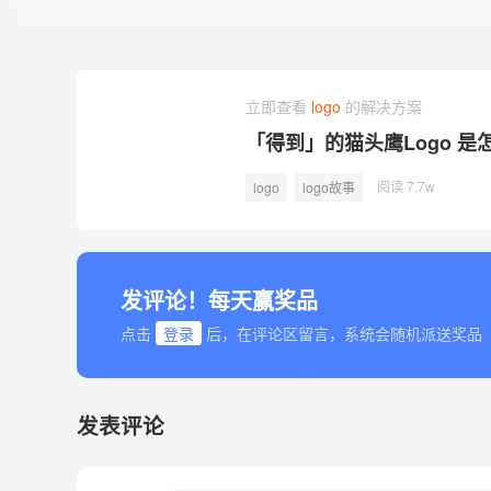
立即查看
logo
的解决方案
「得到」的猫头鹰Logo 
阅读 7.7w
logo
logo故事
发评论！每天赢奖品
点击
登录
后，在评论区留言，系统会随机派送奖品
发表评论