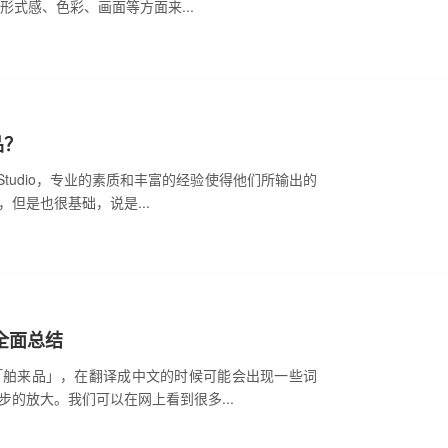
式感、色彩、画面等方面来...
品？
Studio，专业的素质和丰富的经验使得他们所输出的
但是也很基础，说是...
全面总结
「舶来品」，在翻译成中文的时候可能会出现一些词
的放大。我们可以在网上看到很多...