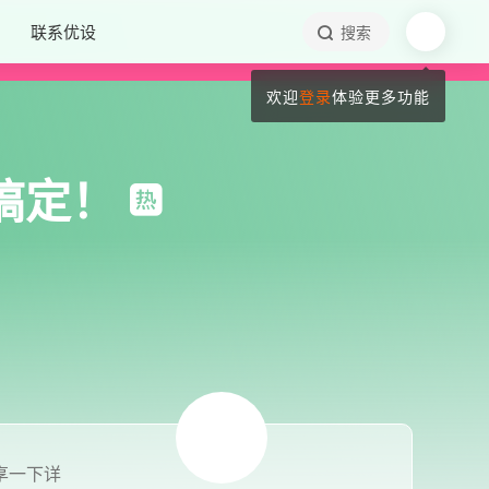
联系优设
搜索
欢迎
登录
体验更多功能
松搞定！
享一下详