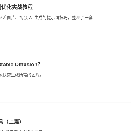
词优化实战教程
满满，涵盖图片、视频 AI 生成的提示词技巧，整理了一套
！
e Diffusion？
大家快速生成所需的图片。
具（上篇）