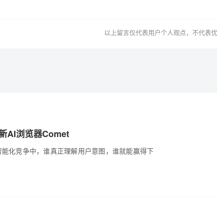
以上留言仅代表用户个人观点，不代表
新AI浏览器Comet
智能化竞争中，谁真正理解用户意图，谁就能赢得下