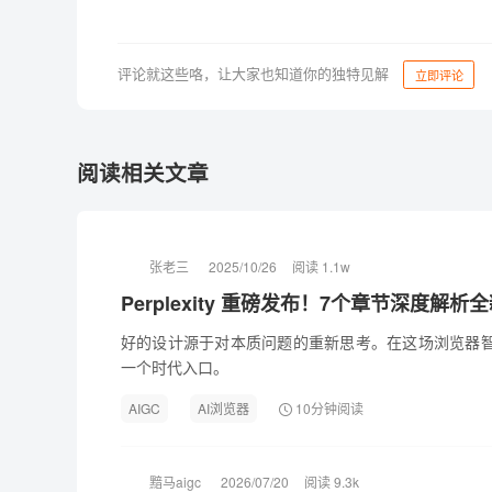
评论就这些咯，让大家也知道你的独特见解
立即评论
阅读相关文章
张老三
2025/10/26
阅读 1.1w
Perplexity 重磅发布！7个章节深度解析全
好的设计源于对本质问题的重新思考。在这场浏览器
一个时代入口。
AIGC
AI浏览器
10分钟阅读
黯马aigc
2026/07/20
阅读 9.3k