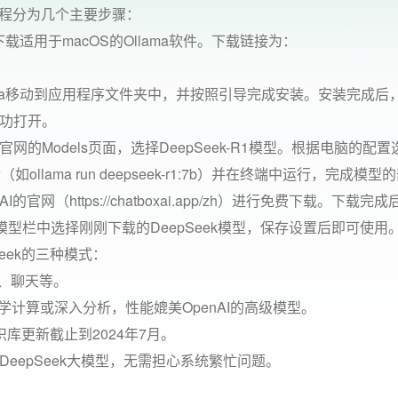
。教程分为几个主要步骤：
网下载适用于macOS的Ollama软件。下载链接为：
llama移动到应用程序文件夹中，并按照引导完成安装。安装完成后
功打开。
ma官网的Models页面，选择DeepSeek-R1模型。根据电脑的配
lama run deepseek-r1:7b）并在终端中运行，完成模型
 AI的官网（https://chatboxai.app/zh）进行免费下载。下载完
在模型栏中选择刚刚下载的DeepSeek模型，保存设置后即可使用
Seek的三种模式：
章、聊天等。
学计算或深入分析，性能媲美OpenAI的高级模型。
库更新截止到2024年7月。
eepSeek大模型，无需担心系统繁忙问题。