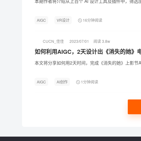
本期作者将介绍从上百个 AI 设计工具及插件中，筛
AIGC
VR设计
16分钟阅读
CUCN_佳佳
2023/07/01
阅读 3.8w
如何利用AIGC，2天设计出《消失的她》
本文将分享如何用2天时间，完成《消失的她》上影节A
AIGC
AI创作
1分钟阅读