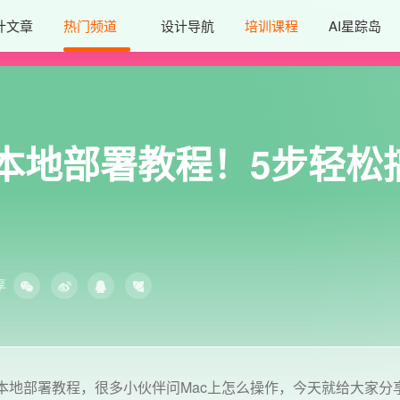
计文章
热门频道
设计导航
培训课程
AI星踪岛
eek本地部署教程！5步轻
享
模型本地部署教程，很多小伙伴问Mac上怎么操作，今天就给大家分