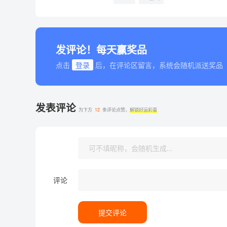
发评论！每天赢奖品
点击
登录
后，在评论区留言，系统会随机派送奖品
发表评论
为下方
12
条评论点赞，
解锁好运彩蛋
评论
提交评论