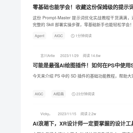
零基础也能学会！收藏这份保姆级的提示
这份 Prompt-Master 提示词优化实战教程干货
完整的 Skill 部署实操步骤，零基础新手也能轻松学会
Agent
AIGC
1分钟阅读
言川Artie
2023/11/29
阅读 14.6w
可能是最强AI绘图插件！如何在PS中使用Stabl
今天来介绍 PS 中的 SD 插件的基础功能教程，帮助
AIGC
AI绘画
23分钟阅读
Vicky。
2023/11/15
阅读 2.2w
AI浪潮下，XR设计师一定要掌握的设计工