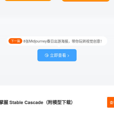
8张Midjourney春日出游海报，带你玩转视觉创意！
下一篇
😘 立即查看 >
 Stable Cascade（附模型下载）
查