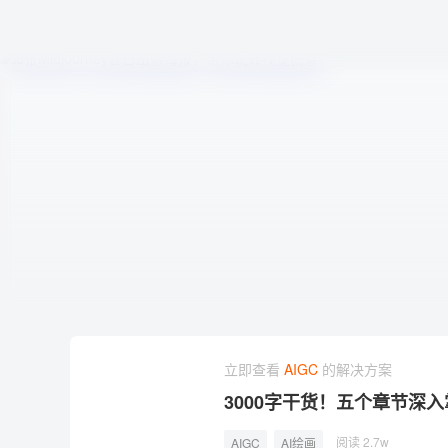
立即查看
AIGC
的解决方案
3000字干货！五个章节深入掌握
阅读 2.7w
AIGC
AI绘画