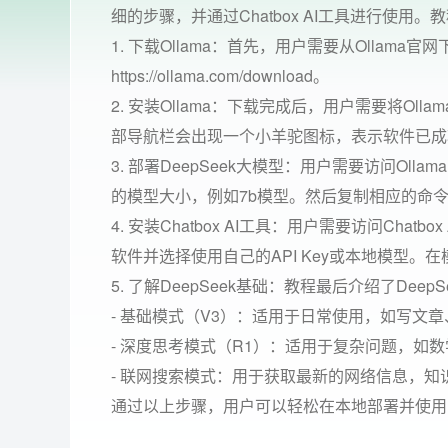
细的步骤，并通过Chatbox AI工具进行使用
1. 下载Ollama：首先，用户需要从Ollama官
https://ollama.com/download。
2. 安装Ollama：下载完成后，用户需要将O
部导航栏会出现一个小羊驼图标，表示软件已成
3. 部署DeepSeek大模型：用户需要访问Olla
的模型大小，例如7b模型。然后复制相应的命令（如ol
4. 安装Chatbox AI工具：用户需要访问Chatbox
软件并选择使用自己的API Key或本地模型。
5. 了解DeepSeek基础：教程最后介绍了Deep
- 基础模式（V3）：适用于日常使用，如写文
- 深度思考模式（R1）：适用于复杂问题，如数
- 联网搜索模式：用于获取最新的网络信息，知识
通过以上步骤，用户可以轻松在本地部署并使用D