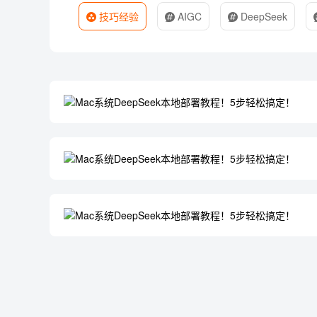
技巧经验
AIGC
DeepSeek