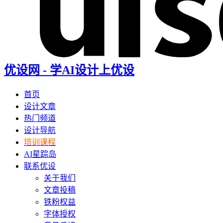
优设网 - 学AI设计上优设
首页
设计文章
热门频道
设计导航
培训课程
AI星踪岛
联系优设
关于我们
文章投稿
铁粉权益
字体授权