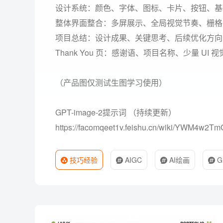
设计系统：颜色、字体、图标、卡片、按钮、基
整体界面整合：多屏展示、全局视觉节奏、栅格
项目总结：设计成果、关键思考、后续优化方向
Thank You 页：感谢语、项目名称、少量 UI 
（产品图仅测试生图学习使用）
GPT-image-2提示词 （持续更新）
https://facomqeet1v.feishu.cn/wiki/YWM4w2T
技巧经验
AIGC
AI绘画
G