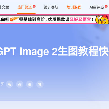
计文章
热门频道
设计导航
培训课程
AI星踪岛
T Image 2生图教程
分享