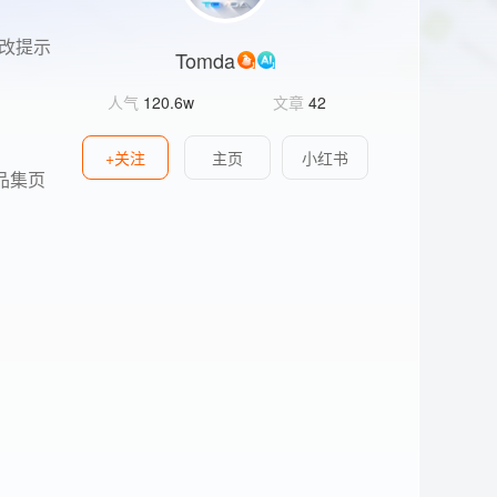
修改提示
Tomda
人气
120.6w
文章
42
+关注
主页
小红书
作品集页