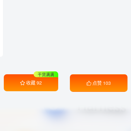
干货满满
收藏
92
点赞
103