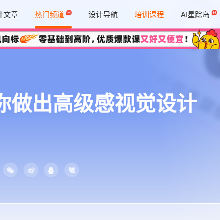
计文章
热门频道
设计导航
培训课程
AI星踪岛
你做出高级感视觉设计