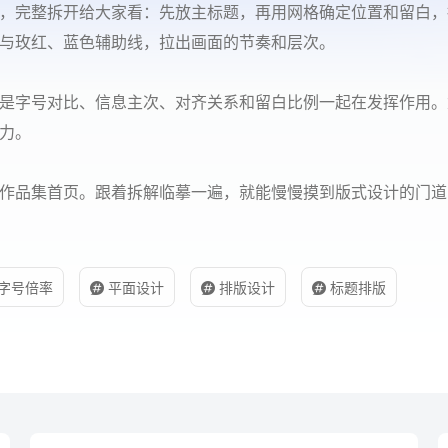
，完整拆开给大家看：先放主标题，再用网格确定位置和留白，
与玫红、蓝色辅助线，拉出画面的节奏和层次。
是字号对比、信息主次、对齐关系和留白比例一起在发挥作用。
力。
作品集首页。跟着拆解临摹一遍，就能慢慢摸到版式设计的门道
字号倍率
平面设计
排版设计
标题排版