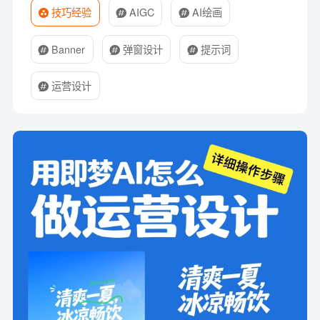
技巧经验
AIGC
AI绘画
Banner
弹窗设计
提示词
运营设计