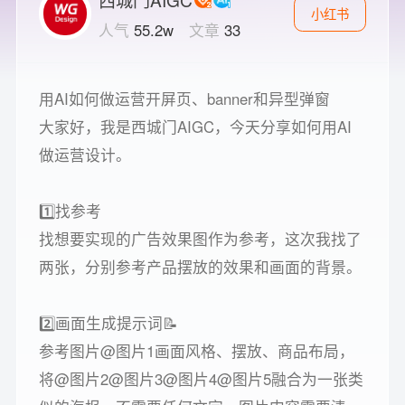
小红书
人气
55.2w
文章
33
用AI如何做运营开屏页、banner和异型弹窗
大家好，我是西城门AIGC，今天分享如何用AI
做运营设计。
1️⃣找参考
找想要实现的广告效果图作为参考，这次我找了
两张，分别参考产品摆放的效果和画面的背景。
2️⃣画面生成提示词📝
参考图片@图片1画面风格、摆放、商品布局，
将@图片2@图片3@图片4@图片5融合为一张类