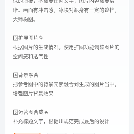
似的海报，不需要任何文字，图片内容需要清
晰。画面有冲击感，冰块对瓶身有一定的遮挡，
大师构图。
3️⃣扩展图片🌀
根据图片的生成情况，使用扩图功能调整图片的
空间感和透气性
4️⃣背景融合
把参考图中的背景元素融合到生成的图片当中，
增强图片背景效果
5️⃣运营图合成🔥
补充标题文字，根据UI规范完成最后的设计