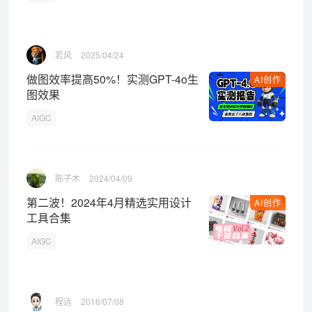
若风
2025/04/24
做图效率提高50%！实测GPT-4o生
AI创作
图效果
AIGC
陈子木
2024/04/09
第二波！2024年4月精选实用设计
AI创作
工具合集
AIGC
程远
2016/07/08