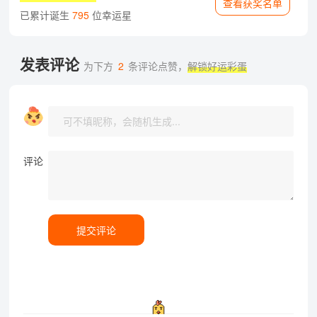
查看获奖名单
已累计诞生
795
位幸运星
发表评论
为下方
2
条评论点赞，
解锁好运彩蛋
评论
提交评论