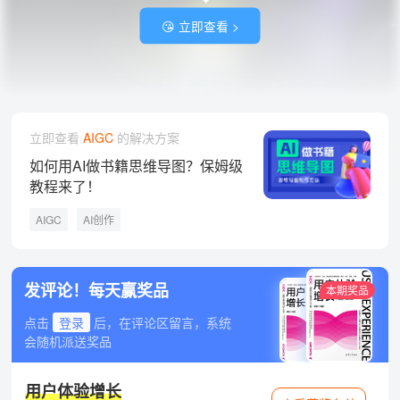
😘 立即查看 >
立即查看
AIGC
的解决方案
如何用AI做书籍思维导图？保姆级
教程来了！
AIGC
AI创作
发评论！每天赢奖品
本期奖品
点击
登录
后，在评论区留言，系统
会随机派送奖品
用户体验增长