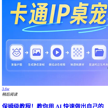
3.6w
稍后阅读
保姆级教程！教你用 AI 快速做出自己的