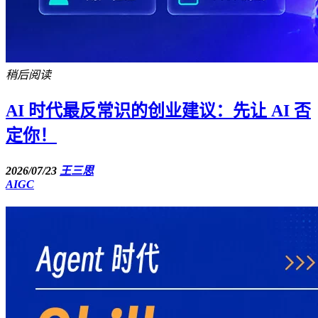
稍后阅读
AI 时代最反常识的创业建议：先让 AI 否
定你！
2026/07/23
王三思
AIGC