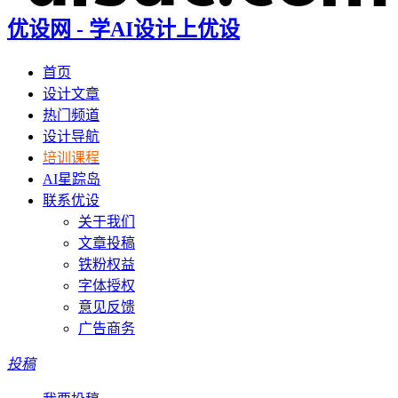
优设网 - 学AI设计上优设
首页
设计文章
热门频道
设计导航
培训课程
AI星踪岛
联系优设
关于我们
文章投稿
铁粉权益
字体授权
意见反馈
广告商务
投稿