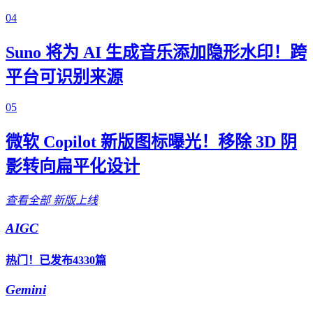
04
Suno 将为 AI 生成音乐添加隐形水印！跨
平台可识别来源
05
微软 Copilot 新版图标曝光！移除 3D 阴
影转向扁平化设计
查看全部
新版上线
AIGC
热门！已发布4330篇
Gemini