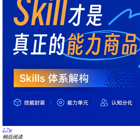
2.7w
稍后阅读