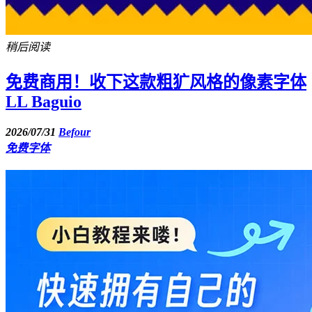
稍后阅读
免费商用！收下这款粗犷风格的像素字体
LL Baguio
2026/07/31
Befour
免费字体