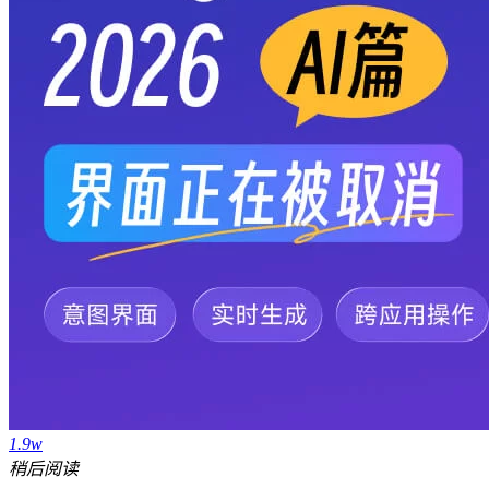
1.9w
稍后阅读