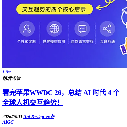
1.9w
稍后阅读
看完苹果WWDC 26，总结 AI 时代 4 个
全球人机交互趋势！
2026/06/11
Ant Design 元尧
AIGC