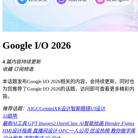
Google I/O 2026
4
篇内容持续更新
收藏
订阅频道
本话题发布Google I/O 2026相关的内容，会持续更新，同时也
为您推荐了Google I/O 2026的话题，访问即可查看更多精彩内
容。
推荐话题：
AIGC
Gemini
XR设计
智能眼镜
UI设计
AI趋势
最新AI工具
GPT Images2
OpenClaw
AI智能绘画
Blender
Figma
HMI设计指南
直播间设计
OPC一人公司
优设热榜
教你做字库