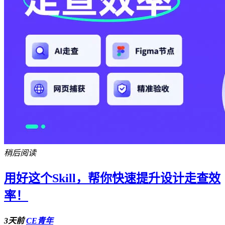
稍后阅读
用好这个Skill，帮你快速提升设计走查效
率！
3天前
CE青年