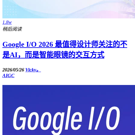
1.8w
稍后阅读
Google I/O 2026 最值得设计师关注的不
是AI，而是智能眼镜的交互方式
2026/05/26
Vicky。
AIGC