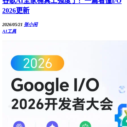
谷歌AI全家桶真上强度了！一篇看懂I/O
2026更新
2026/05/21
张小闲
AI工具