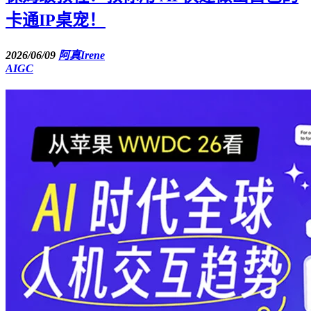
卡通IP桌宠！
2026/06/09
阿真Irene
AIGC