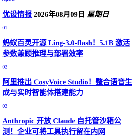
优设情报
2026年08月09日
星期日
01
蚂蚁百灵开源 Ling-3.0-flash！5.1B 激活
参数兼顾推理与部署效率
02
阿里推出 CosyVoice Studio！整合语音生
成与实时智能体搭建能力
03
Anthropic 开放 Claude 自托管沙箱公
测！企业可将工具执行留在内网