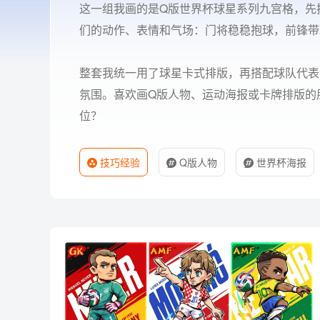
这一组我画的是Q版世界杯球星系列九宫格，先
们的动作、表情和气场：门将稳稳抱球，前锋带
整套我统一用了球星卡式排版，再搭配球队代表
氛围。喜欢画Q版人物、运动海报或卡牌排版的
位？
技巧经验
Q版人物
世界杯海报