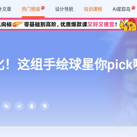
计文章
热门频道
设计导航
培训课程
AI星踪岛
！这组手绘球星你pick