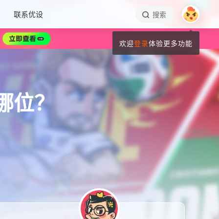
联系优设
搜索
欢迎
登录
体验更多功能
哪位？