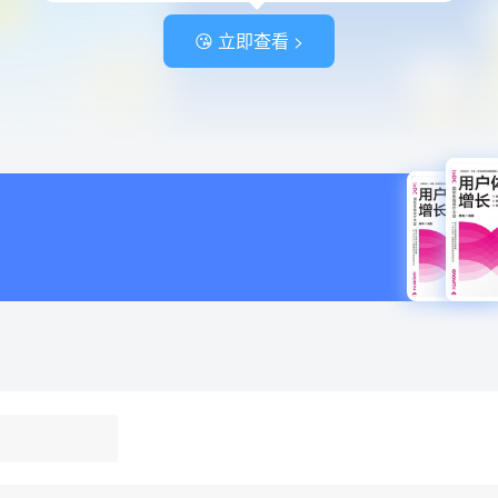
😘 立即查看 >