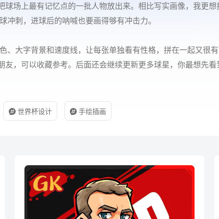
把球场上最有记忆点的一批人物放出来。相比写实画像，我更想
球冲刺，进球后的呐喊也要画得够有冲击力。
色、大字背景和速度线，让每张单独看有性格，拼在一起又很有
朋友，可以收藏参考。后面还会继续更新更多球星，你最想先看
世界杯设计
手绘插画