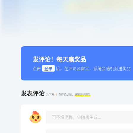
发评论！每天赢奖品
点击
登录
后，在评论区留言，系统会随机派送奖品
发表评论
为下方
1
条评论点赞，
解锁好运彩蛋