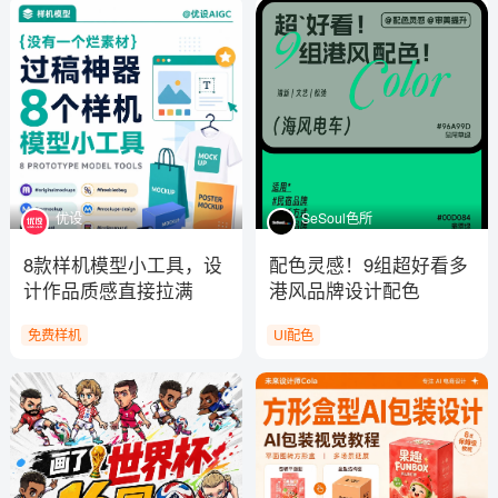
优设
SeSoul色所
8款样机模型小工具，设
配色灵感！9组超好看多
计作品质感直接拉满
港风品牌设计配色
免费样机
UI配色