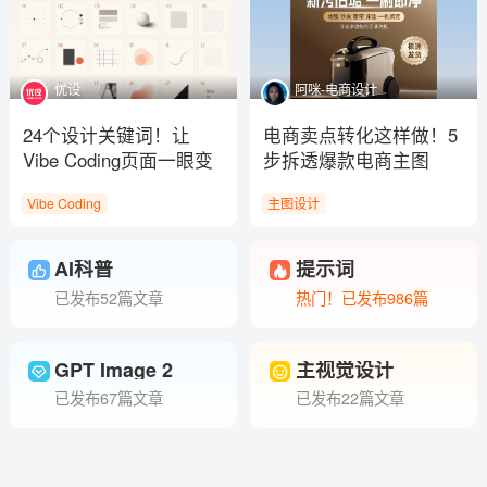
优设
阿咪-电商设计
24个设计关键词！让
电商卖点转化这样做！5
Vibe Coding页面一眼变
步拆透爆款电商主图
高级
Vibe Coding
主图设计
AI科普
提示词
已发布52篇文章
热门！已发布986篇
GPT Image 2
主视觉设计
已发布67篇文章
已发布22篇文章