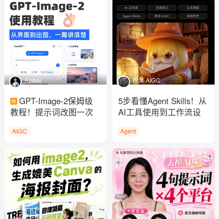
Amber
橙沐 AIGC
GPT-Image-2保姆级
5步看懂Agent Skills！从
教程！提示词改图一次
AI工具使用到工作流设
搞懂
计
AIGC
Agent