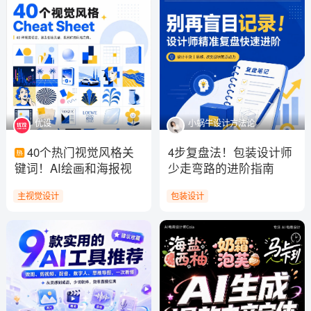
优设
小蜗牛设计方法论
40个热门视觉风格关
4步复盘法！包装设计师
键词！AI绘画和海报视
少走弯路的进阶指南
觉灵感直接用
主视觉设计
包装设计