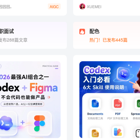
园园园。
XUEMEI
AIGC
职面试
配色
发布288篇文章
热门！已发布445篇