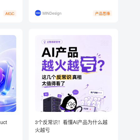
MINDesign
AIGC
产品思维
uct
3个反常识！看懂AI产品为什么越
火越亏