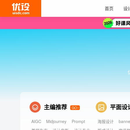
首页
设
主编推荐
平面设
GO
AIGC
Midjourney
Prompt
海报设计
bann