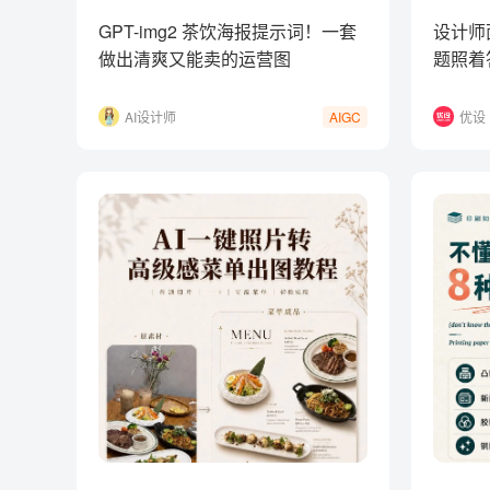
GPT-img2 茶饮海报提示词！一套
设计师
做出清爽又能卖的运营图
题照着
AI设计师
优设
AIGC
Lena