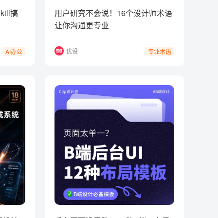
ill搞
用户研究不会说！16个设计师术语
让你沟通更专业
优设
AI办公
专业术语