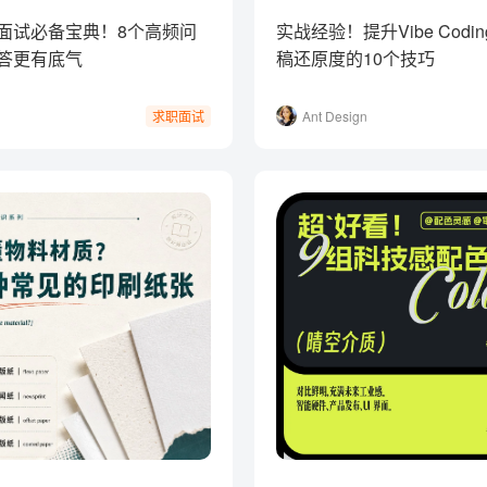
面试必备宝典！8个高频问
实战经验！提升Vibe Codi
答更有底气
稿还原度的10个技巧
Ant Design
求职面试
元尧