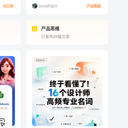
Doris的设计
AI工具
产品数据
百宝袋
产品思维
已发布26篇文章