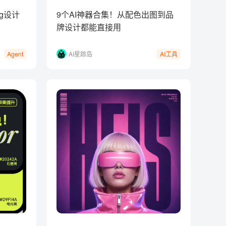
ng设计
9个AI神器合集！从配色出图到品
牌设计都能直接用
AI星踪岛
Agent
AI工具