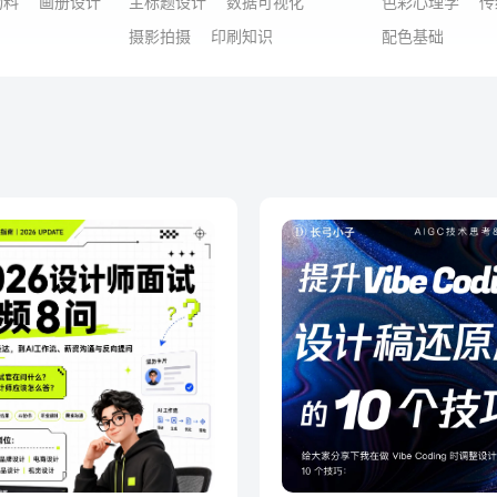
物料
画册设计
主标题设计
数据可视化
色彩心理学
传
摄影拍摄
印刷知识
配色基础