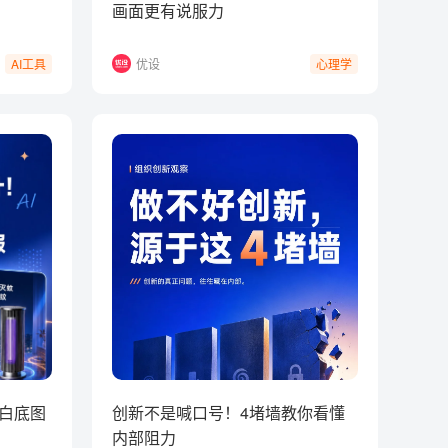
画面更有说服力
优设
AI工具
心理学
把白底图
创新不是喊口号！4堵墙教你看懂
内部阻力