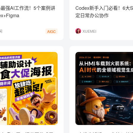
26最强AI工作流！5个案例讲
Codex新手入门必看！6大Sk
x+Figma
定日常办公协作
闲
XUEMEI
AIGC