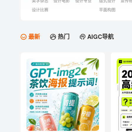
美学杂志
设计电影
设计专业
版式设计
宣传
设计比赛
平面构图
最新
热门
AIGC导航