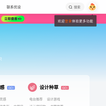
联系优设
搜索
欢迎
登录
体验更多功能
识
灵感
设计种草
GO
GO
灵感
电台推荐
设计游戏