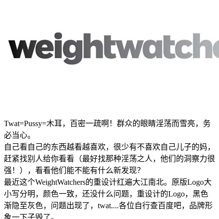
Twat=Pussy=木耳，百密一疏啊！群众的眼睛淫荡而雪亮，务
必当心。
自己看自己的东西越看越喜欢，很少有不喜欢自己儿子的妈，
赶紧找别人给你看看（最好找那种淫荡之人，他们的洞察力很
强！），看看他们能不能有什么新发现？
最近这个WeightWatchers的重设计红遍大江南北。原版Logo大
小写分明，颜色一致，还没什么问题，重设计的Logo，黑色
渐隐至灰色，问题出现了，twat....各位自行查百度吧，品牌形
象一下子毁了。