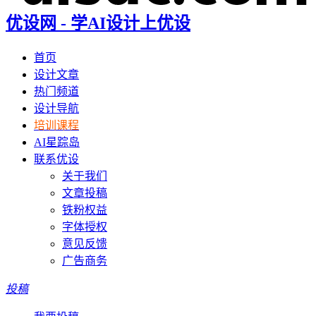
优设网 - 学AI设计上优设
首页
设计文章
热门频道
设计导航
培训课程
AI星踪岛
联系优设
关于我们
文章投稿
铁粉权益
字体授权
意见反馈
广告商务
投稿