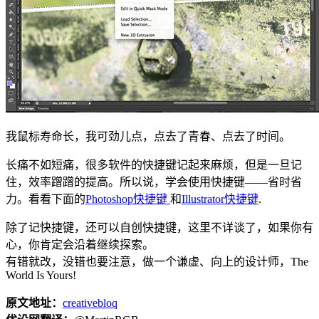
我鼠标寿命长，我可劲儿点，点去了青春、点去了时间。
长痛不如短痛，很多软件的快捷键记起来麻烦，但是一旦记
住，效率蹭蹭的提高。所以说，学会使用快捷键——省时省
力。看看下面的
Photoshop快捷键
和
Illustrator快捷键
.
除了记快捷键，还可以自创快捷键，这里不详谈了，如果你有
心，你肯定会沿着继续探索。
有错就改，没错也要注意，做一个谦虚、向上的设计师，The
World Is Yours!
原文地址：
creativebloq