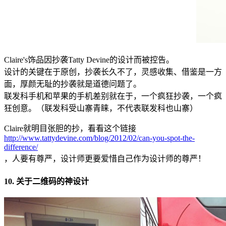
Claire's饰品因抄袭Tatty Devine的设计而被控告。
设计的关键在于原创，抄袭长久不了，灵感收集、借鉴是一方
面，厚颜无耻的抄袭就是道德问题了。
联发科手机和苹果的手机差别就在于，一个疯狂抄袭，一个疯
狂创意。（联发科受山寨青睐，不代表联发科也山寨）
Claire就明目张胆的抄，看看这个链接
http://www.tattydevine.com/blog/2012/02/can-you-spot-the-
difference/
，人要有尊严，设计师更要爱惜自己作为设计师的尊严！
10. 关于二维码的神设计