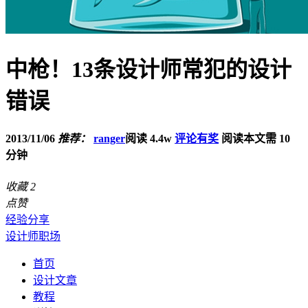
中枪！13条设计师常犯的设计
错误
2013/11/06
推荐：
ranger
阅读 4.4w
评论有奖
阅读本文需 10
分钟
收藏
2
点赞
经验分享
设计师职场
首页
设计文章
教程