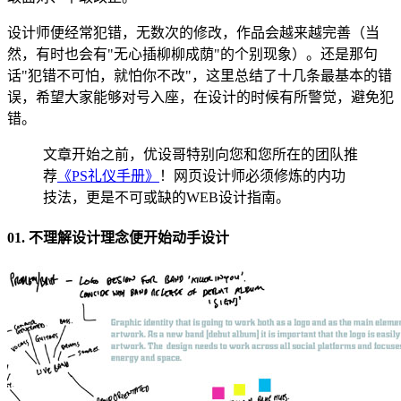
设计师便经常犯错，无数次的修改，作品会越来越完善（当
然，有时也会有"无心插柳柳成荫"的个别现象）。还是那句
话"犯错不可怕，就怕你不改"，这里总结了十几条最基本的错
误，希望大家能够对号入座，在设计的时候有所警觉，避免犯
错。
文章开始之前，优设哥特别向您和您所在的团队推
荐
《PS礼仪手册》
！网页设计师必须修炼的内功
技法，更是不可或缺的WEB设计指南。
01. 不理解设计理念便开始动手设计