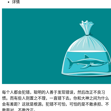
详情
每个人都会犯错，聪明的人善于发现错误，然后改正不良习
惯。而有些人则置之不理，一直错下去。你和大神之间为什么
会有差距？这就是根源。犯错不可怕，可怕的是不敢承担、不
敢面对、不敢改正。