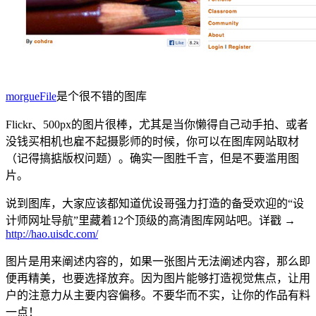
morgueFile
是个很不错的图库
Flickr、500px的图片很棒，尤其是当你懒得自己动手拍、或者
没钱买相机也雇不起摄影师的时候，你可以在图库网站取材
（记得搞掂版权问题）。确实一图胜千言，但是不要滥用图
片。
说到图库，大家应该都知道优设哥强力打造的备受欢迎的“设
计师网址导航”里藏着12个顶级的高清图库网站吧。详戳 →
http://hao.uisdc.com/
图片是用来阐述内容的，如果一张图片无法阐述内容，那么即
便再精美，也要选择放弃。因为图片能够打造视觉焦点，让用
户的注意力从主要内容偏移。不要华而不实，让你的作品有料
一点！