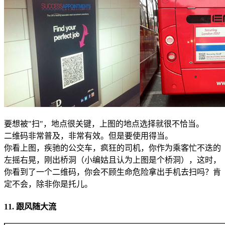
要想被"扫"，地点很关键，上图的地点选择就很不恰当。
二维码非常普及，非常有效。但是要使用得当。
你看上图，疾驰的公交车，疯狂的司机，你作为乘客忙不迭的
左摇右晃，刚出桥洞（小编姑且认为上图是个桥洞），这时，
你看到了一个二维码，你会不顾生命危险拿出手机去扫吗？肯
定不会，除非你是托儿。
11. 跟风随大流