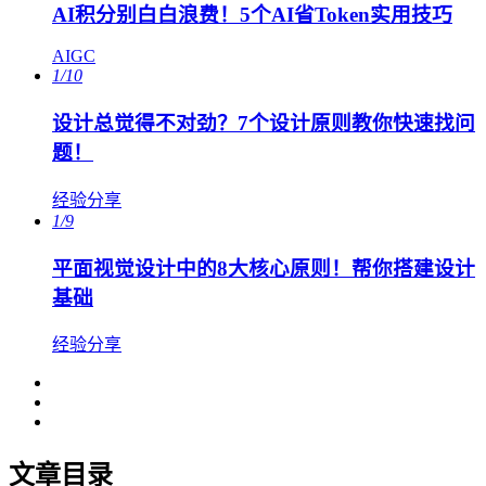
AI积分别白白浪费！5个AI省Token实用技巧
AIGC
1/10
设计总觉得不对劲？7个设计原则教你快速找问
题！
经验分享
1/9
平面视觉设计中的8大核心原则！帮你搭建设计
基础
经验分享
文章目录