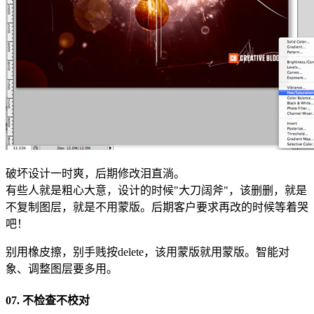
破坏设计一时爽，后期修改泪直淌。
有些人就是粗心大意，设计的时候"大刀阔斧"，该删删，就是
不复制图层，就是不用蒙版。后期客户要求再改的时候等着哭
吧！
别用橡皮擦，别手贱按delete，该用蒙版就用蒙版。智能对
象、调整图层要多用。
07. 不检查不校对