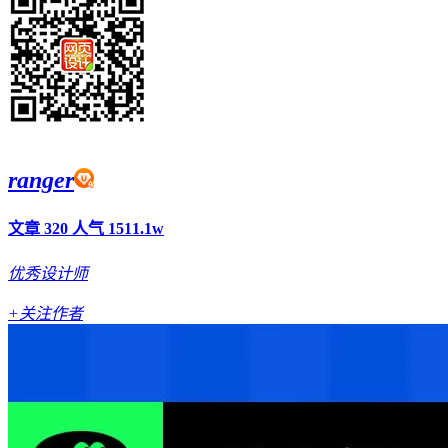
ranger
文章 320
人气 1511.1w
优秀设计师
+关注作者