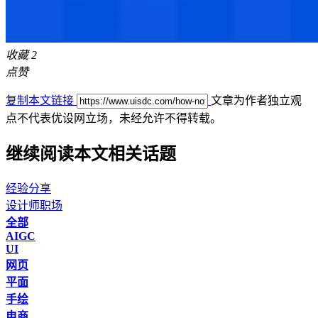
收藏
2
点赞
复制本文链接
文章为作者独立观
点不代表优设网立场，
未经允许不得转载。
继续阅读本文相关话题
经验分享
设计师职场
全部
AIGC
UI
网页
平面
手绘
电商