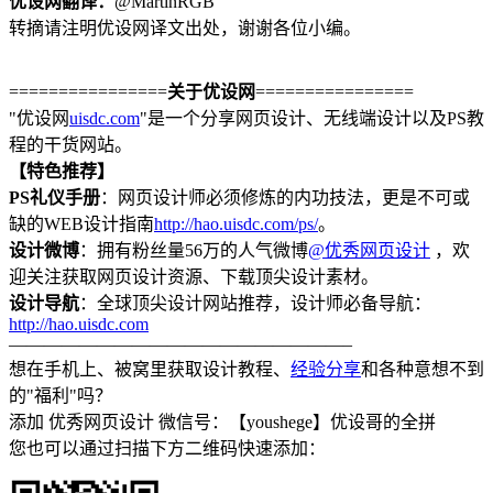
优设网翻译：
@MartinRGB
转摘请注明优设网译文出处，谢谢各位小编。
================
关于优设网
================
"优设网
uisdc.com
"是一个分享网页设计、无线端设计以及PS教
程的干货网站。
【特色推荐】
PS礼仪手册
：网页设计师必须修炼的内功技法，更是不可或
缺的WEB设计指南
http://hao.uisdc.com/ps/
。
设计微博
：拥有粉丝量56万的人气微博
@优秀网页设计
，欢
迎关注获取网页设计资源、下载顶尖设计素材。
设计导航
：全球顶尖设计网站推荐，设计师必备导航：
http://hao.uisdc.com
———————————————————–
想在手机上、被窝里获取设计教程、
经验分享
和各种意想不到
的"福利"吗？
添加 优秀网页设计 微信号：【youshege】优设哥的全拼
您也可以通过扫描下方二维码快速添加：