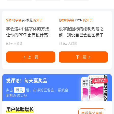
你即将学会
ppt教程
的知识
你即将学会
ICON
的知识
学会这4个挑字体的方法，
没掌握图标的绘制规范之
让你的PPT 更有设计感！
前，别说自己会画图标了
9.3w 人阅读
15.0w 人阅读
上一篇
下一篇
发评论！每天赢奖品
本期奖品
点击
登录
后，在评论区留言，系统会
随机派送奖品
用户体验增长
查看获奖名单