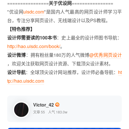
================
关于优设网
================
"优设网
uisdc.com
"是国内人气最高的网页设计师学习平
台，专注分享网页设计、无线端设计以及PS教程。
【特色推荐】
设计师需要读的100本书
：史上最全的设计师图书导航：
http://hao.uisdc.com/book/
。
设计微博
：拥有粉丝量180万的人气微博
@优秀网页设计
，欢迎关注获取网页设计资源、下载顶尖设计素材。
设计导航
：全球顶尖设计网站推荐，设计师必备导航：
ht
tp://hao.uisdc.com
Victor_42
文章 55
人气 183.0w