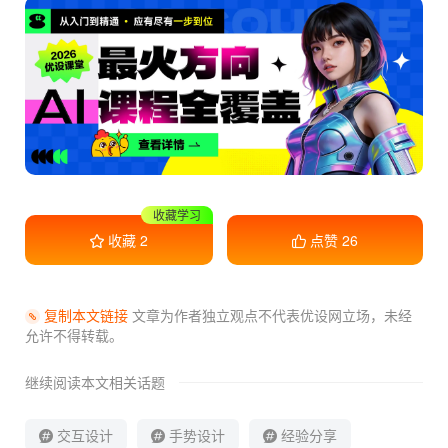
收藏学习
收藏
2
点赞
26
复制本文链接
文章为作者独立观点不代表优设网立场，
未经
允许不得转载。
继续阅读本文相关话题
交互设计
手势设计
经验分享