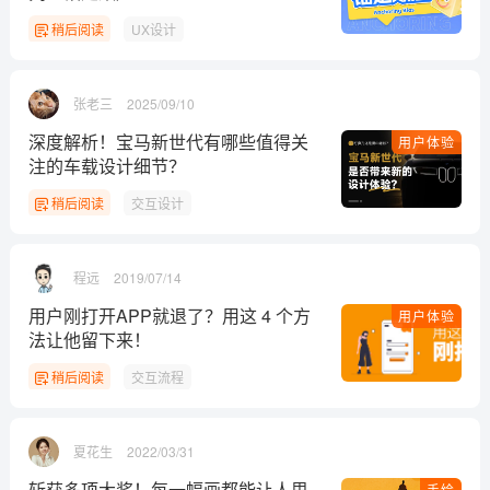
稍后阅读
UX设计
张老三
2025/09/10
深度解析！宝马新世代有哪些值得关
用户体验
注的车载设计细节？
稍后阅读
交互设计
程远
2019/07/14
用户刚打开APP就退了？用这 4 个方
用户体验
法让他留下来！
稍后阅读
交互流程
夏花生
2022/03/31
斩获多项大奖！每一幅画都能让人思
手绘