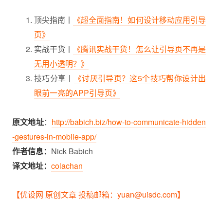
顶尖指南丨
《超全面指南！如何设计移动应用引导
页》
实战干货丨
《腾讯实战干货！怎么让引导页不再是
无用小透明？》
技巧分享丨
《讨厌引导页？这5个技巧帮你设计出
眼前一亮的APP引导页》
原文地址
：
http://babich.biz/how-to-communicate-hidden
-gestures-in-mobile-app/
作者信息：
Nick Babich
译文地址：
colachan
【优设网 原创文章 投稿邮箱：yuan@uisdc.com】