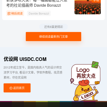
考的社论插画师 Davide Bonazzi
稍后阅读
Davide Bonazzi
还有8篇更精彩
继续阅读最新热门文章
优设网 UISDC.COM
2012年成立至今，是国内极具人气的设计师交
流学习平台
看设计文章，学软件教程，找灵感
素材，尽在优设网
返回首页