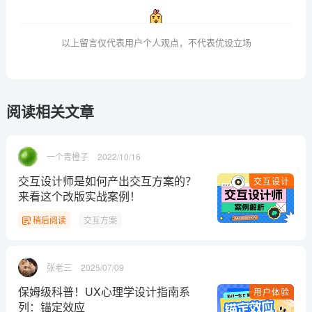
以上留言仅代表用户个人观点，不代表优设立场
阅读相关文章
一个青橙子
2022/10/16
交互设计师是如何产出交互方案的？
交互设计
来看这个改版实战案例！
稍后阅读
交互方案
张老三
2025/07/09
保姆级科普！UX心理学设计指南系
用户体验
列：锚定效应