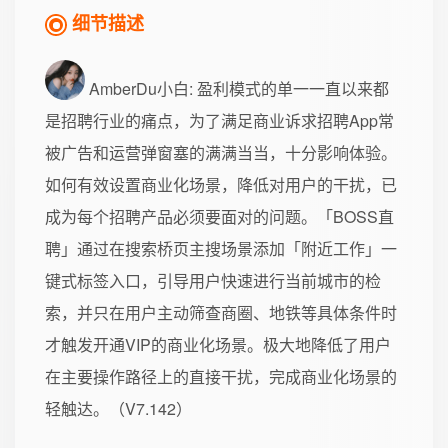
细节描述
AmberDu小白
: 盈利模式的单一一直以来都
是招聘行业的痛点，为了满足商业诉求招聘App常
被广告和运营弹窗塞的满满当当，十分影响体验。
如何有效设置商业化场景，降低对用户的干扰，已
成为每个招聘产品必须要面对的问题。「BOSS直
聘」通过在搜索桥页主搜场景添加「附近工作」一
键式标签入口，引导用户快速进行当前城市的检
索，并只在用户主动筛查商圈、地铁等具体条件时
才触发开通VIP的商业化场景。极大地降低了用户
在主要操作路径上的直接干扰，完成商业化场景的
轻触达。（V7.142）