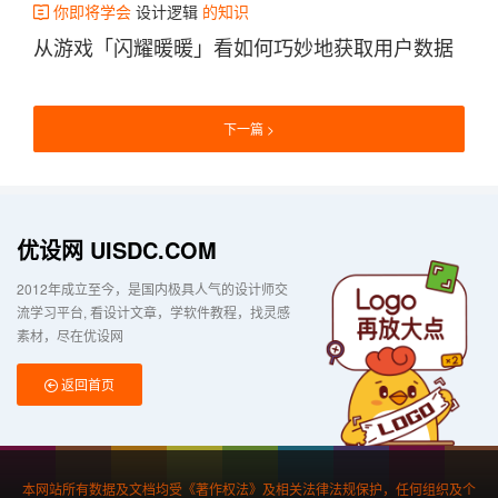
你即将学会
设计逻辑
的知识
从游戏「闪耀暖暖」看如何巧妙地获取用户数据
下一篇
优设网 UISDC.COM
2012年成立至今，是国内极具人气的设计师交
流学习平台
看设计文章，学软件教程，找灵感
素材，尽在优设网
返回首页
本网站所有数据及文档均受《著作权法》及相关法律法规保护，任何组织及个