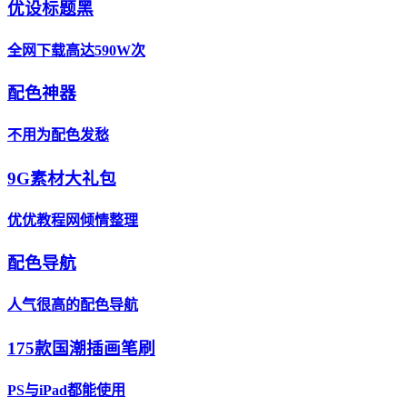
优设标题黑
全网下载高达590W次
配色神器
不用为配色发愁
9G素材大礼包
优优教程网倾情整理
配色导航
人气很高的配色导航
175款国潮插画笔刷
PS与iPad都能使用