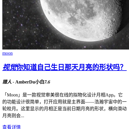
moon
视觉
你知道自己生日那天月亮的形状吗？
猎人 -
AmberDu小白
7.6
「Moon」是一款视觉审美很在线的拟物化设计月相App。它
的功能设计很简单，打开应用就是主界面——浩瀚宇宙中的一
轮皎月。这里显示的月相正是当前日期月亮的形状，横向滑动
月亮则会...
查看详情