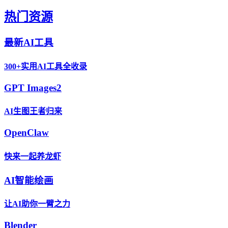
热门资源
最新AI工具
300+实用AI工具全收录
GPT Images2
AI生图王者归来
OpenClaw
快来一起养龙虾
AI智能绘画
让AI助你一臂之力
Blender