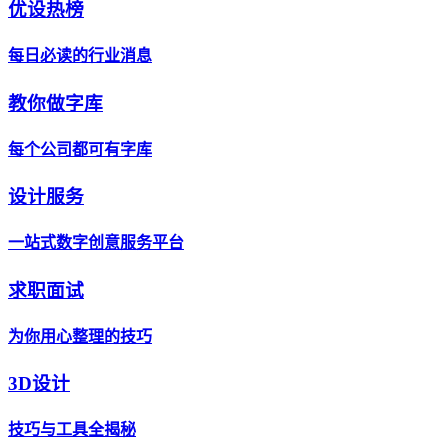
优设热榜
每日必读的行业消息
教你做字库
每个公司都可有字库
设计服务
一站式数字创意服务平台
求职面试
为你用心整理的技巧
3D设计
技巧与工具全揭秘