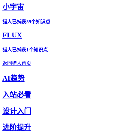
小宇宙
猎人
已捕获59个知识点
FLUX
猎人
已捕获1个知识点
返回猎人首页
AI趋势
入站必看
设计入门
进阶提升