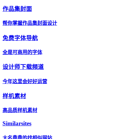
作品集封面
帮你掌握作品集封面设计
免费字体导航
全是可商用的字体
设计师下载频道
今年这里会好好运营
样机素材
高品质样机素材
Similarsites
大名鼎鼎的找相似网站