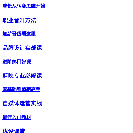
成长从转变思维开始
职业晋升方法
加薪晋级看这里
品牌设计实战课
进阶热门好课
剪映专业必修课
零基础到剪辑高手
自媒体运营实战
最佳入门教材
优设课堂