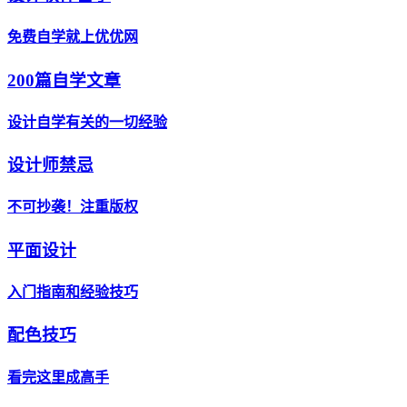
免费自学就上优优网
200篇自学文章
设计自学有关的一切经验
设计师禁忌
不可抄袭！注重版权
平面设计
入门指南和经验技巧
配色技巧
看完这里成高手