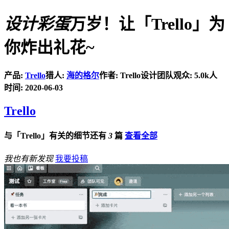
设计彩蛋
万岁！让「Trello」为
你炸出礼花~
产品:
Trello
猎人:
海的格尔
作者: Trello设计团队
观众: 5.0k人
时间: 2020-06-03
Trello
与「Trello」有关的细节还有
3
篇
查看全部
我也有新发现
我要投稿