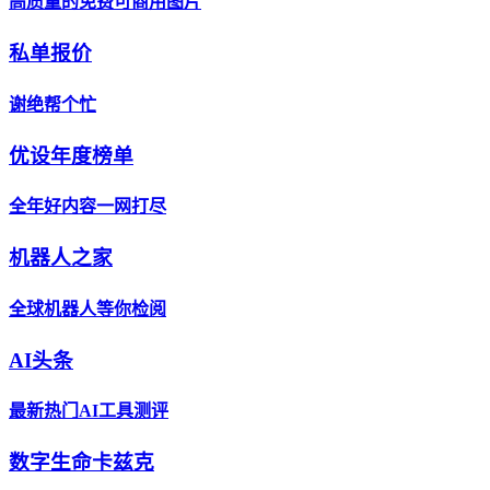
高质量的免费可商用图片
私单报价
谢绝帮个忙
优设年度榜单
全年好内容一网打尽
机器人之家
全球机器人等你检阅
AI头条
最新热门AI工具测评
数字生命卡兹克