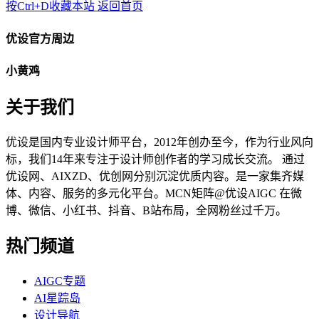
按Ctrl+D收藏本站
返回首页
优设官方周边
小黄鸡
关于我们
优设是国内专业设计师平台，2012年创办至今，作为行业风向
标，我们14年来专注于设计师创作者的学习成长交流。 通过
优设网、AIXZD、优创网分别沉淀优质内容。是一家集齐媒
体、内容、服务的多元化平台。MCN矩阵@优设AIGC 在微
博、微信、小红书、抖音、B站布局，全网粉丝过千万。
热门频道
AIGC专题
AI星踪岛
设计导航