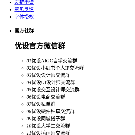
友链申请
意见反馈
字体授权
官方社群
优设官方微信群
01
优设AIGC自学交流群
02
优设小红书个人IP交流群
03
优设设计师交流群
04
优设UI设计师交流群
05
优设交互设计师交流群
06
优设电商交流群
07
优设私单群
08
优设硬件种草交流群
09
优设同城搭子群
10
优设大学生交流群
11
优设插画师交流群