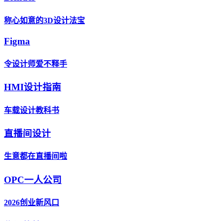
称心如意的3D设计法宝
Figma
令设计师爱不释手
HMI设计指南
车载设计教科书
直播间设计
生意都在直播间啦
OPC一人公司
2026创业新风口