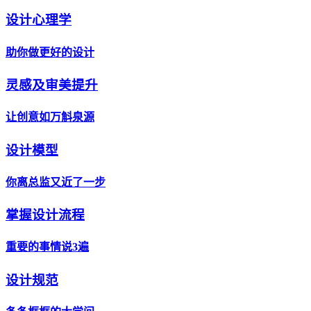
设计心理学
助你做更好的设计
灵感及审美提升
让创意如万斛泉源
设计模型
你离总监又近了一步
掌握设计流程
重要的事情说3遍
设计规范