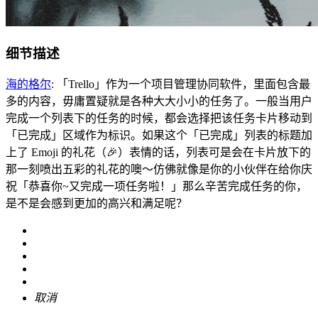
细节描述
海的格尔
: 「Trello」作为一个项目管理协同软件，里面包含最
多的内容，毋庸置疑就是各种大大小小的任务了。一般当用户
完成一个列表下的任务的时候，都会选择把该任务卡片移动到
「已完成」区域作为标识。如果这个「已完成」列表的标题加
上了 Emoji 的礼花（🎉）表情的话，列表可是会在卡片放下的
那一刻喷出五彩的礼花的噢～仿佛就像是你的小伙伴在给你庆
祝「恭喜你~又完成一项任务啦！」那么辛苦完成任务的你，
是不是会感到更加的高兴和满足呢？
取消