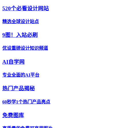
520个必看设计网站
精选全球设计站点
9图！入站必刷
优设重磅设计知识频道
AI自学网
专业全面的AI平台
热门产品揭秘
60秒学1个热门产品亮点
免费图库