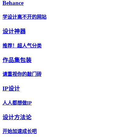
Behance
学设计离不开的网站
设计神器
推荐！超人气分类
作品集包装
请重视你的敲门砖
IP设计
人人都想做IP
设计方法论
开始加速成长吧