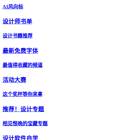
AI风向标
设计师书单
设计书籍推荐
最新免费字体
最值得收藏的频道
活动大赛
这个奖杯等你来拿
推荐！设计专题
相见恨晚的宝藏专题
设计软件自学