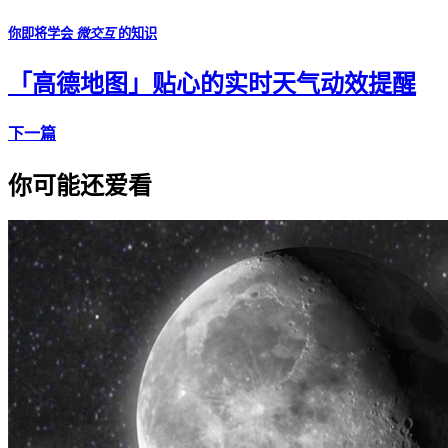
你即将学会
微交互
的知识
「高德地图」贴心的实时天气动效提醒
下一篇
你可能还爱看