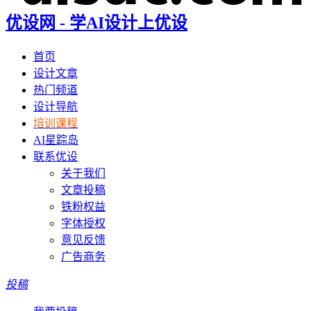
优设网 - 学AI设计上优设
首页
设计文章
热门频道
设计导航
培训课程
AI星踪岛
联系优设
关于我们
文章投稿
铁粉权益
字体授权
意见反馈
广告商务
投稿