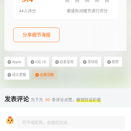
44人评分
邀请你对细节进行评分
分享细节海报
Apple
iOS 16
信息呈现
灵动岛
视觉
设计逻辑
全部话题
发表评论
为下方
10
条评论点赞，
解锁好运彩蛋