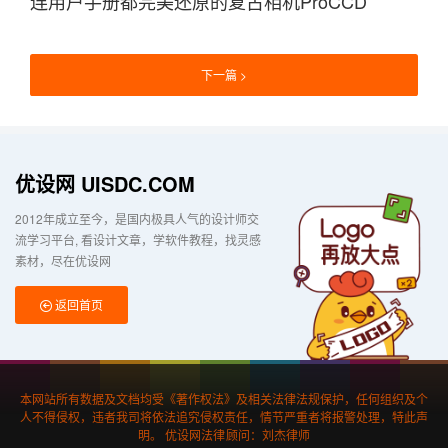
连用户手册都完美还原的复古相机ProCCD
下一篇
优设网 UISDC.COM
2012年成立至今，是国内极具人气的设计师交
流学习平台
看设计文章，学软件教程，找灵感
素材，尽在优设网
返回首页
本网站所有数据及文档均受《著作权法》及相关法律法规保护，任何组织及个
人不得侵权，违者我司将依法追究侵权责任，情节严重者将报警处理，特此声
明。 优设网法律顾问：刘杰律师