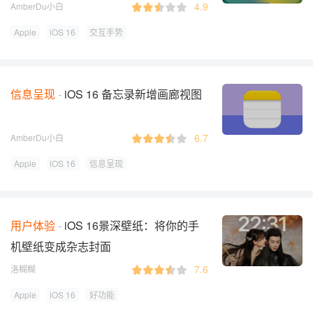
4.9
AmberDu小白
Apple
iOS 16
交互手势
信息呈现
iOS 16 备忘录新增画廊视图
6.7
AmberDu小白
Apple
iOS 16
信息呈现
用户体验
iOS 16景深壁纸：将你的手
机壁纸变成杂志封面
7.6
洛糊糊
Apple
iOS 16
好功能