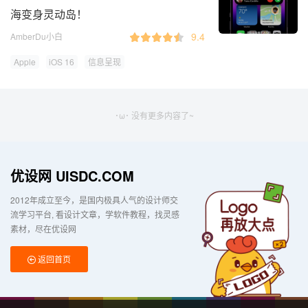
海变身灵动岛！
9.4
AmberDu小白
Apple
iOS 16
信息呈现
･ω･ 没有更多内容了~
优设网 UISDC.COM
2012年成立至今，是国内极具人气的设计师交
流学习平台
看设计文章，学软件教程，找灵感
素材，尽在优设网
返回首页