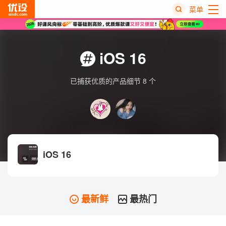
菜单
热
搜
iOS 16
榜
已捕获优质的产品细节 8 个
iOS 16
最新鲜
最热门