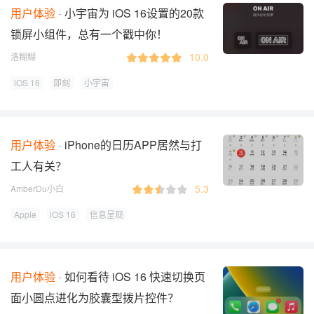
用户体验
小宇宙为 iOS 16设置的20款
锁屏小组件，总有一个戳中你！
10.0
洛糊糊
iOS 16
即刻
小宇宙
用户体验
iPhone的日历APP居然与打
工人有关？
5.3
AmberDu小白
Apple
iOS 16
信息呈现
用户体验
如何看待 iOS 16 快速切换页
面小圆点进化为胶囊型拨片控件？