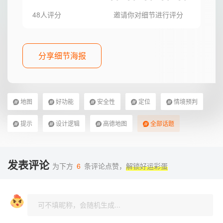
48人评分
邀请你对细节进行评分
分享细节海报
地图
好功能
安全性
定位
情境预判
提示
设计逻辑
高德地图
全部话题
发表评论
为下方
6
条评论点赞，
解锁好运彩蛋