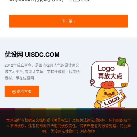
下一篇
优设网 UISDC.COM
2012年成立至今，是国内极具人气的设计师交
流学习平台
看设计文章，学软件教程，找灵感
素材，尽在优设网
返回首页
本网站所有数据及文档均受《著作权法》及相关法律法规保护，任何组织及个
人不得侵权，违者我司将依法追究侵权责任，情节严重者将报警处理，特此声
明。 优设网法律顾问：刘杰律师