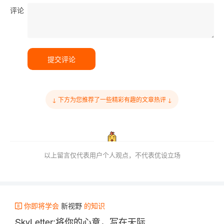
评论
提交评论
↓ 下方为您推荐了一些精彩有趣的文章热评 ↓
以上留言仅代表用户个人观点，不代表优设立场
你即将学会
新视野
的知识
SkyLetter:将你的心意，写在天际