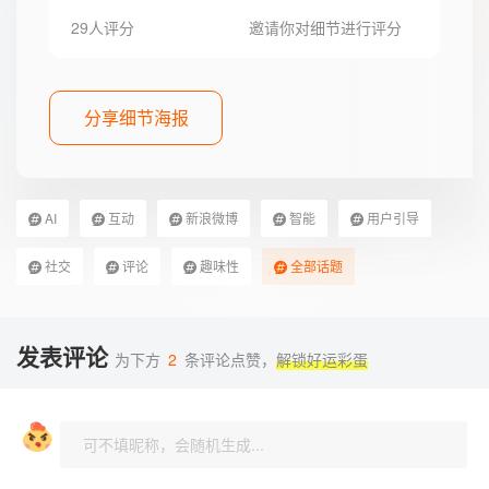
29人评分
邀请你对细节进行评分
分享细节海报
AI
互动
新浪微博
智能
用户引导
社交
评论
趣味性
全部话题
发表评论
为下方
2
条评论点赞，
解锁好运彩蛋