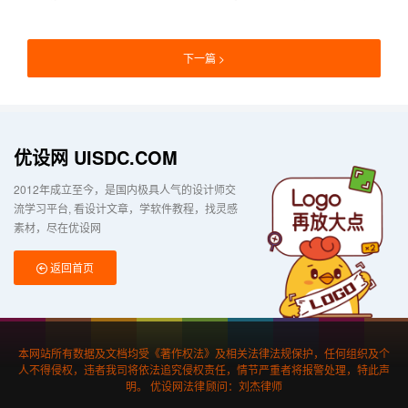
下一篇
优设网 UISDC.COM
2012年成立至今，是国内极具人气的设计师交
流学习平台
看设计文章，学软件教程，找灵感
素材，尽在优设网
返回首页
本网站所有数据及文档均受《著作权法》及相关法律法规保护，任何组织及个
人不得侵权，违者我司将依法追究侵权责任，情节严重者将报警处理，特此声
明。 优设网法律顾问：刘杰律师