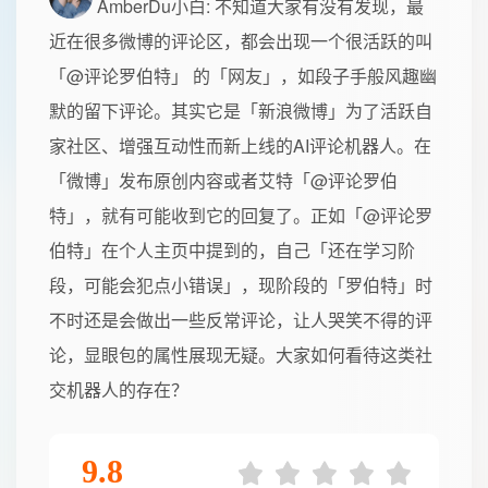
AmberDu小白
: 不知道大家有没有发现，最
近在很多微博的评论区，都会出现一个很活跃的叫
「@评论罗伯特」 的「网友」，如段子手般风趣幽
默的留下评论。其实它是「新浪微博」为了活跃自
家社区、增强互动性而新上线的AI评论机器人。在
「微博」发布原创内容或者艾特「@评论罗伯
特」，就有可能收到它的回复了。正如「@评论罗
伯特」在个人主页中提到的，自己「还在学习阶
段，可能会犯点小错误」，现阶段的「罗伯特」时
不时还是会做出一些反常评论，让人哭笑不得的评
论，显眼包的属性展现无疑。大家如何看待这类社
交机器人的存在？
9.8