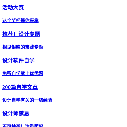
活动大赛
这个奖杯等你来拿
推荐！设计专题
相见恨晚的宝藏专题
设计软件自学
免费自学就上优优网
200篇自学文章
设计自学有关的一切经验
设计师禁忌
不可抄袭！注重版权