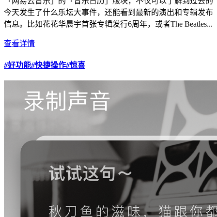
「网易云音乐」的「音乐日历」版块，不仅可以了解到过去的
今天发生了什么乐坛大事件，还能看到最新的演出和专辑发布
信息。比如花花华晨宇首张专辑发行6周年，或者The Beatles...
查看详情
#
好功能
#
快捷操作
#
惊喜