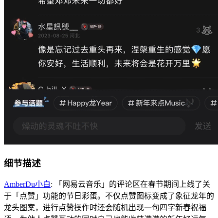
细节描述
AmberDu小白
: 「网易云音乐」的评论区在春节期间上线了关
于「点赞」功能的节日彩蛋。不仅点赞图标变成了象征龙年的
龙头图案，进行点赞操作时还会随机出现一句四字新春祝福