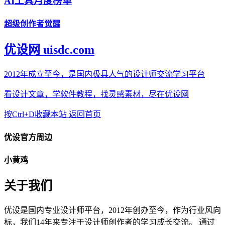
AI工具月度榜单
超级创作者觉醒
优设网 uisdc.com
2012年成立至今，是国内极具人气的设计师交流学习平台
看设计文章，学软件教程，找灵感素材，尽在优设网
按Ctrl+D收藏本站
返回首页
优设官方周边
小黄鸡
关于我们
优设是国内专业设计师平台，2012年创办至今，作为行业风向
标，我们14年来专注于设计师创作者的学习成长交流。 通过