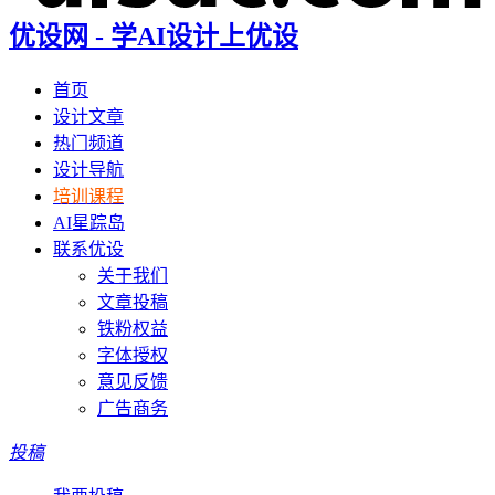
优设网 - 学AI设计上优设
首页
设计文章
热门频道
设计导航
培训课程
AI星踪岛
联系优设
关于我们
文章投稿
铁粉权益
字体授权
意见反馈
广告商务
投稿