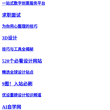
一站式数字创意服务平台
求职面试
为你用心整理的技巧
3D设计
技巧与工具全揭秘
520个必看设计网站
精选全球设计站点
9图！入站必刷
优设重磅设计知识频道
AI自学网