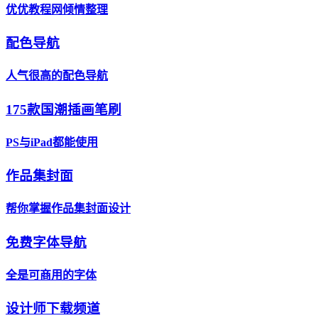
优优教程网倾情整理
配色导航
人气很高的配色导航
175款国潮插画笔刷
PS与iPad都能使用
作品集封面
帮你掌握作品集封面设计
免费字体导航
全是可商用的字体
设计师下载频道