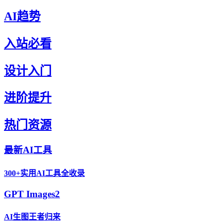
AI趋势
入站必看
设计入门
进阶提升
热门资源
最新AI工具
300+实用AI工具全收录
GPT Images2
AI生图王者归来