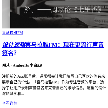
喜马拉雅FM
设计逻辑
喜马拉雅FM：现在更流行声音
签名？
猎人 -
AmberDu小白
8.0
注册新的App账号后，通常都会让我们填写自己喜欢的签名来
展示自己的个性。「喜马拉雅FM」作为专注音频的平台，选
择了让用户录制声音签名来完善自己的账号信息。这里的设计
逻辑其实和...
查看详情