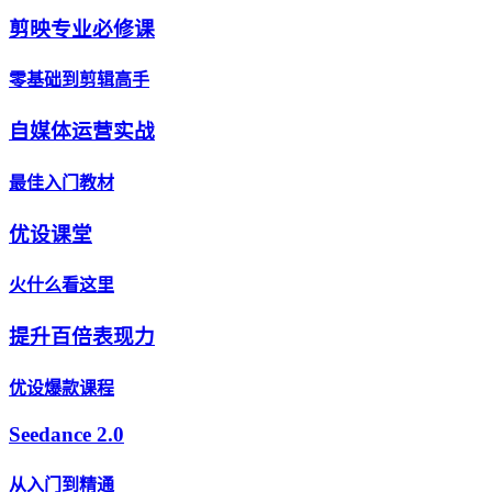
剪映专业必修课
零基础到剪辑高手
自媒体运营实战
最佳入门教材
优设课堂
火什么看这里
提升百倍表现力
优设爆款课程
Seedance 2.0
从入门到精通