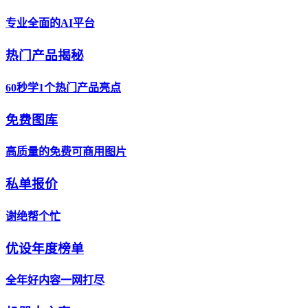
专业全面的AI平台
热门产品揭秘
60秒学1个热门产品亮点
免费图库
高质量的免费可商用图片
私单报价
谢绝帮个忙
优设年度榜单
全年好内容一网打尽