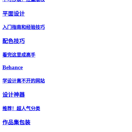
平面设计
入门指南和经验技巧
配色技巧
看完这里成高手
Behance
学设计离不开的网站
设计神器
推荐！超人气分类
作品集包装