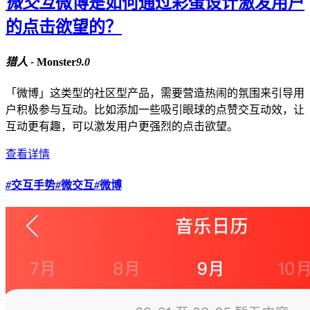
微交互
微博是如何通过彩蛋设计激发用户
的点击欲望的？
猎人 -
Monster
9.0
「微博」这类型的社区型产品，需要营造热闹的氛围来引导用
户积极参与互动。比如添加一些吸引眼球的点赞交互动效，让
互动更有趣，可以激发用户更强烈的点击欲望。
查看详情
#
交互手势
#
微交互
#
微博