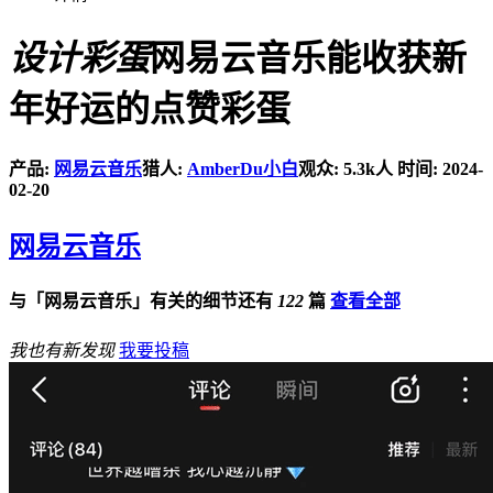
设计彩蛋
网易云音乐能收获新
年好运的点赞彩蛋
产品:
网易云音乐
猎人:
AmberDu小白
观众: 5.3k人
时间: 2024-
02-20
网易云音乐
与「网易云音乐」有关的细节还有
122
篇
查看全部
我也有新发现
我要投稿