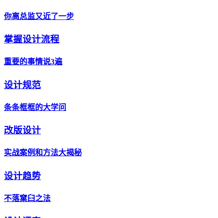
你离总监又近了一步
掌握设计流程
重要的事情说3遍
设计规范
条条框框的大学问
改版设计
实战案例和方法大揭秘
设计趋势
不落窠臼之法