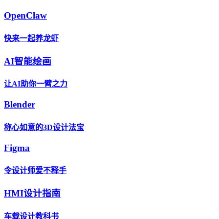
OpenClaw
快来一起养龙虾
AI智能绘画
让AI助你一臂之力
Blender
称心如意的3D设计法宝
Figma
令设计师爱不释手
HMI设计指南
车载设计教科书