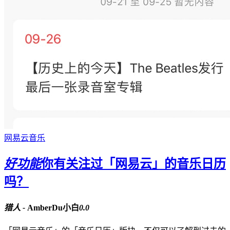
网易云音乐
好功能
你有关注过「网易云」的音乐日历
吗？
猎人 -
AmberDu小白
0.0