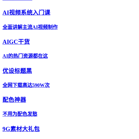
AI视频系统入门课
全面讲解主流AI视频制作
AIGC干货
AI的热门资源都在这
优设标题黑
全网下载高达590W次
配色神器
不用为配色发愁
9G素材大礼包