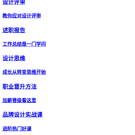
设计评审
教你应对设计评审
述职报告
工作总结是一门学问
设计思维
成长从转变思维开始
职业晋升方法
加薪晋级看这里
品牌设计实战课
进阶热门好课