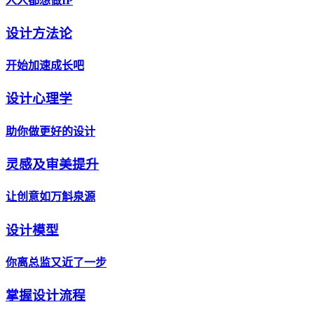
人人都想做IP
设计方法论
开始加速成长吧
设计心理学
助你做更好的设计
灵感及审美提升
让创意如万斛泉源
设计模型
你离总监又近了一步
掌握设计流程