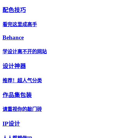
配色技巧
看完这里成高手
Behance
学设计离不开的网站
设计神器
推荐！超人气分类
作品集包装
请重视你的敲门砖
IP设计