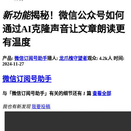
新功能
揭秘！微信公众号如何
通过AI克隆声音让文章朗读更
有温度
产品:
微信订阅号助手
猎人:
龙爪槐守望者
观众: 4.2k人
时间:
2024-11-27
微信订阅号助手
与「微信订阅号助手」有关的细节还有
1
篇
查看全部
我也有新发现
我要投稿