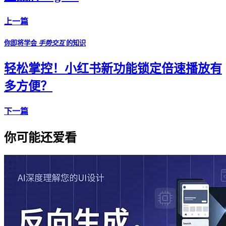
上一篇
你即将学会
手势交互
的知识
轻松掌控！小红书新功能锁定倍速播放有
多方便？
下一篇
你可能还爱看