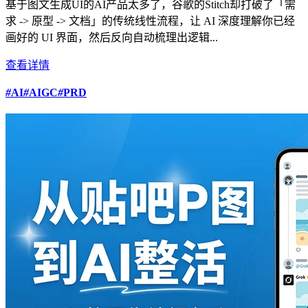
基于图文生成UI的AI产品太多了，谷歌的Stitch却打破了「需
求 -> 原型 -> 文档」的传统线性流程，让 AI 深度理解你已经
画好的 UI 界面，然后反向自动梳理出逻辑...
查看详情
#
AI
#
AIGC
#
PRD