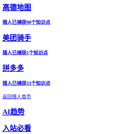
高德地图
猎人
已捕获90个知识点
美团骑手
猎人
已捕获1个知识点
拼多多
猎人
已捕获33个知识点
返回猎人首页
AI趋势
入站必看