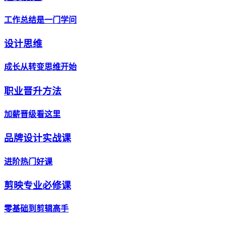
工作总结是一门学问
设计思维
成长从转变思维开始
职业晋升方法
加薪晋级看这里
品牌设计实战课
进阶热门好课
剪映专业必修课
零基础到剪辑高手