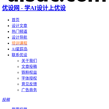
优设网 - 学AI设计上优设
首页
设计文章
热门频道
设计导航
培训课程
AI星踪岛
联系优设
关于我们
文章投稿
铁粉权益
字体授权
意见反馈
广告商务
投稿