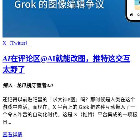
X（Twitter）
AI
在评论区@AI就能改图，推特这交互
太野了
猎人 -
龙爪槐守望者
4.0
还记得以前贴吧里的「求大神P图」吗？那时候是人类在这个
游戏中整活，而现在，X 平台上的 Grok 把这种互动带入了一
个令人咋舌的自动化时代。这是 X（推特）平台集成的一项极
具...
查看详情