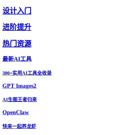
设计入门
进阶提升
热门资源
最新AI工具
300+实用AI工具全收录
GPT Images2
AI生图王者归来
OpenClaw
快来一起养龙虾