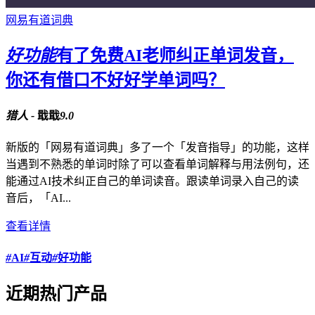
网易有道词典
好功能
有了免费AI老师纠正单词发音，
你还有借口不好好学单词吗？
猎人 -
戢戢
9.0
新版的「网易有道词典」多了一个「发音指导」的功能，这样
当遇到不熟悉的单词时除了可以查看单词解释与用法例句，还
能通过AI技术纠正自己的单词读音。跟读单词录入自己的读
音后，「AI...
查看详情
#
AI
#
互动
#
好功能
近期热门产品