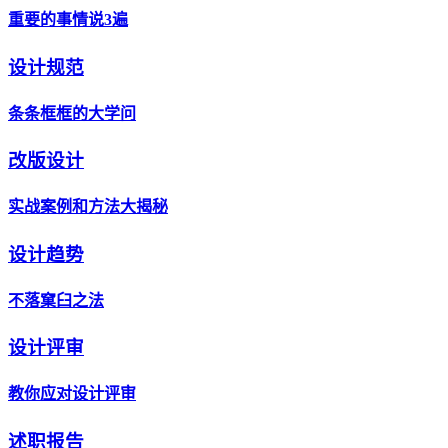
重要的事情说3遍
设计规范
条条框框的大学问
改版设计
实战案例和方法大揭秘
设计趋势
不落窠臼之法
设计评审
教你应对设计评审
述职报告