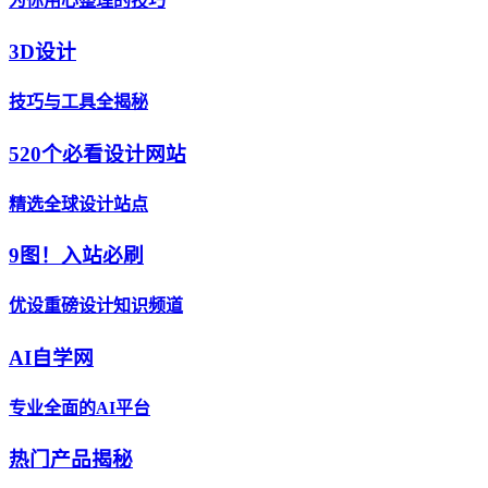
为你用心整理的技巧
3D设计
技巧与工具全揭秘
520个必看设计网站
精选全球设计站点
9图！入站必刷
优设重磅设计知识频道
AI自学网
专业全面的AI平台
热门产品揭秘