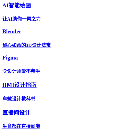
AI智能绘画
让AI助你一臂之力
Blender
称心如意的3D设计法宝
Figma
令设计师爱不释手
HMI设计指南
车载设计教科书
直播间设计
生意都在直播间啦