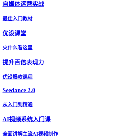
自媒体运营实战
最佳入门教材
优设课堂
火什么看这里
提升百倍表现力
优设爆款课程
Seedance 2.0
从入门到精通
AI视频系统入门课
全面讲解主流AI视频制作