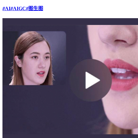
#
AI
#
AIGC
#
图生图