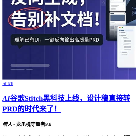
Stitch
AI
谷歌Stitch黑科技上线，设计稿直接转
PRD的时代来了！
猎人 -
龙爪槐守望者
9.0