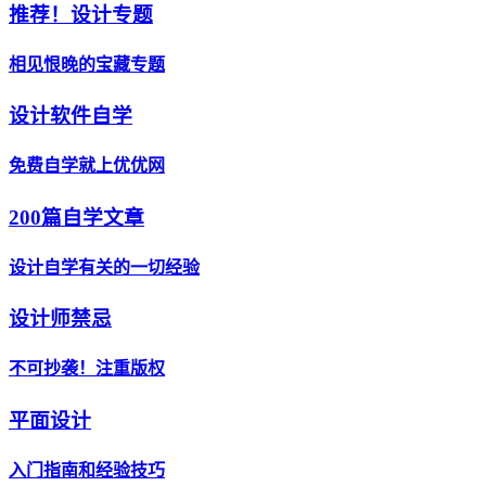
推荐！设计专题
相见恨晚的宝藏专题
设计软件自学
免费自学就上优优网
200篇自学文章
设计自学有关的一切经验
设计师禁忌
不可抄袭！注重版权
平面设计
入门指南和经验技巧