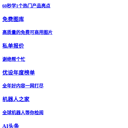
60秒学1个热门产品亮点
免费图库
高质量的免费可商用图片
私单报价
谢绝帮个忙
优设年度榜单
全年好内容一网打尽
机器人之家
全球机器人等你检阅
AI头条