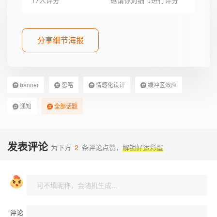
分享细节海报
banner
忽略
情感化设计
缓冲区效应
通知
全部话题
发表评论
为下方
2
条评论点赞，
解锁好运彩蛋
评论