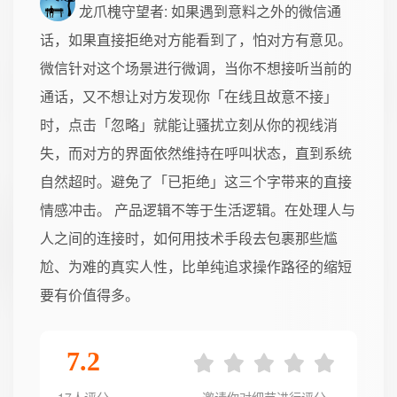
龙爪槐守望者
: 如果遇到意料之外的微信通
话，如果直接拒绝对方能看到了，怕对方有意见。
微信针对这个场景进行微调，当你不想接听当前的
通话，又不想让对方发现你「在线且故意不接」
时，点击「忽略」就能让骚扰立刻从你的视线消
失，而对方的界面依然维持在呼叫状态，直到系统
自然超时。避免了「已拒绝」这三个字带来的直接
情感冲击。 产品逻辑不等于生活逻辑。在处理人与
人之间的连接时，如何用技术手段去包裹那些尴
尬、为难的真实人性，比单纯追求操作路径的缩短
要有价值得多。
7.2
17人评分
邀请你对细节进行评分