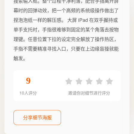
搜索输入框。整个过程干净利落，配合手指离开屏
幕时的回弹动效，把一个高频的系统级操作做出了
捏泡泡纸一样的解压感。 大屏 iPad 在双手握持或
单手支托时，手指很难够到固定的某个角落去按物
理键。任意位置下拉的设定完全解放了操作热区，
手指不需要精准寻找入口，只要在上边缘盲操就能
触发。
9
10人评分
邀请你对细节进行评分
分享细节海报