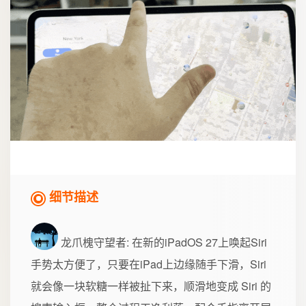
细节描述
龙爪槐守望者
: 在新的iPadOS 27上唤起Siri
手势太方便了，只要在iPad上边缘随手下滑，Siri
就会像一块软糖一样被扯下来，顺滑地变成 Siri 的