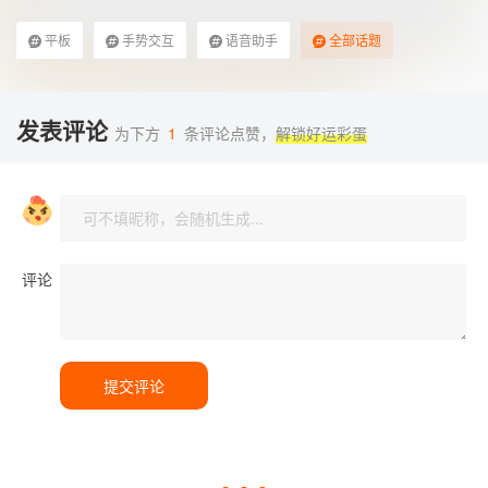
平板
手势交互
语音助手
全部话题
发表评论
为下方
1
条评论点赞，
解锁好运彩蛋
评论
提交评论