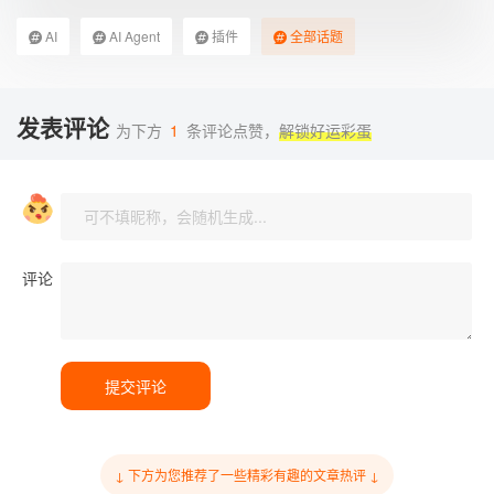
AI
AI Agent
插件
全部话题
发表评论
为下方
1
条评论点赞，
解锁好运彩蛋
评论
提交评论
↓ 下方为您推荐了一些精彩有趣的文章热评 ↓