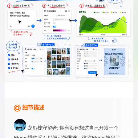
细节描述
龙爪槐守望者
: 你有没有想过自己开发一个
Figma插件呢？以前可能很难，这次Figma推出了