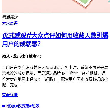
稍后阅读
大众点评
仪式感设计
大众点评如何用收藏天数引爆
用户的成就感？
猎人 -
龙爪槐守望者
7.6
当用户在到店消费并在大众点评点击打卡时，系统不再只是展
示冰冷的成功提示，而是通过品牌 IP 「橙宝」背着相机、迈
着大步在地图上轻快地「赶路」，配合用户历史收藏数据的挖
掘，完成...
查看详情
#
IP形象
#
仪式感
#
动效