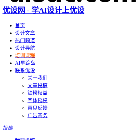
优设网 - 学AI设计上优设
首页
设计文章
热门频道
设计导航
培训课程
AI星踪岛
联系优设
关于我们
文章投稿
铁粉权益
字体授权
意见反馈
广告商务
投稿