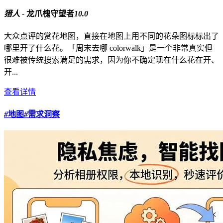
猎人 -
龙爪槐守望者
10.0
大众点评的赏花地图，直接在地图上用不同的花朵图标标出了
哪里开了什么花。「周末去哪 colorwalk」是一个非常真实但
很难被传统搜索满足的需求，因为你不确定现在什么花在开、
开...
查看详情
#
地图
#
需求洞察