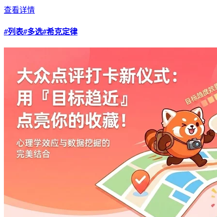
查看详情
#
列表
#
多选
#
希克定律