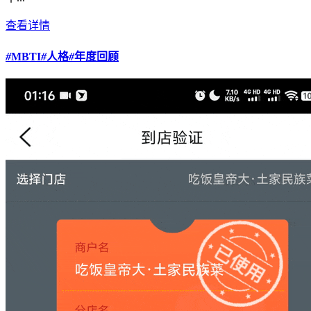
查看详情
#
MBTI
#
人格
#
年度回顾