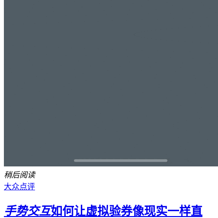
稍后阅读
大众点评
手势交互
如何让虚拟验券像现实一样直